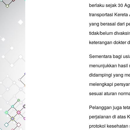
berlaku sejak 30 
transportasi Kereta 
yang berasal dari p
tidak/belum divaks
keterangan dokter d
Sementara bagi usia
menunjukkan hasil 
didampingi yang me
melengkapi persyar
sesuai aturan normal
Pelanggan juga te
perjalanan di atas
protokol kesehatan