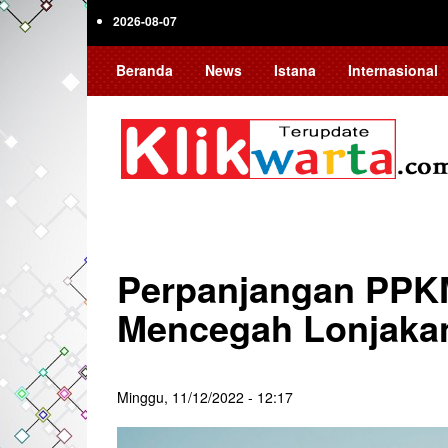
Skip
2026-08-07
to
main
Beranda
News
Istana
Internasional
content
Perpanjangan PPK
Mencegah Lonjakan
Minggu, 11/12/2022 - 12:17