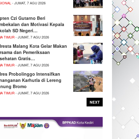
SIONAL
- JUMAT, 7 AGU 2026
pten Czi Gutarno Beri
mbekalan dan Motivasi Kepala
kolah SD Negeri…
WA TIMUR
- JUMAT, 7 AGU 2026
lresta Malang Kota Gelar Makan
rsama dan Pemeriksaan
sehatan Gratis…
WA TIMUR
- JUMAT, 7 AGU 2026
lres Probolinggo Intensifkan
nanganan Karhutla di Lereng
nung Bromo
WA TIMUR
- JUMAT, 7 AGU 2026
NEXT