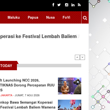
Maluku
Papua
Nusa
FoVi
erasi ke Festival Lembah Baliem
TODAY
ft Launching NCC 2026,
TIKNAS Dorong Percepatan RUU
KS
 JAKARTA
- JUMAT, 7 AGU 2026
nkop Bawa Semangat Koperasi
 Festival Lembah Baliem Wamena