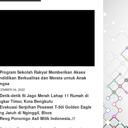
Program Sekolah Rakyat Memberikan Akses
ndidikan Berkualitas dan Merata untuk Anak
ngsa
EMBER 04, 2022
Detik-detik Si Jago Merah Lahap 11 Rumah di
ngkar Timur, Kota Bengkulu
Evakuasi Serpihan Pesawat T-50i Golden Eagle
ng Jatuh di Nginggil, Blora
Reog Ponorogo Asli Milik Indonesia..!!