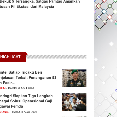
Bekuk 5 Tersangka, Satgas Pamtas Amankan
tusan Pil Ekstasi dari Malaysia
HIGHLIGHT
intel Satlap Tricakti Beri
njelasan Terkait Penanganan 53
n Pasir…
KUM
- KAMIS, 6 AGU 2026
ndagri Siapkan Tiga Langkah
bagai Solusi Operasional Gaji
gawai Pemda
SIONAL
- RABU, 5 AGU 2026