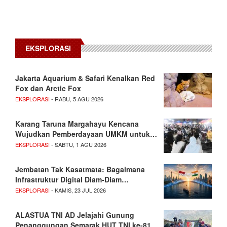
EKSPLORASI
Jakarta Aquarium & Safari Kenalkan Red
Fox dan Arctic Fox
EKSPLORASI
- RABU, 5 AGU 2026
Karang Taruna Margahayu Kencana
Wujudkan Pemberdayaan UMKM untuk…
EKSPLORASI
- SABTU, 1 AGU 2026
Jembatan Tak Kasatmata: Bagaimana
Infrastruktur Digital Diam-Diam…
EKSPLORASI
- KAMIS, 23 JUL 2026
ALASTUA TNI AD Jelajahi Gunung
Penanggungan Semarak HUT TNI ke-81