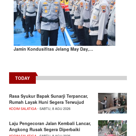
Jamin Kondusifitas Jelang May Day,…
TODAY
Rasa Syukur Bapak Sunarji Terpancar,
Rumah Layak Huni Segera Terwujud
KODIM SALATIGA
- SABTU, 8 AGU 2026
Laju Pengecoran Jalan Kembali Lancar,
Angkong Rusak Segera Diperbaiki
KODIM SALATIGA
- SABTU, 8 AGU 2026