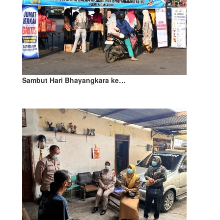
Sambut Hari Bhayangkara ke…