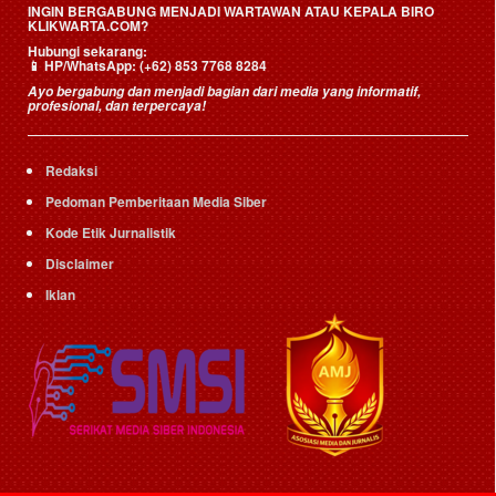
INGIN BERGABUNG MENJADI WARTAWAN ATAU KEPALA BIRO
KLIKWARTA.COM?
Hubungi sekarang:
📱
HP/WhatsApp:
(+62) 853 7768 8284
Ayo bergabung dan menjadi bagian dari media yang informatif,
profesional, dan terpercaya!
Redaksi
Pedoman Pemberitaan Media Siber
Kode Etik Jurnalistik
Disclaimer
Iklan