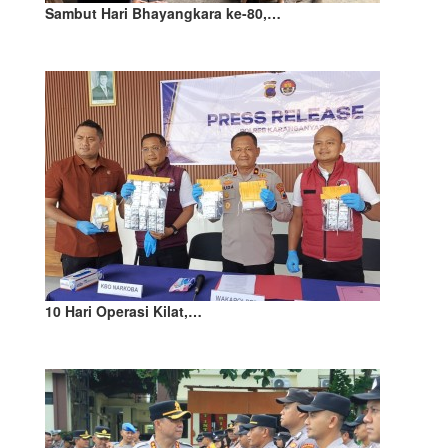
Sambut Hari Bhayangkara ke-80,…
10 Hari Operasi Kilat,…