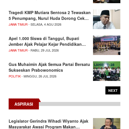
Tragedi KMP Mutiara Sentosa 2 Tewaskan
5 Penumpang, Nurul Huda Dorong Cek…
JAWA TIMUR
- SELASA, 4 AGU 2026
Apel 1.000 Siswa di Tanggul, Bupati
Jember Ajak Pelajar Kejar Pendidikan…
JAWA TIMUR
- RABU, 29 JUL 2026
Gus Muhaimin Ajak Semua Partai Bersatu
Sukseskan Prabowonomics
POLITIK
- MINGGU, 26 JUL 2026
NEXT
ASPIRASI
Legislator Gerindra Wihadi Wiyanto Ajak
Masyarakat Awasi Program Makan…