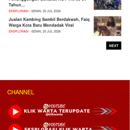
Tahun…
EKSPLORASI
- SENIN, 20 JUL 2026
Jualan Kambing Sambil Berdakwah, Faiq
Warga Kota Batu Mendadak Viral
EKSPLORASI
- SENIN, 20 JUL 2026
NEXT
CHANNEL