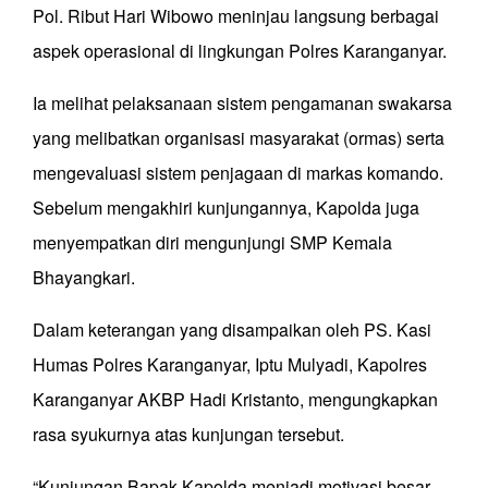
Pol. Ribut Hari Wibowo meninjau langsung berbagai
aspek operasional di lingkungan Polres Karanganyar.
Ia melihat pelaksanaan sistem pengamanan swakarsa
yang melibatkan organisasi masyarakat (ormas) serta
mengevaluasi sistem penjagaan di markas komando.
Sebelum mengakhiri kunjungannya, Kapolda juga
menyempatkan diri mengunjungi SMP Kemala
Bhayangkari.
Dalam keterangan yang disampaikan oleh PS. Kasi
Humas Polres Karanganyar, Iptu Mulyadi, Kapolres
Karanganyar AKBP Hadi Kristanto, mengungkapkan
rasa syukurnya atas kunjungan tersebut.
“Kunjungan Bapak Kapolda menjadi motivasi besar