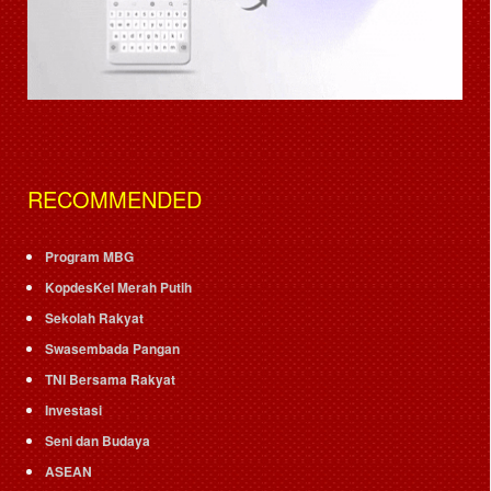
RECOMMENDED
Program MBG
KopdesKel Merah Putih
Sekolah Rakyat
Swasembada Pangan
TNI Bersama Rakyat
Investasi
Seni dan Budaya
ASEAN