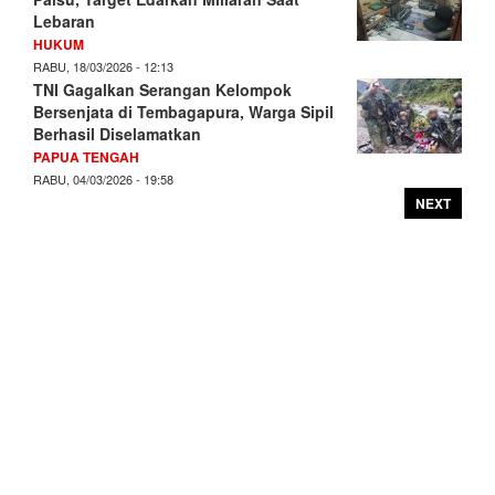
Lebaran
HUKUM
RABU, 18/03/2026 - 12:13
TNI Gagalkan Serangan Kelompok
Bersenjata di Tembagapura, Warga Sipil
Berhasil Diselamatkan
PAPUA TENGAH
RABU, 04/03/2026 - 19:58
NEXT