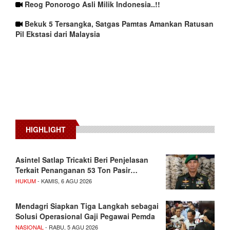
Reog Ponorogo Asli Milik Indonesia..!!
Bekuk 5 Tersangka, Satgas Pamtas Amankan Ratusan
Pil Ekstasi dari Malaysia
HIGHLIGHT
Asintel Satlap Tricakti Beri Penjelasan
Terkait Penanganan 53 Ton Pasir…
HUKUM
- KAMIS, 6 AGU 2026
Mendagri Siapkan Tiga Langkah sebagai
Solusi Operasional Gaji Pegawai Pemda
NASIONAL
- RABU, 5 AGU 2026