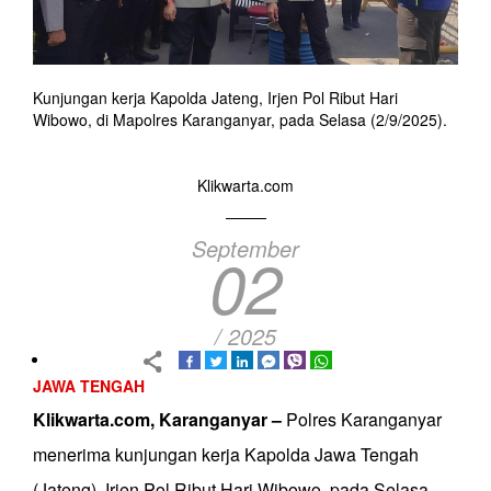
Kunjungan kerja Kapolda Jateng, Irjen Pol Ribut Hari
Wibowo, di Mapolres Karanganyar, pada Selasa (2/9/2025).
Klikwarta.com
September
02
/ 2025
JAWA TENGAH
Klikwarta.com, Karanganyar –
Polres Karanganyar
menerima kunjungan kerja Kapolda Jawa Tengah
(Jateng), Irjen Pol Ribut Hari Wibowo, pada Selasa