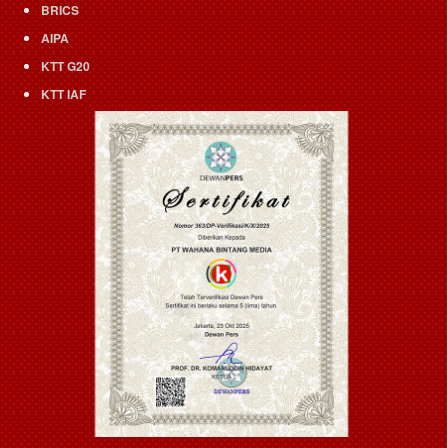
BRICS
AIPA
KTT G20
KTT IAF