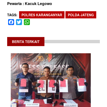
Pewarta : Kacuk Legowo
TAGS
POLRES KARANGANYAR
POLDA JATENG
Facebook
Twitter
WhatsApp
BERITA TERKAIT