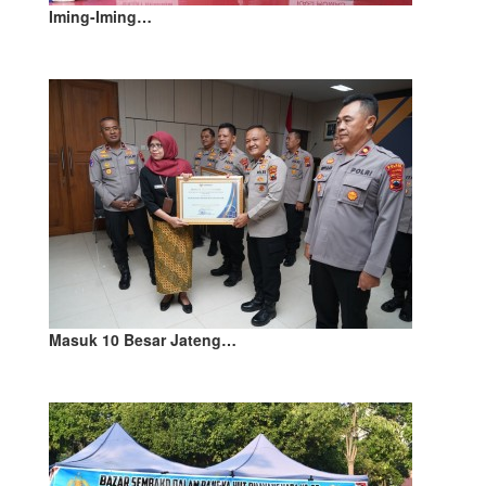
Iming-Iming…
Masuk 10 Besar Jateng…