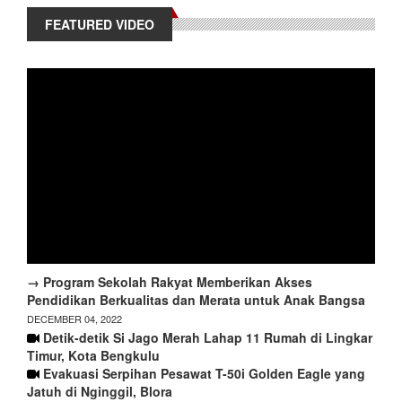
FEATURED VIDEO
→ Program Sekolah Rakyat Memberikan Akses
Pendidikan Berkualitas dan Merata untuk Anak Bangsa
DECEMBER 04, 2022
Detik-detik Si Jago Merah Lahap 11 Rumah di Lingkar
Timur, Kota Bengkulu
Evakuasi Serpihan Pesawat T-50i Golden Eagle yang
Jatuh di Nginggil, Blora