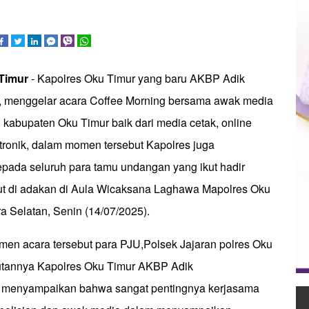
Timur
- Kapolres Oku Timur yang baru AKBP Adik
,H, menggelar acara Coffee Morning bersama awak media
 kabupaten Oku Timur baik dari media cetak, online
ronik, dalam momen tersebut Kapolres juga
epada seluruh para tamu undangan yang ikut hadir
ut di adakan di Aula Wicaksana Laghawa Mapolres Oku
a Selatan, Senin (14/07/2025).
omen acara tersebut para PJU,Polsek Jajaran polres Oku
tannya Kapolres Oku Timur AKBP Adik
,H menyampaikan bahwa sangat pentingnya kerjasama