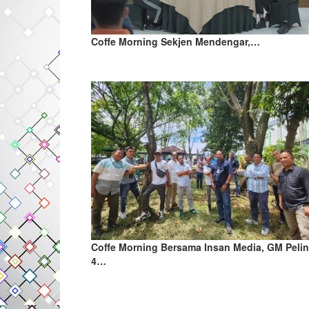
Coffe Morning Sekjen Mendengar,…
Coffe Morning Bersama Insan Media, GM Peli
4…