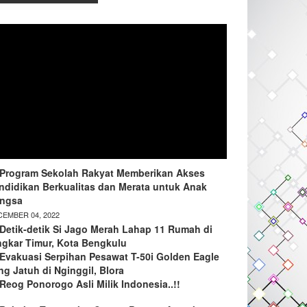
Program Sekolah Rakyat Memberikan Akses
ndidikan Berkualitas dan Merata untuk Anak
ngsa
EMBER 04, 2022
Detik-detik Si Jago Merah Lahap 11 Rumah di
ngkar Timur, Kota Bengkulu
Evakuasi Serpihan Pesawat T-50i Golden Eagle
ng Jatuh di Nginggil, Blora
Reog Ponorogo Asli Milik Indonesia..!!