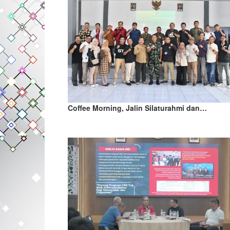
Coffee Morning, Jalin Silaturahmi dan…