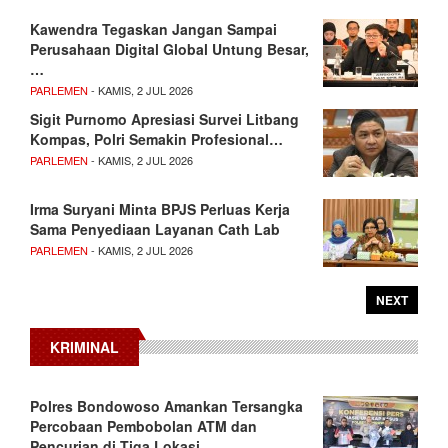
Kawendra Tegaskan Jangan Sampai
Perusahaan Digital Global Untung Besar,
…
PARLEMEN
- KAMIS, 2 JUL 2026
Sigit Purnomo Apresiasi Survei Litbang
Kompas, Polri Semakin Profesional…
PARLEMEN
- KAMIS, 2 JUL 2026
Irma Suryani Minta BPJS Perluas Kerja
Sama Penyediaan Layanan Cath Lab
PARLEMEN
- KAMIS, 2 JUL 2026
NEXT
KRIMINAL
Polres Bondowoso Amankan Tersangka
Percobaan Pembobolan ATM dan
Pencurian di Tiga Lokasi