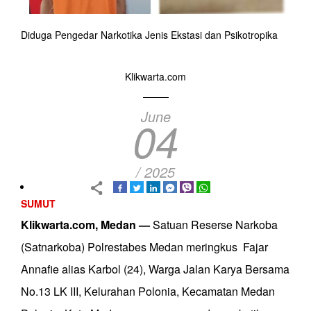
Diduga Pengedar Narkotika Jenis Ekstasi dan Psikotropika
Klikwarta.com
June
04
/ 2025
SUMUT
Klikwarta.com, Medan —
Satuan Reserse Narkoba
(Satnarkoba) Polrestabes Medan meringkus Fajar
Annafie alias Karbol (24), Warga Jalan Karya Bersama
No.13 LK III, Kelurahan Polonia, Kecamatan Medan