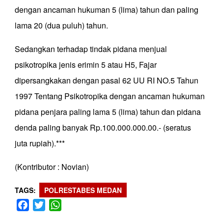
dengan ancaman hukuman 5 (lima) tahun dan paling
lama 20 (dua puluh) tahun.
Sedangkan terhadap tindak pidana menjual
psikotropika jenis erimin 5 atau H5, Fajar
dipersangkakan dengan pasal 62 UU RI NO.5 Tahun
1997 Tentang Psikotropika dengan ancaman hukuman
pidana penjara paling lama 5 (lima) tahun dan pidana
denda paling banyak Rp.100.000.000.00.- (seratus
juta rupiah).***
(Kontributor : Novian)
TAGS
POLRESTABES MEDAN
Facebook
Twitter
WhatsApp