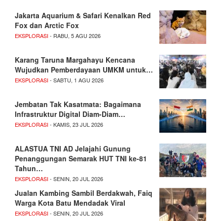
Jakarta Aquarium & Safari Kenalkan Red
Fox dan Arctic Fox
EKSPLORASI
- RABU, 5 AGU 2026
Karang Taruna Margahayu Kencana
Wujudkan Pemberdayaan UMKM untuk…
EKSPLORASI
- SABTU, 1 AGU 2026
Jembatan Tak Kasatmata: Bagaimana
Infrastruktur Digital Diam-Diam…
EKSPLORASI
- KAMIS, 23 JUL 2026
ALASTUA TNI AD Jelajahi Gunung
Penanggungan Semarak HUT TNI ke-81
Tahun…
EKSPLORASI
- SENIN, 20 JUL 2026
Jualan Kambing Sambil Berdakwah, Faiq
Warga Kota Batu Mendadak Viral
EKSPLORASI
- SENIN, 20 JUL 2026