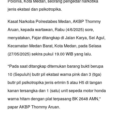
Polonia, Kota Medan, seorang pengedar narkotika
jenis ekstasi dan psikotropika.
Kasat Narkoba Polrestabes Medan, AKBP Thommy
Aruan, kepada wartawan, Rabu (4/6/2025) sore,
menyatakan, Fajar ditangkap di Jalan Karya, Sei Agul,
Kecamatan Medan Barat, Kota Medan, pada Selasa
(27/05/2025) sekira pukul 19.00 WIB yang lalu.
"Pada saat ditangkap ditemukan barang bukti berupa
10 (Sepuluh) butir pil ekstasi warna pink dan 3 (tiga)
butir pil psikotropika jenis erimin 5 atau H5 di tangan
kanan tersangka dan 1 (satu) unit sepeda motor honda
warna hitam dengan plat terpasang BK 2648 AMN,"
papar AKBP Thommy Aruan.