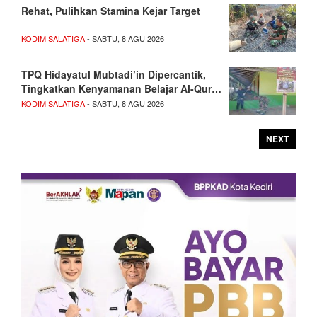
Rehat, Pulihkan Stamina Kejar Target
KODIM SALATIGA
- SABTU, 8 AGU 2026
TPQ Hidayatul Mubtadi’in Dipercantik,
Tingkatkan Kenyamanan Belajar Al-Qur…
KODIM SALATIGA
- SABTU, 8 AGU 2026
NEXT