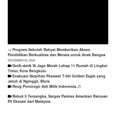
→ Program Sekolah Rakyat Memberikan Akses
Pendidikan Berkualitas dan Merata untuk Anak Bangsa
DECEMBER 04, 2022
Detik-detik Si Jago Merah Lahap 11 Rumah di Lingkar
Timur, Kota Bengkulu
Evakuasi Serpihan Pesawat T-50i Golden Eagle yang
Jatuh di Nginggil, Blora
Reog Ponorogo Asli Milik Indonesia..!!
Bekuk 5 Tersangka, Satgas Pamtas Amankan Ratusan
Pil Ekstasi dari Malaysia