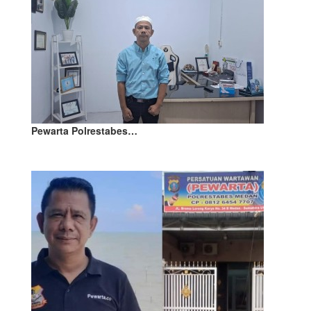
Pewarta Polrestabes…