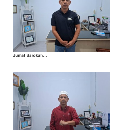
Jumat Barokah…