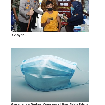
"Gebyar…
Mendukung Prokes Ketat saat Libur Akhir Tahun