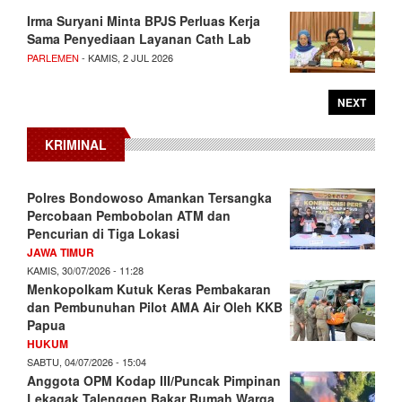
Irma Suryani Minta BPJS Perluas Kerja
Sama Penyediaan Layanan Cath Lab
PARLEMEN
- KAMIS, 2 JUL 2026
NEXT
KRIMINAL
Polres Bondowoso Amankan Tersangka
Percobaan Pembobolan ATM dan
Pencurian di Tiga Lokasi
JAWA TIMUR
KAMIS, 30/07/2026 - 11:28
Menkopolkam Kutuk Keras Pembakaran
dan Pembunuhan Pilot AMA Air Oleh KKB
Papua
HUKUM
SABTU, 04/07/2026 - 15:04
Anggota OPM Kodap III/Puncak Pimpinan
Lekagak Talenggen Bakar Rumah Warga