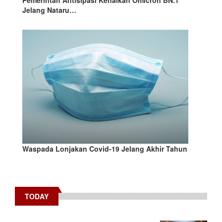
Pemerintah Antisipasi Kenaikan Omicron BN.1
Jelang Nataru…
Waspada Lonjakan Covid-19 Jelang Akhir Tahun
TODAY