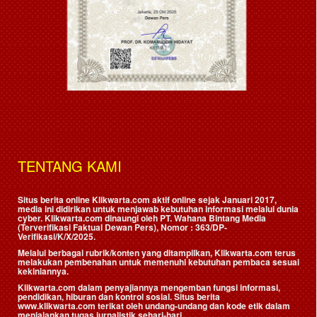
TENTANG KAMI
Situs berita online Klikwarta.com aktif online sejak Januari 2017,
media ini didirikan untuk menjawab kebutuhan informasi melalui dunia
cyber. Klikwarta.com dinaungi oleh
PT. Wahana Bintang Media
(Terverifikasi Faktual Dewan Pers)
, Nomor : 363/DP-
Verifikasi/K/X/2025.
Melalui berbagai rubrik/konten yang ditampilkan, Klikwarta.com terus
melakukan pembenahan untuk memenuhi kebutuhan pembaca sesuai
kekiniannya.
Klikwarta.com dalam penyajiannya mengemban fungsi informasi,
pendidikan, hiburan dan kontrol sosial. Situs berita
www.klikwarta.com terikat oleh undang-undang dan kode etik dalam
menjalankan tugas jurnalistik sehari-hari.