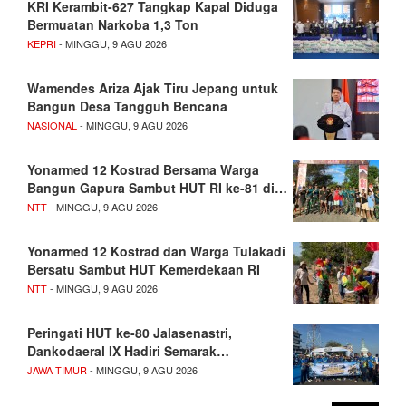
KRI Kerambit-627 Tangkap Kapal Diduga
Bermuatan Narkoba 1,3 Ton
KEPRI
- MINGGU, 9 AGU 2026
Wamendes Ariza Ajak Tiru Jepang untuk
Bangun Desa Tangguh Bencana
NASIONAL
- MINGGU, 9 AGU 2026
Yonarmed 12 Kostrad Bersama Warga
Bangun Gapura Sambut HUT RI ke-81 di…
NTT
- MINGGU, 9 AGU 2026
Yonarmed 12 Kostrad dan Warga Tulakadi
Bersatu Sambut HUT Kemerdekaan RI
NTT
- MINGGU, 9 AGU 2026
Peringati HUT ke-80 Jalasenastri,
Dankodaeral IX Hadiri Semarak…
JAWA TIMUR
- MINGGU, 9 AGU 2026