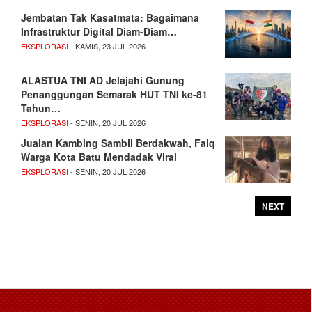
Jembatan Tak Kasatmata: Bagaimana
Infrastruktur Digital Diam-Diam…
EKSPLORASI
- KAMIS, 23 JUL 2026
ALASTUA TNI AD Jelajahi Gunung
Penanggungan Semarak HUT TNI ke-81
Tahun…
EKSPLORASI
- SENIN, 20 JUL 2026
Jualan Kambing Sambil Berdakwah, Faiq
Warga Kota Batu Mendadak Viral
EKSPLORASI
- SENIN, 20 JUL 2026
NEXT