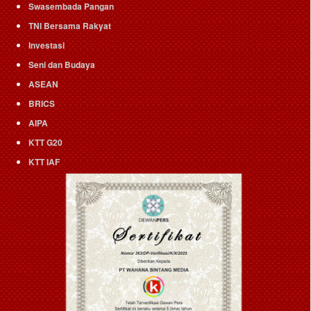
Swasembada Pangan
TNI Bersama Rakyat
Investasi
Seni dan Budaya
ASEAN
BRICS
AIPA
KTT G20
KTT IAF