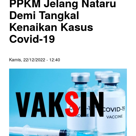
PPKM Jelang Nataru
Demi Tangkal
Kenaikan Kasus
Covid-19
Kamis, 22/12/2022 - 12:40