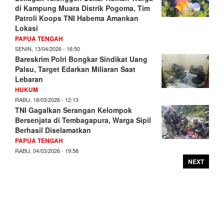
di Kampung Muara Distrik Pogoma, Tim
Patroli Koops TNI Habema Amankan
Lokasi
PAPUA TENGAH
SENIN, 13/04/2026 - 16:50
Bareskrim Polri Bongkar Sindikat Uang
Palsu, Target Edarkan Miliaran Saat
Lebaran
HUKUM
RABU, 18/03/2026 - 12:13
TNI Gagalkan Serangan Kelompok
Bersenjata di Tembagapura, Warga Sipil
Berhasil Diselamatkan
PAPUA TENGAH
RABU, 04/03/2026 - 19:58
NEXT