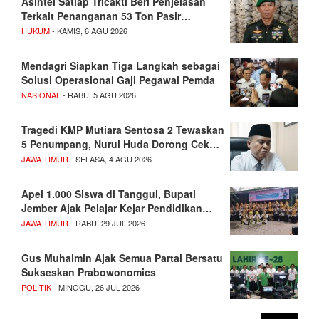
Asintel Satlap Tricakti Beri Penjelasan
Terkait Penanganan 53 Ton Pasir…
HUKUM
- KAMIS, 6 AGU 2026
Mendagri Siapkan Tiga Langkah sebagai
Solusi Operasional Gaji Pegawai Pemda
NASIONAL
- RABU, 5 AGU 2026
Tragedi KMP Mutiara Sentosa 2 Tewaskan
5 Penumpang, Nurul Huda Dorong Cek…
JAWA TIMUR
- SELASA, 4 AGU 2026
Apel 1.000 Siswa di Tanggul, Bupati
Jember Ajak Pelajar Kejar Pendidikan…
JAWA TIMUR
- RABU, 29 JUL 2026
Gus Muhaimin Ajak Semua Partai Bersatu
Sukseskan Prabowonomics
POLITIK
- MINGGU, 26 JUL 2026