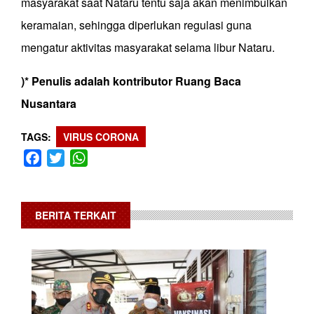
masyarakat saat Nataru tentu saja akan menimbulkan
keramaian, sehingga diperlukan regulasi guna
mengatur aktivitas masyarakat selama libur Nataru.
)* Penulis adalah kontributor Ruang Baca
Nusantara
TAGS
VIRUS CORONA
Facebook
Twitter
WhatsApp
BERITA TERKAIT