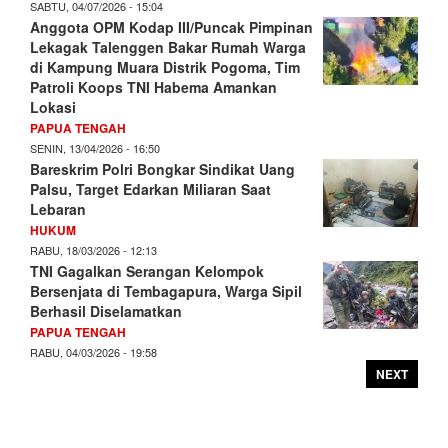
SABTU, 04/07/2026 - 15:04
Anggota OPM Kodap III/Puncak Pimpinan
Lekagak Talenggen Bakar Rumah Warga
di Kampung Muara Distrik Pogoma, Tim
Patroli Koops TNI Habema Amankan
Lokasi
PAPUA TENGAH
SENIN, 13/04/2026 - 16:50
Bareskrim Polri Bongkar Sindikat Uang
Palsu, Target Edarkan Miliaran Saat
Lebaran
HUKUM
RABU, 18/03/2026 - 12:13
TNI Gagalkan Serangan Kelompok
Bersenjata di Tembagapura, Warga Sipil
Berhasil Diselamatkan
PAPUA TENGAH
RABU, 04/03/2026 - 19:58
NEXT