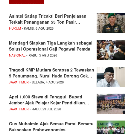
Asintel Satlap Tricakti Beri Penjelasan
Terkait Penanganan 53 Ton Pasir…
HUKUM
- KAMIS, 6 AGU 2026
Mendagri Siapkan Tiga Langkah sebagai
Solusi Operasional Gaji Pegawai Pemda
NASIONAL
- RABU, 5 AGU 2026
Tragedi KMP Mutiara Sentosa 2 Tewaskan
5 Penumpang, Nurul Huda Dorong Cek…
JAWA TIMUR
- SELASA, 4 AGU 2026
Apel 1.000 Siswa di Tanggul, Bupati
Jember Ajak Pelajar Kejar Pendidikan…
JAWA TIMUR
- RABU, 29 JUL 2026
Gus Muhaimin Ajak Semua Partai Bersatu
Sukseskan Prabowonomics