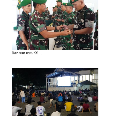
Danrem 023/KS…