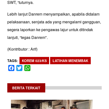
SWT, “tuturnya.
Lebih lanjut Danrem menyampaikan, apabila didalam
pelaksanaan, senjata ada yang mengalami gangguan,
segera laporkan ke pengawas lajur untuk ditindak
lanjuti, “tegas Danrem".
(Kontributor : Arif)
TAGS
KOREM 023/KS
LATIHAN MENEMBAK
Facebook
Twitter
WhatsApp
BERITA TERKAIT