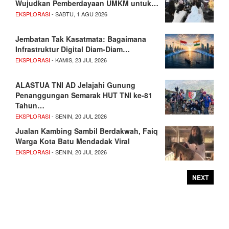
Wujudkan Pemberdayaan UMKM untuk…
EKSPLORASI
- SABTU, 1 AGU 2026
Jembatan Tak Kasatmata: Bagaimana
Infrastruktur Digital Diam-Diam…
EKSPLORASI
- KAMIS, 23 JUL 2026
ALASTUA TNI AD Jelajahi Gunung
Penanggungan Semarak HUT TNI ke-81
Tahun…
EKSPLORASI
- SENIN, 20 JUL 2026
Jualan Kambing Sambil Berdakwah, Faiq
Warga Kota Batu Mendadak Viral
EKSPLORASI
- SENIN, 20 JUL 2026
NEXT