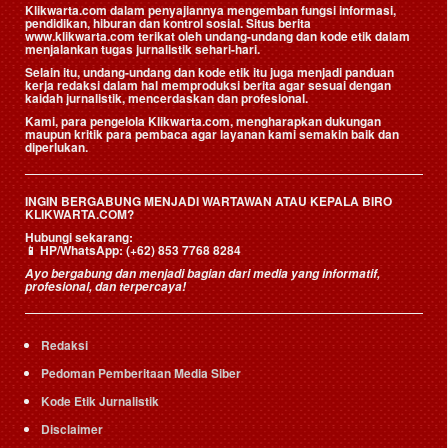
Klikwarta.com dalam penyajiannya mengemban fungsi informasi,
pendidikan, hiburan dan kontrol sosial. Situs berita
www.klikwarta.com terikat oleh undang-undang dan kode etik dalam
menjalankan tugas jurnalistik sehari-hari.
Selain itu, undang-undang dan kode etik itu juga menjadi panduan
kerja redaksi dalam hal memproduksi berita agar sesuai dengan
kaidah jurnalistik, mencerdaskan dan profesional.
Kami, para pengelola Klikwarta.com, mengharapkan dukungan
maupun kritik para pembaca agar layanan kami semakin baik dan
diperlukan.
INGIN BERGABUNG MENJADI WARTAWAN ATAU KEPALA BIRO
KLIKWARTA.COM?
Hubungi sekarang:
📱
HP/WhatsApp:
(+62) 853 7768 8284
Ayo bergabung dan menjadi bagian dari media yang informatif,
profesional, dan terpercaya!
Redaksi
Pedoman Pemberitaan Media Siber
Kode Etik Jurnalistik
Disclaimer