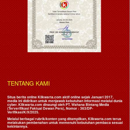
TENTANG KAMI
Situs berita online Klikwarta.com aktif online sejak Januari 2017,
media ini didirikan untuk menjawab kebutuhan informasi melalui dunia
cyber. Klikwarta.com dinaungi oleh
PT. Wahana Bintang Media
(Terverifikasi Faktual Dewan Pers)
, Nomor : 363/DP-
Verifikasi/K/X/2025.
Melalui berbagai rubrik/konten yang ditampilkan, Klikwarta.com terus
melakukan pembenahan untuk memenuhi kebutuhan pembaca sesuai
kekiniannya.