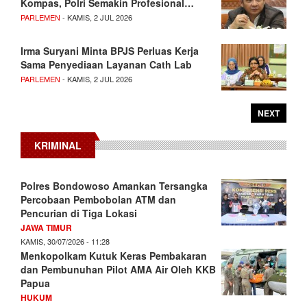
Kompas, Polri Semakin Profesional…
PARLEMEN
- KAMIS, 2 JUL 2026
Irma Suryani Minta BPJS Perluas Kerja
Sama Penyediaan Layanan Cath Lab
PARLEMEN
- KAMIS, 2 JUL 2026
NEXT
KRIMINAL
Polres Bondowoso Amankan Tersangka
Percobaan Pembobolan ATM dan
Pencurian di Tiga Lokasi
JAWA TIMUR
KAMIS, 30/07/2026 - 11:28
Menkopolkam Kutuk Keras Pembakaran
dan Pembunuhan Pilot AMA Air Oleh KKB
Papua
HUKUM