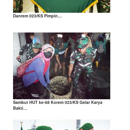
Danrem 023/KS Pimpin…
Sambut HUT ke-68 Korem 023/KS Gelar Karya
Bakti…