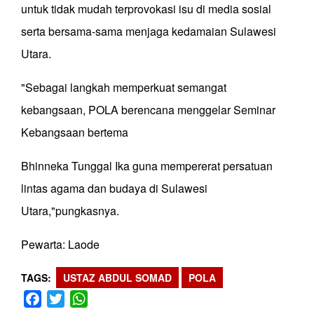
untuk tidak mudah terprovokasi isu di media sosial
serta bersama-sama menjaga kedamaian Sulawesi
Utara.
"Sebagai langkah memperkuat semangat
kebangsaan, POLA berencana menggelar Seminar
Kebangsaan bertema
Bhinneka Tunggal Ika guna mempererat persatuan
lintas agama dan budaya di Sulawesi
Utara,"pungkasnya.
Pewarta: Laode
TAGS
USTAZ ABDUL SOMAD
POLA
Facebook
Twitter
WhatsApp