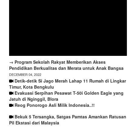
→ Program Sekolah Rakyat Memberikan Akses
Pendidikan Berkualitas dan Merata untuk Anak Bangsa
DECEMBER 04, 2022
Detik-detik Si Jago Merah Lahap 11 Rumah di Lingkar
Timur, Kota Bengkulu
Evakuasi Serpihan Pesawat T-50i Golden Eagle yang
Jatuh di Nginggil, Blora
Reog Ponorogo Asli Milik Indonesia..!!
Bekuk 5 Tersangka, Satgas Pamtas Amankan Ratusan
Pil Ekstasi dari Malaysia