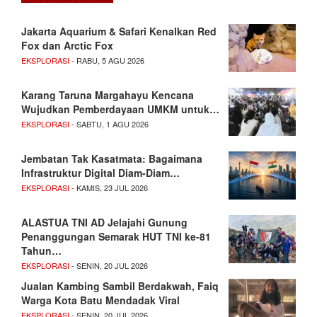
Jakarta Aquarium & Safari Kenalkan Red
Fox dan Arctic Fox
EKSPLORASI
- RABU, 5 AGU 2026
Karang Taruna Margahayu Kencana
Wujudkan Pemberdayaan UMKM untuk…
EKSPLORASI
- SABTU, 1 AGU 2026
Jembatan Tak Kasatmata: Bagaimana
Infrastruktur Digital Diam-Diam…
EKSPLORASI
- KAMIS, 23 JUL 2026
ALASTUA TNI AD Jelajahi Gunung
Penanggungan Semarak HUT TNI ke-81
Tahun…
EKSPLORASI
- SENIN, 20 JUL 2026
Jualan Kambing Sambil Berdakwah, Faiq
Warga Kota Batu Mendadak Viral
EKSPLORASI
- SENIN, 20 JUL 2026