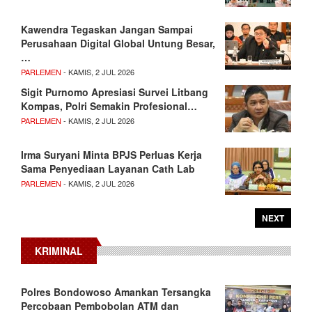
Kawendra Tegaskan Jangan Sampai
Perusahaan Digital Global Untung Besar,
…
PARLEMEN
- KAMIS, 2 JUL 2026
Sigit Purnomo Apresiasi Survei Litbang
Kompas, Polri Semakin Profesional…
PARLEMEN
- KAMIS, 2 JUL 2026
Irma Suryani Minta BPJS Perluas Kerja
Sama Penyediaan Layanan Cath Lab
PARLEMEN
- KAMIS, 2 JUL 2026
NEXT
KRIMINAL
Polres Bondowoso Amankan Tersangka
Percobaan Pembobolan ATM dan