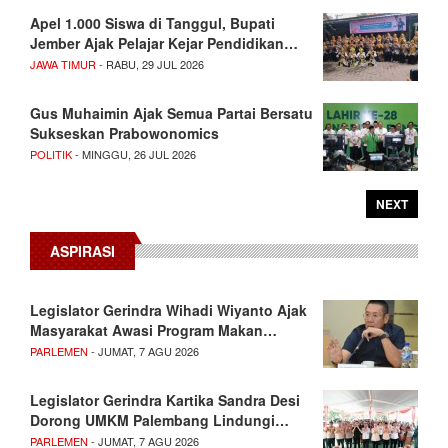
Apel 1.000 Siswa di Tanggul, Bupati
Jember Ajak Pelajar Kejar Pendidikan…
JAWA TIMUR
- RABU, 29 JUL 2026
Gus Muhaimin Ajak Semua Partai Bersatu
Sukseskan Prabowonomics
POLITIK
- MINGGU, 26 JUL 2026
NEXT
ASPIRASI
Legislator Gerindra Wihadi Wiyanto Ajak
Masyarakat Awasi Program Makan…
PARLEMEN
- JUMAT, 7 AGU 2026
Legislator Gerindra Kartika Sandra Desi
Dorong UMKM Palembang Lindungi…
PARLEMEN
- JUMAT, 7 AGU 2026