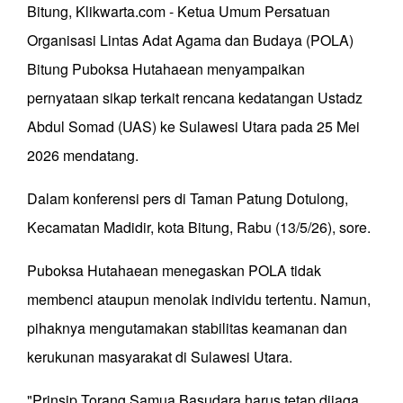
Bitung, Klikwarta.com - Ketua Umum Persatuan
Organisasi Lintas Adat Agama dan Budaya (POLA)
Bitung Puboksa Hutahaean menyampaikan
pernyataan sikap terkait rencana kedatangan Ustadz
Abdul Somad (UAS) ke Sulawesi Utara pada 25 Mei
2026 mendatang.
Dalam konferensi pers di Taman Patung Dotulong,
Kecamatan Madidir, kota Bitung, Rabu (13/5/26), sore.
Puboksa Hutahaean menegaskan POLA tidak
membenci ataupun menolak individu tertentu. Namun,
pihaknya mengutamakan stabilitas keamanan dan
kerukunan masyarakat di Sulawesi Utara.
"Prinsip Torang Samua Basudara harus tetap dijaga.