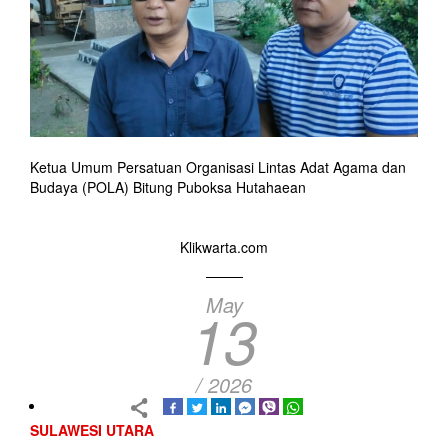
Ketua Umum Persatuan Organisasi Lintas Adat Agama dan
Budaya (POLA) Bitung Puboksa Hutahaean
Klikwarta.com
May
13
/ 2026
SULAWESI UTARA