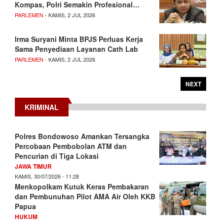
Kompas, Polri Semakin Profesional…
PARLEMEN
- KAMIS, 2 JUL 2026
Irma Suryani Minta BPJS Perluas Kerja
Sama Penyediaan Layanan Cath Lab
PARLEMEN
- KAMIS, 2 JUL 2026
NEXT
KRIMINAL
Polres Bondowoso Amankan Tersangka
Percobaan Pembobolan ATM dan
Pencurian di Tiga Lokasi
JAWA TIMUR
KAMIS, 30/07/2026 - 11:28
Menkopolkam Kutuk Keras Pembakaran
dan Pembunuhan Pilot AMA Air Oleh KKB
Papua
HUKUM