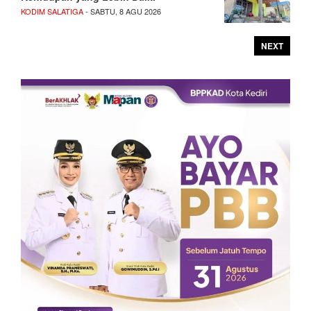
KODIM SALATIGA
- SABTU, 8 AGU 2026
NEXT