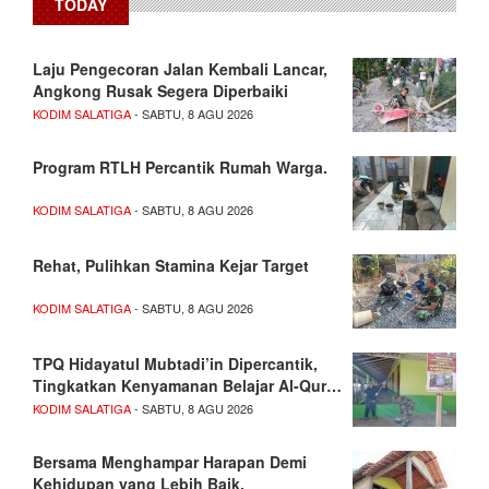
TODAY
Laju Pengecoran Jalan Kembali Lancar,
Angkong Rusak Segera Diperbaiki
KODIM SALATIGA
- SABTU, 8 AGU 2026
Program RTLH Percantik Rumah Warga.
KODIM SALATIGA
- SABTU, 8 AGU 2026
Rehat, Pulihkan Stamina Kejar Target
KODIM SALATIGA
- SABTU, 8 AGU 2026
TPQ Hidayatul Mubtadi’in Dipercantik,
Tingkatkan Kenyamanan Belajar Al-Qur…
KODIM SALATIGA
- SABTU, 8 AGU 2026
Bersama Menghampar Harapan Demi
Kehidupan yang Lebih Baik.