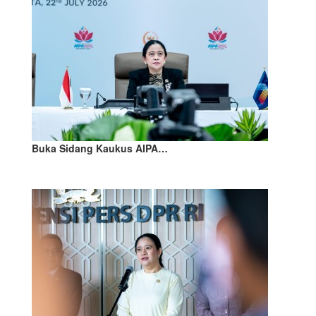
Buka Sidang Kaukus AIPA…