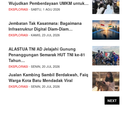
Wujudkan Pemberdayaan UMKM untuk…
EKSPLORASI
- SABTU, 1 AGU 2026
Jembatan Tak Kasatmata: Bagaimana
Infrastruktur Digital Diam-Diam…
EKSPLORASI
- KAMIS, 23 JUL 2026
ALASTUA TNI AD Jelajahi Gunung
Penanggungan Semarak HUT TNI ke-81
Tahun…
EKSPLORASI
- SENIN, 20 JUL 2026
Jualan Kambing Sambil Berdakwah, Faiq
Warga Kota Batu Mendadak Viral
EKSPLORASI
- SENIN, 20 JUL 2026
NEXT