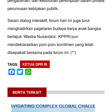
pengalaman, dan kebutuhan perempuan dalam proses
perumusan kebijakan publik.
Selain dialog interaktif, forum hari ini juga turut
menghadirkan pagelaran budaya karya anak bangsa
bertajuk ‘Wastra Nusantara’. KPPRI pun
mendeklarasikan poin-poin komitmen yang telah
disepakati bersama pada forum ini. (**)
TAGS
KETUA DPR RI
Facebook
Twitter
WhatsApp
BERITA TERKAIT