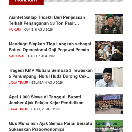
Asintel Satlap Tricakti Beri Penjelasan
Terkait Penanganan 53 Ton Pasir…
HUKUM
- KAMIS, 6 AGU 2026
Mendagri Siapkan Tiga Langkah sebagai
Solusi Operasional Gaji Pegawai Pemda
NASIONAL
- RABU, 5 AGU 2026
Tragedi KMP Mutiara Sentosa 2 Tewaskan
5 Penumpang, Nurul Huda Dorong Cek…
JAWA TIMUR
- SELASA, 4 AGU 2026
Apel 1.000 Siswa di Tanggul, Bupati
Jember Ajak Pelajar Kejar Pendidikan…
JAWA TIMUR
- RABU, 29 JUL 2026
Gus Muhaimin Ajak Semua Partai Bersatu
Sukseskan Prabowonomics