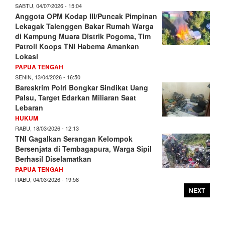
SABTU, 04/07/2026 - 15:04
Anggota OPM Kodap III/Puncak Pimpinan
Lekagak Talenggen Bakar Rumah Warga
di Kampung Muara Distrik Pogoma, Tim
Patroli Koops TNI Habema Amankan
Lokasi
PAPUA TENGAH
SENIN, 13/04/2026 - 16:50
Bareskrim Polri Bongkar Sindikat Uang
Palsu, Target Edarkan Miliaran Saat
Lebaran
HUKUM
RABU, 18/03/2026 - 12:13
TNI Gagalkan Serangan Kelompok
Bersenjata di Tembagapura, Warga Sipil
Berhasil Diselamatkan
PAPUA TENGAH
RABU, 04/03/2026 - 19:58
NEXT