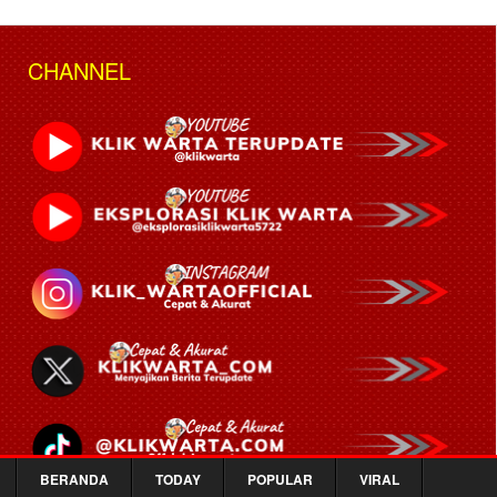
CHANNEL
BERANDA
TODAY
POPULAR
VIRAL