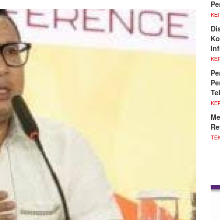
Pe
KE
Di
Ko
In
KE
Pe
Pe
Te
KE
Me
Re
TE