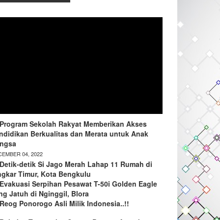
Program Sekolah Rakyat Memberikan Akses
ndidikan Berkualitas dan Merata untuk Anak
ngsa
EMBER 04, 2022
Detik-detik Si Jago Merah Lahap 11 Rumah di
ngkar Timur, Kota Bengkulu
Evakuasi Serpihan Pesawat T-50i Golden Eagle
ng Jatuh di Nginggil, Blora
Reog Ponorogo Asli Milik Indonesia..!!