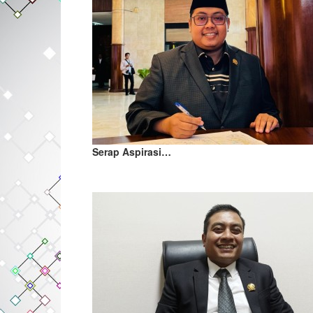
Serap Aspirasi…