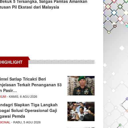
Bekuk 5 Tersangka, Satgas Pamtas Amankan
tusan Pil Ekstasi dari Malaysia
HIGHLIGHT
intel Satlap Tricakti Beri
njelasan Terkait Penanganan 53
n Pasir…
KUM
- KAMIS, 6 AGU 2026
ndagri Siapkan Tiga Langkah
bagai Solusi Operasional Gaji
gawai Pemda
SIONAL
- RABU, 5 AGU 2026