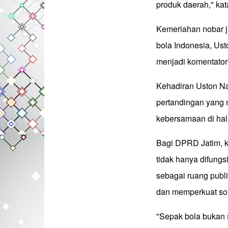
produk daerah," kat
Kemeriahan nobar 
bola Indonesia, Us
menjadi komentator
Kehadiran Uston N
pertandingan yang 
kebersamaan di ha
Bagi DPRD Jatim, 
tidak hanya difungs
sebagai ruang publ
dan memperkuat soli
"Sepak bola bukan 