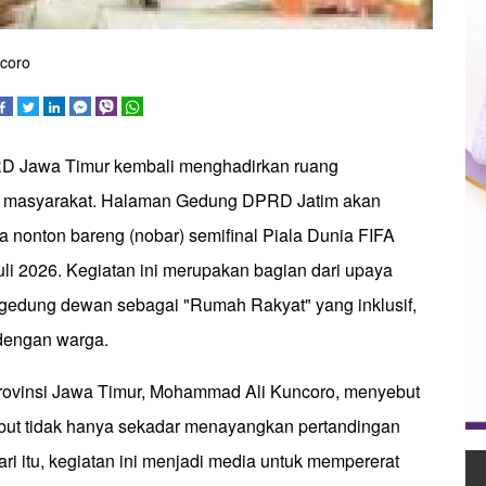
ncoro
RD Jawa Timur kembali menghadirkan ruang
 masyarakat. Halaman Gedung DPRD Jatim akan
a nonton bareng (nobar) semifinal Piala Dunia FIFA
li 2026. Kegiatan ini merupakan bagian dari upaya
gedung dewan sebagai "Rumah Rakyat" yang inklusif,
 dengan warga.
rovinsi Jawa Timur, Mohammad Ali Kuncoro, menyebut
but tidak hanya sekadar menayangkan pertandingan
ari itu, kegiatan ini menjadi media untuk mempererat