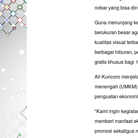
nobar yang bisa di
Guna menunjang ken
berukuran besar ag
kualitas visual ter
berbagai hiburan, 
gratis khusus bagi 
Ali Kuncoro menjela
menengah (UMKM) 
penguatan ekonomi 
"Kami ingin kegiata
memberi manfaat e
promosi sekaligus 