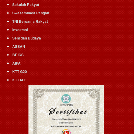
Sekolah Rakyat
Swasembada Pangan
TNI Bersama Rakyat
Investasi
Seni dan Budaya
ASEAN
BRICS
AIPA
KTT G20
KTT IAF