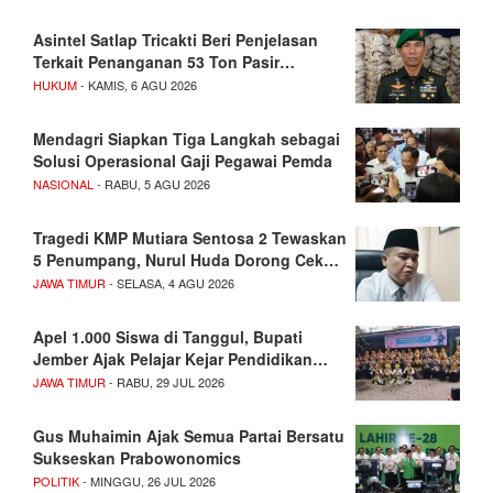
Asintel Satlap Tricakti Beri Penjelasan
Terkait Penanganan 53 Ton Pasir…
HUKUM
- KAMIS, 6 AGU 2026
Mendagri Siapkan Tiga Langkah sebagai
Solusi Operasional Gaji Pegawai Pemda
NASIONAL
- RABU, 5 AGU 2026
Tragedi KMP Mutiara Sentosa 2 Tewaskan
5 Penumpang, Nurul Huda Dorong Cek…
JAWA TIMUR
- SELASA, 4 AGU 2026
Apel 1.000 Siswa di Tanggul, Bupati
Jember Ajak Pelajar Kejar Pendidikan…
JAWA TIMUR
- RABU, 29 JUL 2026
Gus Muhaimin Ajak Semua Partai Bersatu
Sukseskan Prabowonomics
POLITIK
- MINGGU, 26 JUL 2026