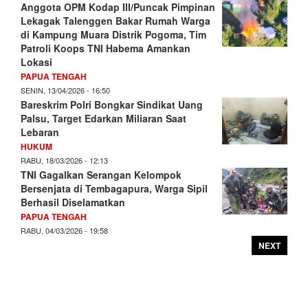
Anggota OPM Kodap III/Puncak Pimpinan
Lekagak Talenggen Bakar Rumah Warga
di Kampung Muara Distrik Pogoma, Tim
Patroli Koops TNI Habema Amankan
Lokasi
PAPUA TENGAH
SENIN, 13/04/2026 - 16:50
Bareskrim Polri Bongkar Sindikat Uang
Palsu, Target Edarkan Miliaran Saat
Lebaran
HUKUM
RABU, 18/03/2026 - 12:13
TNI Gagalkan Serangan Kelompok
Bersenjata di Tembagapura, Warga Sipil
Berhasil Diselamatkan
PAPUA TENGAH
RABU, 04/03/2026 - 19:58
NEXT