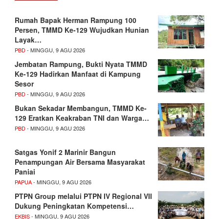
Rumah Bapak Herman Rampung 100
Persen, TMMD Ke-129 Wujudkan Hunian
Layak…
PBD
- MINGGU, 9 AGU 2026
Jembatan Rampung, Bukti Nyata TMMD
Ke-129 Hadirkan Manfaat di Kampung
Sesor
PBD
- MINGGU, 9 AGU 2026
Bukan Sekadar Membangun, TMMD Ke-
129 Eratkan Keakraban TNI dan Warga…
PBD
- MINGGU, 9 AGU 2026
Satgas Yonif 2 Marinir Bangun
Penampungan Air Bersama Masyarakat
Paniai
PAPUA
- MINGGU, 9 AGU 2026
PTPN Group melalui PTPN IV Regional VII
Dukung Peningkatan Kompetensi…
EKBIS
- MINGGU, 9 AGU 2026