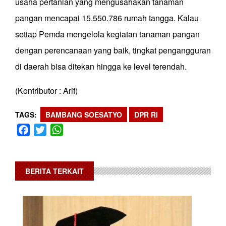
usaha pertanian yang mengusahakan tanaman
pangan mencapai 15.550.786 rumah tangga. Kalau
setiap Pemda mengelola kegiatan tanaman pangan
dengan perencanaan yang baik, tingkat pengangguran
di daerah bisa ditekan hingga ke level terendah.
(Kontributor : Arif)
TAGS
BAMBANG SOESATYO
DPR RI
Facebook
Twitter
WhatsApp
BERITA TERKAIT