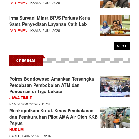
PARLEMEN
- KAMIS, 2 JUL 2026
Irma Suryani Minta BPJS Perluas Kerja
Sama Penyediaan Layanan Cath Lab
PARLEMEN
- KAMIS, 2 JUL 2026
NEXT
KRIMINAL
Polres Bondowoso Amankan Tersangka
Percobaan Pembobolan ATM dan
Pencurian di Tiga Lokasi
JAWA TIMUR
KAMIS, 30/07/2026 - 11:28
Menkopolkam Kutuk Keras Pembakaran
dan Pembunuhan Pilot AMA Air Oleh KKB
Papua
HUKUM
SABTU, 04/07/2026 - 15:04