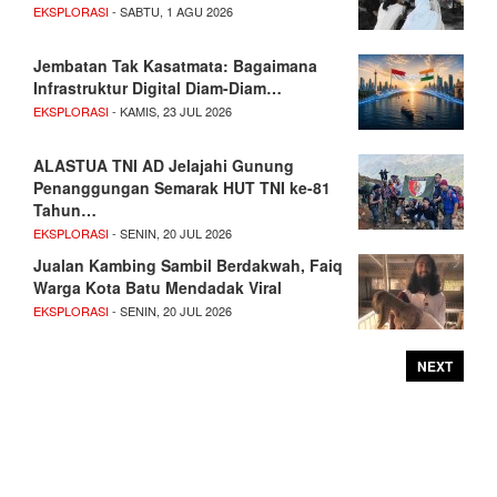
EKSPLORASI
- SABTU, 1 AGU 2026
Jembatan Tak Kasatmata: Bagaimana
Infrastruktur Digital Diam-Diam…
EKSPLORASI
- KAMIS, 23 JUL 2026
ALASTUA TNI AD Jelajahi Gunung
Penanggungan Semarak HUT TNI ke-81
Tahun…
EKSPLORASI
- SENIN, 20 JUL 2026
Jualan Kambing Sambil Berdakwah, Faiq
Warga Kota Batu Mendadak Viral
EKSPLORASI
- SENIN, 20 JUL 2026
NEXT