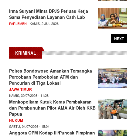
Irma Suryani Minta BPJS Perluas Kerja
Sama Penyediaan Layanan Cath Lab
PARLEMEN
- KAMIS, 2 JUL 2026
NEXT
KRIMINAL
Polres Bondowoso Amankan Tersangka
Percobaan Pembobolan ATM dan
Pencurian di Tiga Lokasi
JAWA TIMUR
KAMIS, 30/07/2026 - 11:28
Menkopolkam Kutuk Keras Pembakaran
dan Pembunuhan Pilot AMA Air Oleh KKB
Papua
HUKUM
SABTU, 04/07/2026 - 15:04
Anggota OPM Kodap III/Puncak Pimpinan