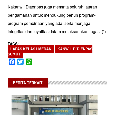
Kakanwil Ditjenpas juga meminta seluruh jajaran
pengamanan untuk mendukung penuh program-
program pembinaan yang ada, serta menjaga
integritas dan loyalitas dalam melaksanakan tugas. (*)
TAGS
LAPAS KELAS I MEDAN
KANWIL DITJENPAS
SUMUT
Facebook
Twitter
WhatsApp
BERITA TERKAIT