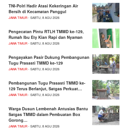
TNI-Polri Hadir Atasi Kekeringan Air
Bersih di Kecamatan Panggul
JAWA TIMUR
- SABTU, 8 AGU 2026
Pengecatan Pintu RTLH TMMD ke-129,
Rumah Ibu Ety Kian Rapi dan Nyaman
JAWA TIMUR
- SABTU, 8 AGU 2026
Pengayakan Pasir Dukung Pembangunan
Tugu Prasasti TMMD ke-129
JAWA TIMUR
- SABTU, 8 AGU 2026
Pembangunan Tugu Prasasti TMMD ke-
129 Terus Berlanjut, Satgas Perkuat…
JAWA TIMUR
- SABTU, 8 AGU 2026
Warga Dusun Lembenah Antusias Bantu
Satgas TMMD dalam Pembuatan Box
Gorong…
JAWA TIMUR
- SABTU, 8 AGU 2026