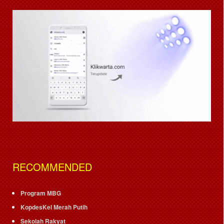
RECOMMENDED
Program MBG
KopdesKel Merah Putih
Sekolah Rakyat