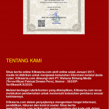
TENTANG KAMI
Situs berita online Klikwarta.com aktif online sejak Januari 2017,
media ini didirikan untuk menjawab kebutuhan informasi melalui dunia
cyber. Klikwarta.com dinaungi oleh
PT. Wahana Bintang Media
(Terverifikasi Faktual Dewan Pers)
, Nomor : 363/DP-
Verifikasi/K/X/2025.
Melalui berbagai rubrik/konten yang ditampilkan, Klikwarta.com terus
melakukan pembenahan untuk memenuhi kebutuhan pembaca sesuai
kekiniannya.
Klikwarta.com dalam penyajiannya mengemban fungsi informasi,
pendidikan, hiburan dan kontrol sosial. Situs berita
www.klikwarta.com terikat oleh undang-undang dan kode etik dalam