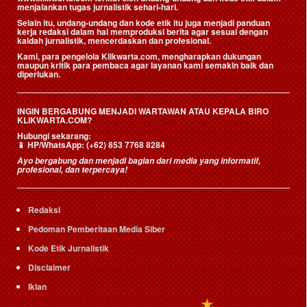
menjalankan tugas jurnalistik sehari-hari.
Selain itu, undang-undang dan kode etik itu juga menjadi panduan
kerja redaksi dalam hal memproduksi berita agar sesuai dengan
kaidah jurnalistik, mencerdaskan dan profesional.
Kami, para pengelola Klikwarta.com, mengharapkan dukungan
maupun kritik para pembaca agar layanan kami semakin baik dan
diperlukan.
INGIN BERGABUNG MENJADI WARTAWAN ATAU KEPALA BIRO
KLIKWARTA.COM?
Hubungi sekarang:
📱
HP/WhatsApp:
(+62) 853 7768 8284
Ayo bergabung dan menjadi bagian dari media yang informatif,
profesional, dan terpercaya!
Redaksi
Pedoman Pemberitaan Media Siber
Kode Etik Jurnalistik
Disclaimer
Iklan