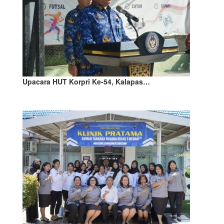
Upacara HUT Korpri Ke-54, Kalapas…