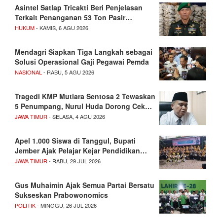
Asintel Satlap Tricakti Beri Penjelasan
Terkait Penanganan 53 Ton Pasir…
HUKUM
- KAMIS, 6 AGU 2026
Mendagri Siapkan Tiga Langkah sebagai
Solusi Operasional Gaji Pegawai Pemda
NASIONAL
- RABU, 5 AGU 2026
Tragedi KMP Mutiara Sentosa 2 Tewaskan
5 Penumpang, Nurul Huda Dorong Cek…
JAWA TIMUR
- SELASA, 4 AGU 2026
Apel 1.000 Siswa di Tanggul, Bupati
Jember Ajak Pelajar Kejar Pendidikan…
JAWA TIMUR
- RABU, 29 JUL 2026
Gus Muhaimin Ajak Semua Partai Bersatu
Sukseskan Prabowonomics
POLITIK
- MINGGU, 26 JUL 2026