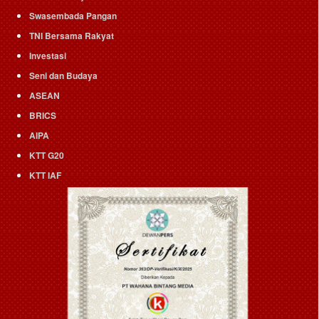
Swasembada Pangan
TNI Bersama Rakyat
Investasi
Seni dan Budaya
ASEAN
BRICS
AIPA
KTT G20
KTT IAF