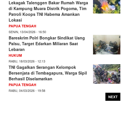
Lekagak Talenggen Bakar Rumah Warga
di Kampung Muara Distrik Pogoma, Tim
Patroli Koops TNI Habema Amankan
Lokasi
PAPUA TENGAH
SENIN, 13/04/2026 - 16:50
Bareskrim Polri Bongkar Sindikat Uang
Palsu, Target Edarkan Miliaran Saat
Lebaran
HUKUM
RABU, 18/03/2026 - 12:13
TNI Gagalkan Serangan Kelompok
Bersenjata di Tembagapura, Warga Sipil
Berhasil Diselamatkan
PAPUA TENGAH
RABU, 04/03/2026 - 19:58
NEXT