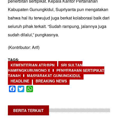
penerbitan sertipikat. Kepala Kantor Pertanahan
Kabupaten Gunungkidul, Supriyanta pun mengatakan
bahwa hal itu terwujud juga berkat kolaborasi baik dari
seluruh pihak terkait. “Sudah rampung, jalannya juga
sudah dilalui,” pungkasnya.
(Kontributor: Arif)
TAGS
KEMENTERIAN ATR/BPN
SRI SULTAN
HAMENGKUBUWONO X
PENYERAHAN SERTIPIKAT
TANAH
MASYARAKAT GUNUNGKIDUL
HEADLINE
BREAKING NEWS
Facebook
Twitter
WhatsApp
BERITA TERKAIT