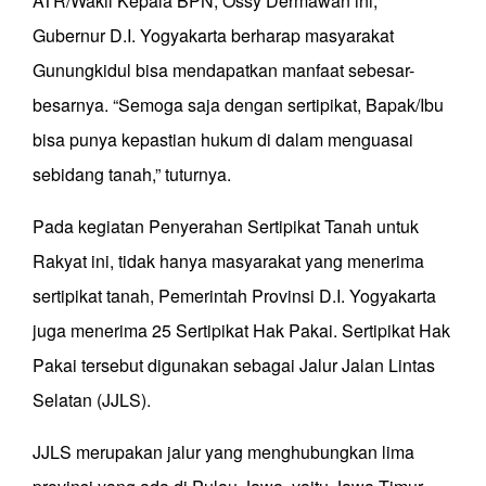
ATR/Wakil Kepala BPN, Ossy Dermawan ini,
Gubernur D.I. Yogyakarta berharap masyarakat
Gunungkidul bisa mendapatkan manfaat sebesar-
besarnya. “Semoga saja dengan sertipikat, Bapak/Ibu
bisa punya kepastian hukum di dalam menguasai
sebidang tanah,” tuturnya.
Pada kegiatan Penyerahan Sertipikat Tanah untuk
Rakyat ini, tidak hanya masyarakat yang menerima
sertipikat tanah, Pemerintah Provinsi D.I. Yogyakarta
juga menerima 25 Sertipikat Hak Pakai. Sertipikat Hak
Pakai tersebut digunakan sebagai Jalur Jalan Lintas
Selatan (JJLS).
JJLS merupakan jalur yang menghubungkan lima