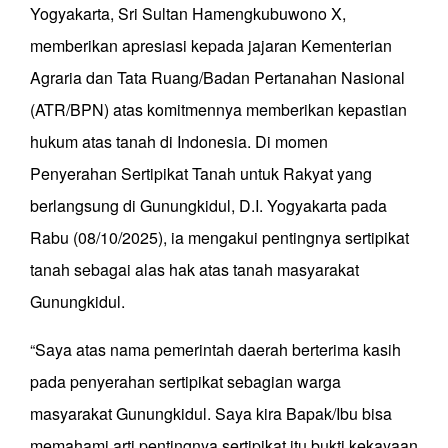
Yogyakarta, Sri Sultan Hamengkubuwono X,
memberikan apresiasi kepada jajaran Kementerian
Agraria dan Tata Ruang/Badan Pertanahan Nasional
(ATR/BPN) atas komitmennya memberikan kepastian
hukum atas tanah di Indonesia. Di momen
Penyerahan Sertipikat Tanah untuk Rakyat yang
berlangsung di Gunungkidul, D.I. Yogyakarta pada
Rabu (08/10/2025), ia mengakui pentingnya sertipikat
tanah sebagai alas hak atas tanah masyarakat
Gunungkidul.
“Saya atas nama pemerintah daerah berterima kasih
pada penyerahan sertipikat sebagian warga
masyarakat Gunungkidul. Saya kira Bapak/Ibu bisa
memahami arti pentingnya sertipikat itu bukti kekayaan