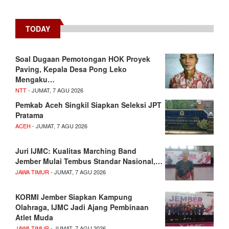
TODAY
​Soal Dugaan Pemotongan HOK Proyek
Paving, Kepala Desa Pong Leko
Mengaku…
NTT
- JUMAT, 7 AGU 2026
Pemkab Aceh Singkil Siapkan Seleksi JPT
Pratama
ACEH
- JUMAT, 7 AGU 2026
Juri IJMC: Kualitas Marching Band
Jember Mulai Tembus Standar Nasional,…
JAWA TIMUR
- JUMAT, 7 AGU 2026
KORMI Jember Siapkan Kampung
Olahraga, IJMC Jadi Ajang Pembinaan
Atlet Muda
JAWA TIMUR
- JUMAT, 7 AGU 2026