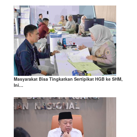
Masyarakat Bisa Tingkatkan Sertipikat HGB ke SHM,
Ini…