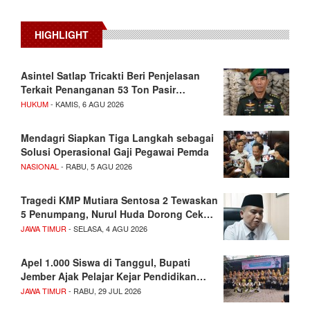
HIGHLIGHT
Asintel Satlap Tricakti Beri Penjelasan
Terkait Penanganan 53 Ton Pasir…
HUKUM
- KAMIS, 6 AGU 2026
Mendagri Siapkan Tiga Langkah sebagai
Solusi Operasional Gaji Pegawai Pemda
NASIONAL
- RABU, 5 AGU 2026
Tragedi KMP Mutiara Sentosa 2 Tewaskan
5 Penumpang, Nurul Huda Dorong Cek…
JAWA TIMUR
- SELASA, 4 AGU 2026
Apel 1.000 Siswa di Tanggul, Bupati
Jember Ajak Pelajar Kejar Pendidikan…
JAWA TIMUR
- RABU, 29 JUL 2026