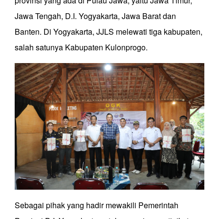
provinsi yang ada di Pulau Jawa, yaitu Jawa Timur,
Jawa Tengah, D.I. Yogyakarta, Jawa Barat dan
Banten. Di Yogyakarta, JJLS melewati tiga kabupaten,
salah satunya Kabupaten Kulonprogo.
Sebagai pihak yang hadir mewakili Pemerintah