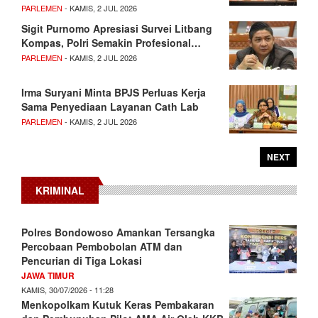
PARLEMEN
- KAMIS, 2 JUL 2026
Sigit Purnomo Apresiasi Survei Litbang
Kompas, Polri Semakin Profesional…
PARLEMEN
- KAMIS, 2 JUL 2026
Irma Suryani Minta BPJS Perluas Kerja
Sama Penyediaan Layanan Cath Lab
PARLEMEN
- KAMIS, 2 JUL 2026
NEXT
KRIMINAL
Polres Bondowoso Amankan Tersangka
Percobaan Pembobolan ATM dan
Pencurian di Tiga Lokasi
JAWA TIMUR
KAMIS, 30/07/2026 - 11:28
Menkopolkam Kutuk Keras Pembakaran