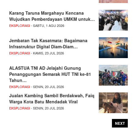
Karang Taruna Margahayu Kencana
Wujudkan Pemberdayaan UMKM untuk…
EKSPLORASI
- SABTU, 1 AGU 2026
Jembatan Tak Kasatmata: Bagaimana
Infrastruktur Digital Diam-Diam…
EKSPLORASI
- KAMIS, 23 JUL 2026
ALASTUA TNI AD Jelajahi Gunung
Penanggungan Semarak HUT TNI ke-81
Tahun…
EKSPLORASI
- SENIN, 20 JUL 2026
Jualan Kambing Sambil Berdakwah, Faiq
Warga Kota Batu Mendadak Viral
EKSPLORASI
- SENIN, 20 JUL 2026
NEXT