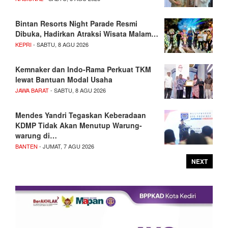
Bintan Resorts Night Parade Resmi
Dibuka, Hadirkan Atraksi Wisata Malam…
KEPRI
- SABTU, 8 AGU 2026
Kemnaker dan Indo-Rama Perkuat TKM
lewat Bantuan Modal Usaha
JAWA BARAT
- SABTU, 8 AGU 2026
Mendes Yandri Tegaskan Keberadaan
KDMP Tidak Akan Menutup Warung-
warung di…
BANTEN
- JUMAT, 7 AGU 2026
NEXT