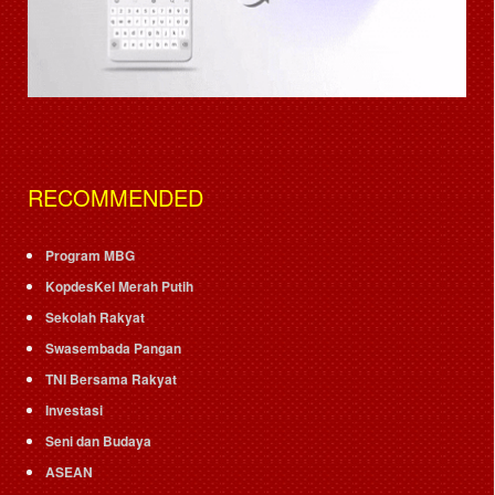
RECOMMENDED
Program MBG
KopdesKel Merah Putih
Sekolah Rakyat
Swasembada Pangan
TNI Bersama Rakyat
Investasi
Seni dan Budaya
ASEAN