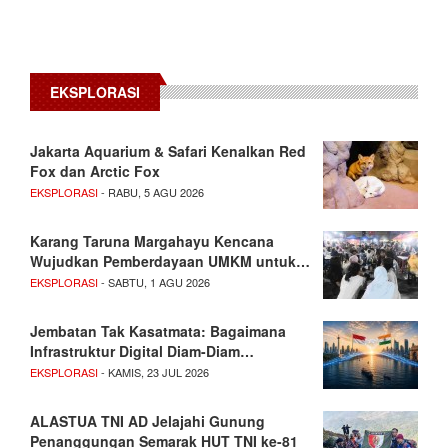
EKSPLORASI
Jakarta Aquarium & Safari Kenalkan Red
Fox dan Arctic Fox
EKSPLORASI
- RABU, 5 AGU 2026
Karang Taruna Margahayu Kencana
Wujudkan Pemberdayaan UMKM untuk…
EKSPLORASI
- SABTU, 1 AGU 2026
Jembatan Tak Kasatmata: Bagaimana
Infrastruktur Digital Diam-Diam…
EKSPLORASI
- KAMIS, 23 JUL 2026
ALASTUA TNI AD Jelajahi Gunung
Penanggungan Semarak HUT TNI ke-81