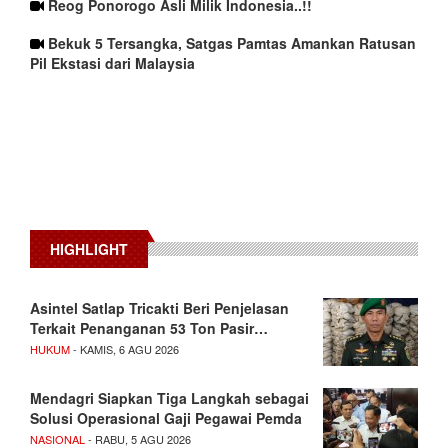
Reog Ponorogo Asli Milik Indonesia..!!
Bekuk 5 Tersangka, Satgas Pamtas Amankan Ratusan
Pil Ekstasi dari Malaysia
HIGHLIGHT
Asintel Satlap Tricakti Beri Penjelasan
Terkait Penanganan 53 Ton Pasir…
HUKUM
- KAMIS, 6 AGU 2026
Mendagri Siapkan Tiga Langkah sebagai
Solusi Operasional Gaji Pegawai Pemda
NASIONAL
- RABU, 5 AGU 2026