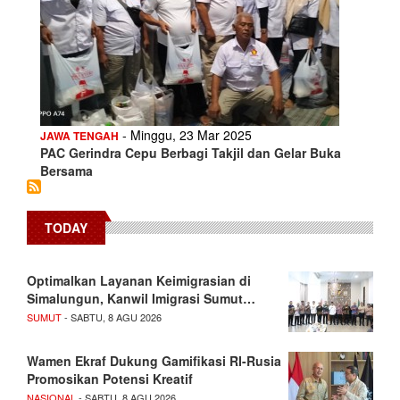
- Minggu, 23 Mar 2025
JAWA TENGAH
PAC Gerindra Cepu Berbagi Takjil dan Gelar Buka
Bersama
TODAY
Optimalkan Layanan Keimigrasian di
Simalungun, Kanwil Imigrasi Sumut…
SUMUT
- SABTU, 8 AGU 2026
Wamen Ekraf Dukung Gamifikasi RI-Rusia
Promosikan Potensi Kreatif
NASIONAL
- SABTU, 8 AGU 2026