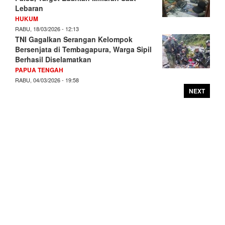
Lebaran
HUKUM
RABU, 18/03/2026 - 12:13
TNI Gagalkan Serangan Kelompok
Bersenjata di Tembagapura, Warga Sipil
Berhasil Diselamatkan
PAPUA TENGAH
RABU, 04/03/2026 - 19:58
NEXT