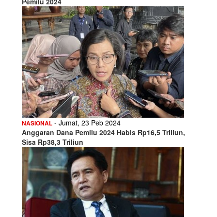
Pemilu 2024
- Jumat, 23 Peb 2024
NASIONAL
Anggaran Dana Pemilu 2024 Habis Rp16,5 Triliun,
Sisa Rp38,3 Triliun