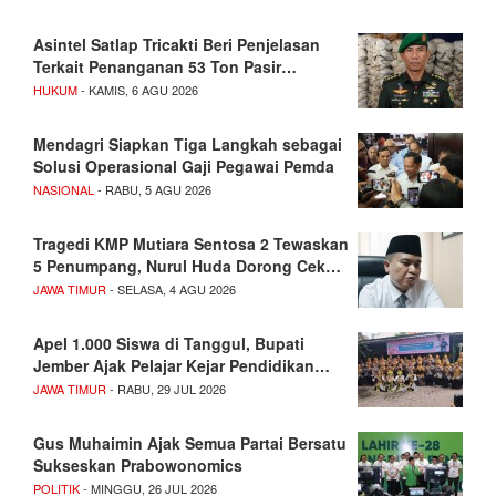
Asintel Satlap Tricakti Beri Penjelasan
Terkait Penanganan 53 Ton Pasir…
HUKUM
- KAMIS, 6 AGU 2026
Mendagri Siapkan Tiga Langkah sebagai
Solusi Operasional Gaji Pegawai Pemda
NASIONAL
- RABU, 5 AGU 2026
Tragedi KMP Mutiara Sentosa 2 Tewaskan
5 Penumpang, Nurul Huda Dorong Cek…
JAWA TIMUR
- SELASA, 4 AGU 2026
Apel 1.000 Siswa di Tanggul, Bupati
Jember Ajak Pelajar Kejar Pendidikan…
JAWA TIMUR
- RABU, 29 JUL 2026
Gus Muhaimin Ajak Semua Partai Bersatu
Sukseskan Prabowonomics
POLITIK
- MINGGU, 26 JUL 2026