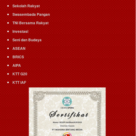
Sekolah Rakyat
Swasembada Pangan
TNI Bersama Rakyat
Investasi
Seni dan Budaya
ASEAN
BRICS
AIPA
KTT G20
KTT IAF