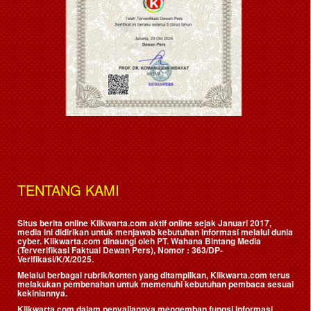
TENTANG KAMI
Situs berita online Klikwarta.com aktif online sejak Januari 2017,
media ini didirikan untuk menjawab kebutuhan informasi melalui dunia
cyber. Klikwarta.com dinaungi oleh
PT. Wahana Bintang Media
(Terverifikasi Faktual Dewan Pers)
, Nomor : 363/DP-
Verifikasi/K/X/2025.
Melalui berbagai rubrik/konten yang ditampilkan, Klikwarta.com terus
melakukan pembenahan untuk memenuhi kebutuhan pembaca sesuai
kekiniannya.
Klikwarta.com dalam penyajiannya mengemban fungsi informasi,