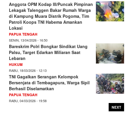
Anggota OPM Kodap III/Puncak Pimpinan
Lekagak Talenggen Bakar Rumah Warga
di Kampung Muara Distrik Pogoma, Tim
Patroli Koops TNI Habema Amankan
Lokasi
PAPUA TENGAH
SENIN, 13/04/2026 - 16:50
Bareskrim Polri Bongkar Sindikat Uang
Palsu, Target Edarkan Miliaran Saat
Lebaran
HUKUM
RABU, 18/03/2026 - 12:13
TNI Gagalkan Serangan Kelompok
Bersenjata di Tembagapura, Warga Sipil
Berhasil Diselamatkan
PAPUA TENGAH
RABU, 04/03/2026 - 19:58
NEXT