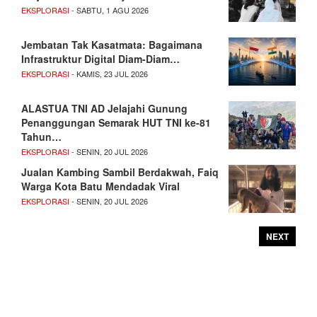
EKSPLORASI
- SABTU, 1 AGU 2026
Jembatan Tak Kasatmata: Bagaimana
Infrastruktur Digital Diam-Diam…
EKSPLORASI
- KAMIS, 23 JUL 2026
ALASTUA TNI AD Jelajahi Gunung
Penanggungan Semarak HUT TNI ke-81
Tahun…
EKSPLORASI
- SENIN, 20 JUL 2026
Jualan Kambing Sambil Berdakwah, Faiq
Warga Kota Batu Mendadak Viral
EKSPLORASI
- SENIN, 20 JUL 2026
NEXT