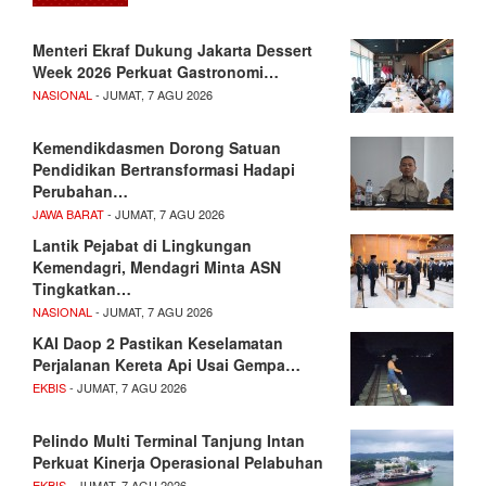
Menteri Ekraf Dukung Jakarta Dessert
Week 2026 Perkuat Gastronomi…
NASIONAL
- JUMAT, 7 AGU 2026
Kemendikdasmen Dorong Satuan
Pendidikan Bertransformasi Hadapi
Perubahan…
JAWA BARAT
- JUMAT, 7 AGU 2026
Lantik Pejabat di Lingkungan
Kemendagri, Mendagri Minta ASN
Tingkatkan…
NASIONAL
- JUMAT, 7 AGU 2026
KAI Daop 2 Pastikan Keselamatan
Perjalanan Kereta Api Usai Gempa…
EKBIS
- JUMAT, 7 AGU 2026
Pelindo Multi Terminal Tanjung Intan
Perkuat Kinerja Operasional Pelabuhan
EKBIS
- JUMAT, 7 AGU 2026