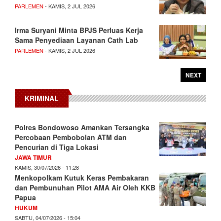
PARLEMEN
- KAMIS, 2 JUL 2026
Irma Suryani Minta BPJS Perluas Kerja
Sama Penyediaan Layanan Cath Lab
PARLEMEN
- KAMIS, 2 JUL 2026
NEXT
KRIMINAL
Polres Bondowoso Amankan Tersangka
Percobaan Pembobolan ATM dan
Pencurian di Tiga Lokasi
JAWA TIMUR
KAMIS, 30/07/2026 - 11:28
Menkopolkam Kutuk Keras Pembakaran
dan Pembunuhan Pilot AMA Air Oleh KKB
Papua
HUKUM
SABTU, 04/07/2026 - 15:04