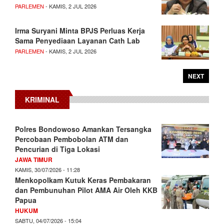
PARLEMEN
- KAMIS, 2 JUL 2026
Irma Suryani Minta BPJS Perluas Kerja
Sama Penyediaan Layanan Cath Lab
PARLEMEN
- KAMIS, 2 JUL 2026
NEXT
KRIMINAL
Polres Bondowoso Amankan Tersangka
Percobaan Pembobolan ATM dan
Pencurian di Tiga Lokasi
JAWA TIMUR
KAMIS, 30/07/2026 - 11:28
Menkopolkam Kutuk Keras Pembakaran
dan Pembunuhan Pilot AMA Air Oleh KKB
Papua
HUKUM
SABTU, 04/07/2026 - 15:04