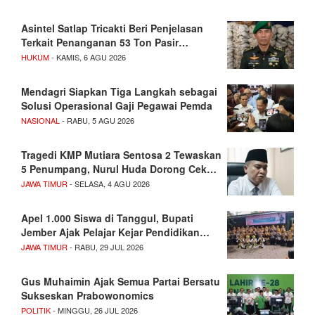
Asintel Satlap Tricakti Beri Penjelasan
Terkait Penanganan 53 Ton Pasir…
HUKUM
- KAMIS, 6 AGU 2026
Mendagri Siapkan Tiga Langkah sebagai
Solusi Operasional Gaji Pegawai Pemda
NASIONAL
- RABU, 5 AGU 2026
Tragedi KMP Mutiara Sentosa 2 Tewaskan
5 Penumpang, Nurul Huda Dorong Cek…
JAWA TIMUR
- SELASA, 4 AGU 2026
Apel 1.000 Siswa di Tanggul, Bupati
Jember Ajak Pelajar Kejar Pendidikan…
JAWA TIMUR
- RABU, 29 JUL 2026
Gus Muhaimin Ajak Semua Partai Bersatu
Sukseskan Prabowonomics
POLITIK
- MINGGU, 26 JUL 2026