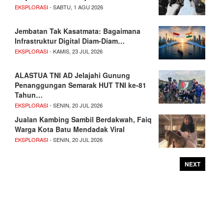
EKSPLORASI
- SABTU, 1 AGU 2026
Jembatan Tak Kasatmata: Bagaimana
Infrastruktur Digital Diam-Diam…
EKSPLORASI
- KAMIS, 23 JUL 2026
ALASTUA TNI AD Jelajahi Gunung
Penanggungan Semarak HUT TNI ke-81
Tahun…
EKSPLORASI
- SENIN, 20 JUL 2026
Jualan Kambing Sambil Berdakwah, Faiq
Warga Kota Batu Mendadak Viral
EKSPLORASI
- SENIN, 20 JUL 2026
NEXT