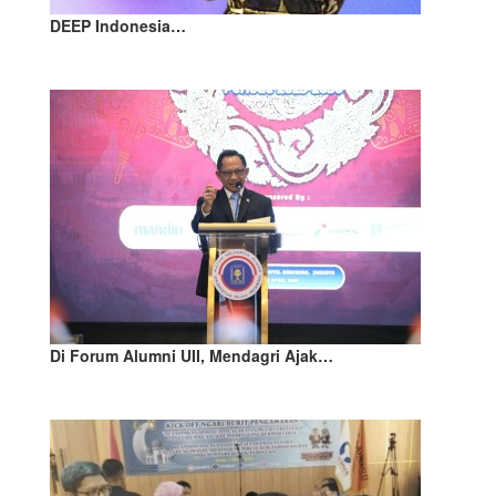
DEEP Indonesia…
Di Forum Alumni UII, Mendagri Ajak…