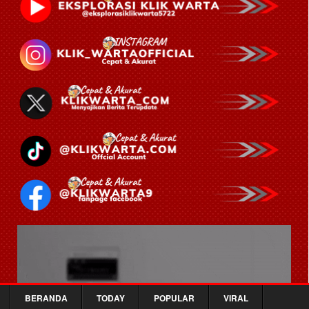
BERANDA
TODAY
POPULAR
VIRAL