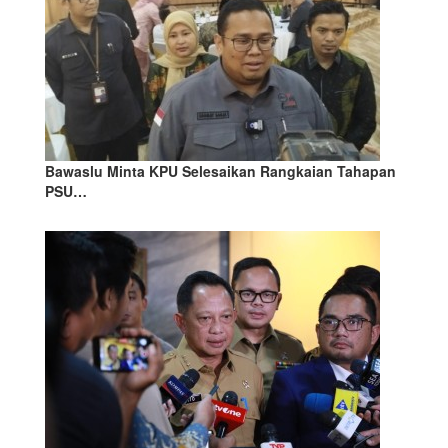
Bawaslu Minta KPU Selesaikan Rangkaian Tahapan
PSU…