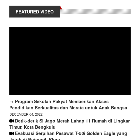
FEATURED VIDEO
→ Program Sekolah Rakyat Memberikan Akses
Pendidikan Berkualitas dan Merata untuk Anak Bangsa
DECEMBER 04, 2022
Detik-detik Si Jago Merah Lahap 11 Rumah di Lingkar
Timur, Kota Bengkulu
Evakuasi Serpihan Pesawat T-50i Golden Eagle yang
Jatuh di Nginggil, Blora