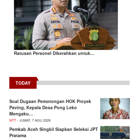
Ratusan Personel Dikerahkan untuk…
TODAY
​Soal Dugaan Pemotongan HOK Proyek
Paving, Kepala Desa Pong Leko
Mengaku…
NTT
- JUMAT, 7 AGU 2026
Pemkab Aceh Singkil Siapkan Seleksi JPT
Pratama