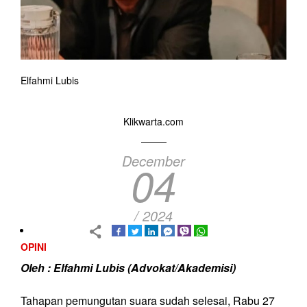
Elfahmi Lubis
Klikwarta.com
December
04
/ 2024
OPINI
Oleh : Elfahmi Lubis (Advokat/Akademisi)
Tahapan pemungutan suara sudah selesai, Rabu 27