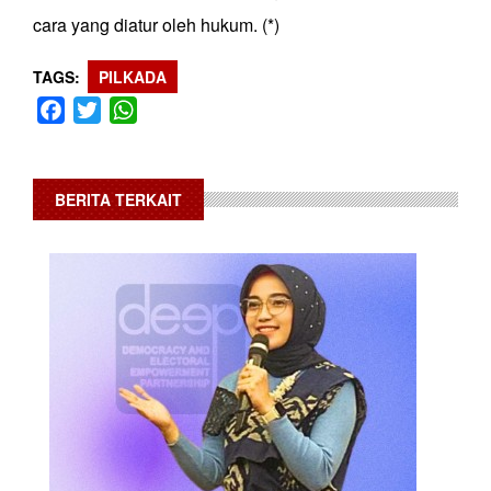
cara yang diatur oleh hukum. (*)
TAGS
PILKADA
Facebook
Twitter
WhatsApp
BERITA TERKAIT