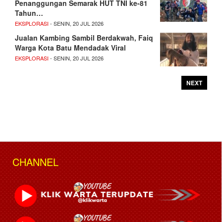
Penanggungan Semarak HUT TNI ke-81
Tahun…
EKSPLORASI
- SENIN, 20 JUL 2026
Jualan Kambing Sambil Berdakwah, Faiq
Warga Kota Batu Mendadak Viral
EKSPLORASI
- SENIN, 20 JUL 2026
NEXT
CHANNEL