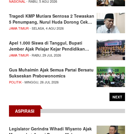
NASIONAL
- RABU, 5 AGU 2026
Tragedi KMP Mutiara Sentosa 2 Tewaskan
5 Penumpang, Nurul Huda Dorong Cek…
JAWA TIMUR
- SELASA, 4 AGU 2026
Apel 1.000 Siswa di Tanggul, Bupati
Jember Ajak Pelajar Kejar Pendidikan…
JAWA TIMUR
- RABU, 29 JUL 2026
Gus Muhaimin Ajak Semua Partai Bersatu
Sukseskan Prabowonomics
POLITIK
- MINGGU, 26 JUL 2026
NEXT
ASPIRASI
Legislator Gerindra Wihadi Wiyanto Ajak