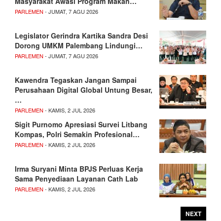
Masyarakat Awasi Program Makan…
PARLEMEN
- JUMAT, 7 AGU 2026
Legislator Gerindra Kartika Sandra Desi
Dorong UMKM Palembang Lindungi…
PARLEMEN
- JUMAT, 7 AGU 2026
Kawendra Tegaskan Jangan Sampai
Perusahaan Digital Global Untung Besar,
…
PARLEMEN
- KAMIS, 2 JUL 2026
Sigit Purnomo Apresiasi Survei Litbang
Kompas, Polri Semakin Profesional…
PARLEMEN
- KAMIS, 2 JUL 2026
Irma Suryani Minta BPJS Perluas Kerja
Sama Penyediaan Layanan Cath Lab
PARLEMEN
- KAMIS, 2 JUL 2026
NEXT