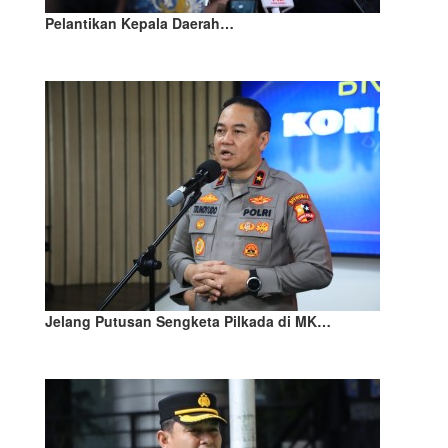
Pelantikan Kepala Daerah…
Jelang Putusan Sengketa Pilkada di MK…