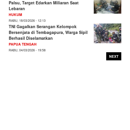
Palsu, Target Edarkan Miliaran Saat
Lebaran
HUKUM
RABU, 18/03/2026 - 12:13
TNI Gagalkan Serangan Kelompok
Bersenjata di Tembagapura, Warga Sipil
Berhasil Diselamatkan
PAPUA TENGAH
RABU, 04/03/2026 - 19:58
NEXT