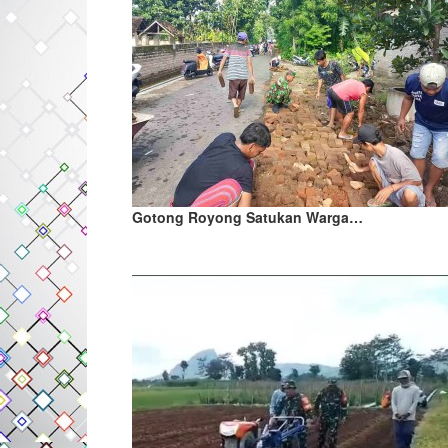
Gotong Royong Satukan Warga…