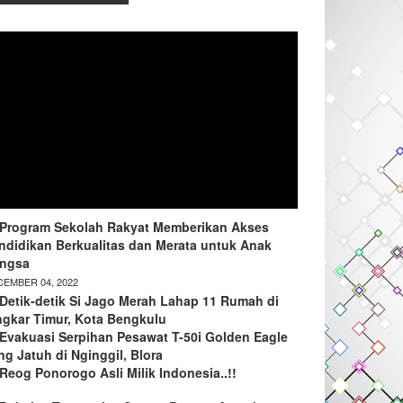
Program Sekolah Rakyat Memberikan Akses
ndidikan Berkualitas dan Merata untuk Anak
ngsa
EMBER 04, 2022
Detik-detik Si Jago Merah Lahap 11 Rumah di
ngkar Timur, Kota Bengkulu
Evakuasi Serpihan Pesawat T-50i Golden Eagle
ng Jatuh di Nginggil, Blora
Reog Ponorogo Asli Milik Indonesia..!!