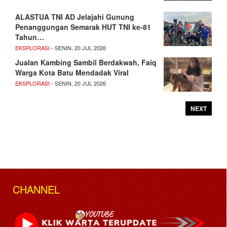
ALASTUA TNI AD Jelajahi Gunung
Penanggungan Semarak HUT TNI ke-81
Tahun…
EKSPLORASI
- SENIN, 20 JUL 2026
Jualan Kambing Sambil Berdakwah, Faiq
Warga Kota Batu Mendadak Viral
EKSPLORASI
- SENIN, 20 JUL 2026
NEXT
CHANNEL