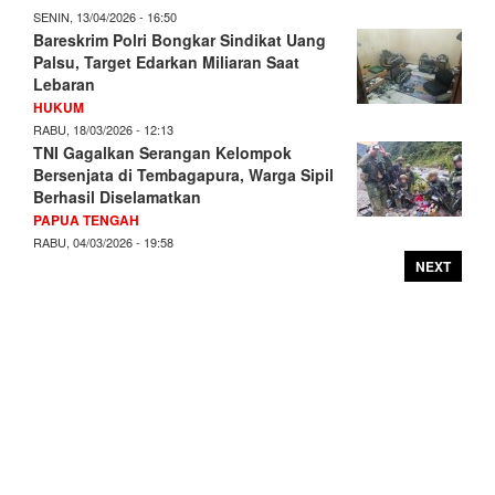
SENIN, 13/04/2026 - 16:50
Bareskrim Polri Bongkar Sindikat Uang
Palsu, Target Edarkan Miliaran Saat
Lebaran
HUKUM
RABU, 18/03/2026 - 12:13
TNI Gagalkan Serangan Kelompok
Bersenjata di Tembagapura, Warga Sipil
Berhasil Diselamatkan
PAPUA TENGAH
RABU, 04/03/2026 - 19:58
NEXT