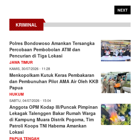
NEXT
KRIMINAL
Polres Bondowoso Amankan Tersangka
Percobaan Pembobolan ATM dan
Pencurian di Tiga Lokasi
JAWA TIMUR
KAMIS, 30/07/2026 - 11:28
Menkopolkam Kutuk Keras Pembakaran
dan Pembunuhan Pilot AMA Air Oleh KKB
Papua
HUKUM
SABTU, 04/07/2026 - 15:04
Anggota OPM Kodap III/Puncak Pimpinan
Lekagak Talenggen Bakar Rumah Warga
di Kampung Muara Distrik Pogoma, Tim
Patroli Koops TNI Habema Amankan
Lokasi
PAPUA TENGAH