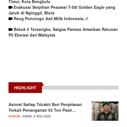
Timur, Kota Bengkulu
Evakuasi Serpihan Pesawat T-50i Golden Eagle yang
Jatuh di Nginggil, Blora
Reog Ponorogo Asli Milik Indonesia..!!
Bekuk 5 Tersangka, Satgas Pamtas Amankan Ratusan
Pil Ekstasi dari Malaysia
HIGHLIGHT
Asintel Satlap Tricakti Beri Penjelasan
Terkait Penanganan 53 Ton Pasir…
HUKUM
- KAMIS, 6 AGU 2026