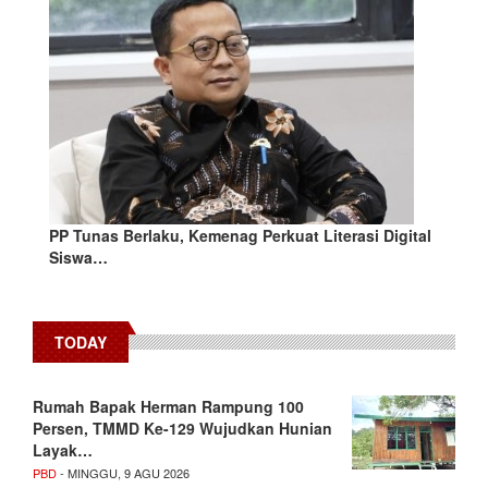
PP Tunas Berlaku, Kemenag Perkuat Literasi Digital
Siswa…
TODAY
Rumah Bapak Herman Rampung 100
Persen, TMMD Ke-129 Wujudkan Hunian
Layak…
PBD
- MINGGU, 9 AGU 2026