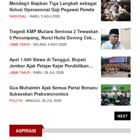
Mendagri Siapkan Tiga Langkah sebagai
Solusi Operasional Gaji Pegawai Pemda
NASIONAL
- RABU, 5 AGU 2026
Tragedi KMP Mutiara Sentosa 2 Tewaskan
5 Penumpang, Nurul Huda Dorong Cek…
JAWA TIMUR
- SELASA, 4 AGU 2026
Apel 1.000 Siswa di Tanggul, Bupati
Jember Ajak Pelajar Kejar Pendidikan…
JAWA TIMUR
- RABU, 29 JUL 2026
Gus Muhaimin Ajak Semua Partai Bersatu
Sukseskan Prabowonomics
POLITIK
- MINGGU, 26 JUL 2026
NEXT
ASPIRASI