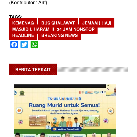
(Kontributor : Arif)
TAGS
KEMENAG
BUS SHALAWAT
JEMAAH HAJI
MASJIDIL HARAM
24 JAM NONSTOP
HEADLINE
BREAKING NEWS
Facebook
Twitter
WhatsApp
BERITA TERKAIT