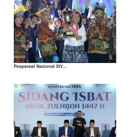
Pesparawi Nasional XIV…