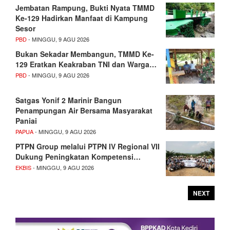
Jembatan Rampung, Bukti Nyata TMMD
Ke-129 Hadirkan Manfaat di Kampung
Sesor
PBD
- MINGGU, 9 AGU 2026
Bukan Sekadar Membangun, TMMD Ke-
129 Eratkan Keakraban TNI dan Warga…
PBD
- MINGGU, 9 AGU 2026
Satgas Yonif 2 Marinir Bangun
Penampungan Air Bersama Masyarakat
Paniai
PAPUA
- MINGGU, 9 AGU 2026
PTPN Group melalui PTPN IV Regional VII
Dukung Peningkatan Kompetensi…
EKBIS
- MINGGU, 9 AGU 2026
NEXT