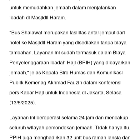
untuk memudahkan jemaah dalam menjalankan
ibadah di Masjidil Haram.
"Bus Shalawat merupakan fasilitas antar-jemput dari
hotel ke Masjidil Haram yang disediakan tanpa biaya
tambahan. Layanan ini sudah termasuk dalam Biaya
Penyelenggaraan Ibadah Haji (BPIH) yang dibayarkan
jemaah," jelas Kepala Biro Humas dan Komunikasi
Publik Kemenag Akhmad Fauzin dalam konferensi
pers Kabar Haji untuk Indonesia di Jakarta, Selasa
(13/5/2025).
Layanan ini beroperasi selama 24 jam dan mencakup
seluruh wilayah pemondokan jemaah. Tidak hanya itu,
PPIH juga menghadirkan 32 unit bus ramah lansia dan