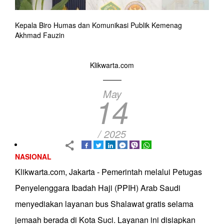
Kepala Biro Humas dan Komunikasi Publik Kemenag
Akhmad Fauzin
Klikwarta.com
May
14
/ 2025
NASIONAL
Klikwarta.com, Jakarta - Pemerintah melalui Petugas
Penyelenggara Ibadah Haji (PPIH) Arab Saudi
menyediakan layanan bus Shalawat gratis selama
jemaah berada di Kota Suci. Layanan ini disiapkan