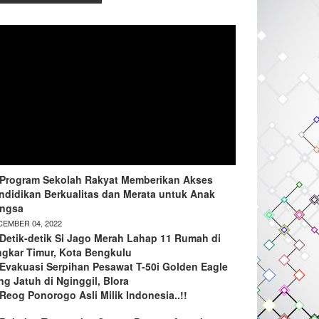
Program Sekolah Rakyat Memberikan Akses
ndidikan Berkualitas dan Merata untuk Anak
ngsa
EMBER 04, 2022
Detik-detik Si Jago Merah Lahap 11 Rumah di
ngkar Timur, Kota Bengkulu
Evakuasi Serpihan Pesawat T-50i Golden Eagle
ng Jatuh di Nginggil, Blora
Reog Ponorogo Asli Milik Indonesia..!!