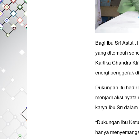
Bagi Ibu Sri Astuti
yang ditempuh sendi
Kartika Chandra Ki
energi penggerak di
Dukungan itu hadir
menjadi aksi nyata
karya Ibu Sri dala
“Dukungan Ibu Ketu
hanya menyemangati