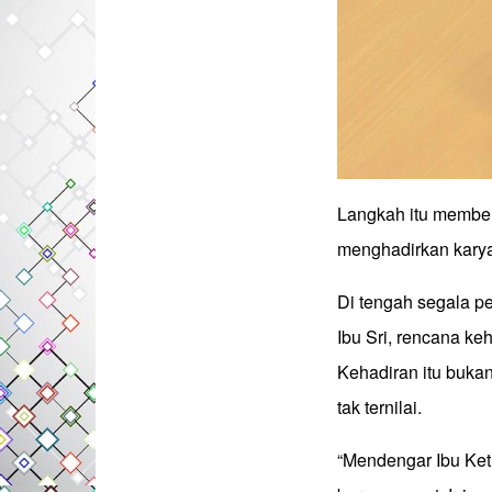
Langkah itu memberi
menghadirkan karya
Di tengah segala pe
Ibu Sri, rencana ke
Kehadiran itu buka
tak ternilai.
“Mendengar Ibu Ke