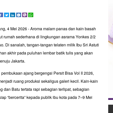
ang, 4 Mei 2026 - Aroma malam panas dan kain basah
dut rumah sederhana di lingkungan asrama Yonkes 2/2
. Di sanalah, tangan-tangan telaten milik Ibu Sri Astuti
an akhir pada puluhan lembar batik tulis yang akan
enuju Jakarta.
 pembukaan ajang bergengsi Persit Bisa Vol II 2026,
enjadi ruang produksi sekaligus galeri kecil. Kain-kain
g dan Batu tertata rapi sebagian terlipat, sebagian
siap “bercerita” kepada publik ibu kota pada 7–9 Mei