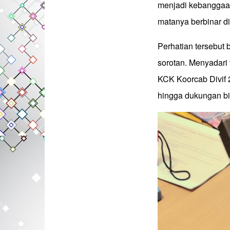
menjadi kebanggaan 
matanya berbinar di
Perhatian tersebut 
sorotan. Menyadari 
KCK Koorcab Divif 
hingga dukungan bi