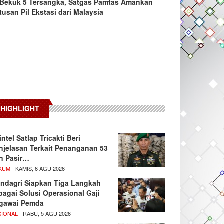
Bekuk 5 Tersangka, Satgas Pamtas Amankan
tusan Pil Ekstasi dari Malaysia
HIGHLIGHT
intel Satlap Tricakti Beri
njelasan Terkait Penanganan 53
n Pasir…
KUM
- KAMIS, 6 AGU 2026
ndagri Siapkan Tiga Langkah
bagai Solusi Operasional Gaji
gawai Pemda
SIONAL
- RABU, 5 AGU 2026