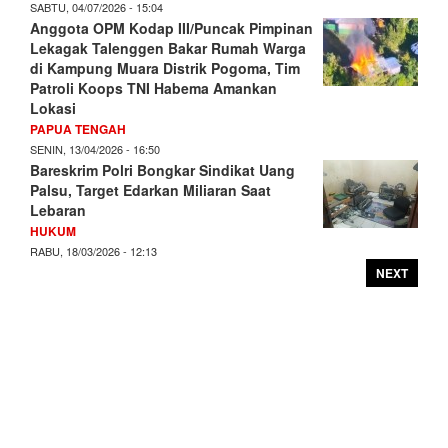
SABTU, 04/07/2026 - 15:04
Anggota OPM Kodap III/Puncak Pimpinan
Lekagak Talenggen Bakar Rumah Warga
di Kampung Muara Distrik Pogoma, Tim
Patroli Koops TNI Habema Amankan
Lokasi
PAPUA TENGAH
SENIN, 13/04/2026 - 16:50
Bareskrim Polri Bongkar Sindikat Uang
Palsu, Target Edarkan Miliaran Saat
Lebaran
HUKUM
RABU, 18/03/2026 - 12:13
NEXT