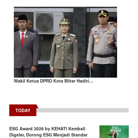
Wakil Ketua DPRD Kota Blitar Hadiri…
TODAY
ESG Award 2026 by KEHATI Kembali
Digelar, Dorong ESG Menjadi Standar