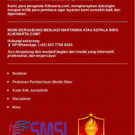
Kami, para pengelola Klikwarta.com, mengharapkan dukungan
maupun kritik para pembaca agar layanan kami semakin baik dan
diperlukan.
INGIN BERGABUNG MENJADI WARTAWAN ATAU KEPALA BIRO
KLIKWARTA.COM?
Hubungi sekarang:
📱
HP/WhatsApp:
(+62) 853 7768 8284
Ayo bergabung dan menjadi bagian dari media yang informatif,
profesional, dan terpercaya!
Redaksi
Pedoman Pemberitaan Media Siber
Kode Etik Jurnalistik
Disclaimer
Iklan