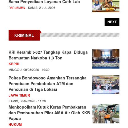
Sama Penyediaan Layanan Cath Lab
PARLEMEN
- KAMIS, 2 JUL 2026
NEXT
KRIMINAL
KRI Kerambit-627 Tangkap Kapal Diduga
Bermuatan Narkoba 1,3 Ton
KEPRI
MINGGU, 09/08/2026 - 19:39
Polres Bondowoso Amankan Tersangka
Percobaan Pembobolan ATM dan
Pencurian di Tiga Lokasi
JAWA TIMUR
KAMIS, 30/07/2026 - 11:28
Menkopolkam Kutuk Keras Pembakaran
dan Pembunuhan Pilot AMA Air Oleh KKB
Papua
HUKUM