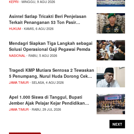
KEPRI
- MINGGU, 9 AGU 2026
Asintel Satlap Tricakti Beri Penjelasan
Terkait Penanganan 53 Ton Pasir…
HUKUM
- KAMIS, 6 AGU 2026
Mendagri Siapkan Tiga Langkah sebagai
Solusi Operasional Gaji Pegawai Pemda
NASIONAL
- RABU, 5 AGU 2026
Tragedi KMP Mutiara Sentosa 2 Tewaskan
5 Penumpang, Nurul Huda Dorong Cek…
JAWA TIMUR
- SELASA, 4 AGU 2026
Apel 1.000 Siswa di Tanggul, Bupati
Jember Ajak Pelajar Kejar Pendidikan…
JAWA TIMUR
- RABU, 29 JUL 2026
NEXT