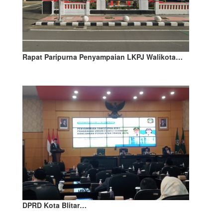
Rapat Paripurna Penyampaian LKPJ Walikota…
DPRD Kota Blitar…