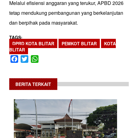
Melalui efisiensi anggaran yang terukur, APBD 2026
tetap mendukung pembangunan yang berkelanjutan
dan berpihak pada masyarakat.
TAGS
DPRD KOTA BLITAR
PEMKOT BLITAR
KOTA
BLITAR
Facebook
Twitter
WhatsApp
BERITA TERKAIT