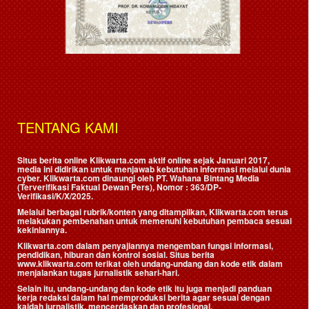
TENTANG KAMI
Situs berita online Klikwarta.com aktif online sejak Januari 2017,
media ini didirikan untuk menjawab kebutuhan informasi melalui dunia
cyber. Klikwarta.com dinaungi oleh
PT. Wahana Bintang Media
(Terverifikasi Faktual Dewan Pers)
, Nomor : 363/DP-
Verifikasi/K/X/2025.
Melalui berbagai rubrik/konten yang ditampilkan, Klikwarta.com terus
melakukan pembenahan untuk memenuhi kebutuhan pembaca sesuai
kekiniannya.
Klikwarta.com dalam penyajiannya mengemban fungsi informasi,
pendidikan, hiburan dan kontrol sosial. Situs berita
www.klikwarta.com terikat oleh undang-undang dan kode etik dalam
menjalankan tugas jurnalistik sehari-hari.
Selain itu, undang-undang dan kode etik itu juga menjadi panduan
kerja redaksi dalam hal memproduksi berita agar sesuai dengan
kaidah jurnalistik, mencerdaskan dan profesional.