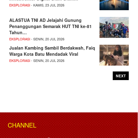
EKSPLORASI
- KAMIS, 23 JUL 2026
ALASTUA TNI AD Jelajahi Gunung
Penanggungan Semarak HUT TNI ke-81
Tahun…
EKSPLORASI
- SENIN, 20 JUL 2026
Jualan Kambing Sambil Berdakwah, Faiq
Warga Kota Batu Mendadak Viral
EKSPLORASI
- SENIN, 20 JUL 2026
NEXT
CHANNEL