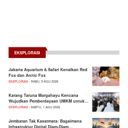
EKSPLORASI
Jakarta Aquarium & Safari Kenalkan Red
Fox dan Arctic Fox
EKSPLORASI
- RABU, 5 AGU 2026
Karang Taruna Margahayu Kencana
Wujudkan Pemberdayaan UMKM untuk…
EKSPLORASI
- SABTU, 1 AGU 2026
Jembatan Tak Kasatmata: Bagaimana
Infrastruktur Digital Diam-Diam…