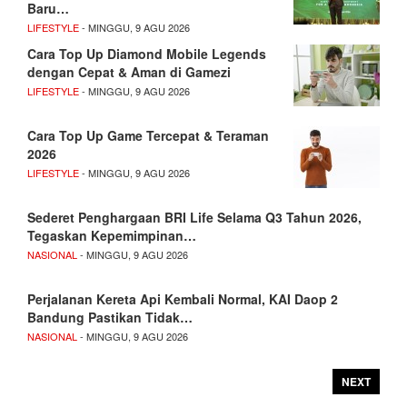
Baru…
LIFESTYLE
- MINGGU, 9 AGU 2026
Cara Top Up Diamond Mobile Legends
dengan Cepat & Aman di Gamezi
LIFESTYLE
- MINGGU, 9 AGU 2026
Cara Top Up Game Tercepat & Teraman
2026
LIFESTYLE
- MINGGU, 9 AGU 2026
Sederet Penghargaan BRI Life Selama Q3 Tahun 2026,
Tegaskan Kepemimpinan…
NASIONAL
- MINGGU, 9 AGU 2026
Perjalanan Kereta Api Kembali Normal, KAI Daop 2
Bandung Pastikan Tidak…
NASIONAL
- MINGGU, 9 AGU 2026
NEXT