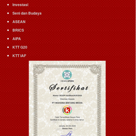
Investasi
Seni dan Budaya
ASEAN
BRICS
AIPA
KTT G20
KTT IAF