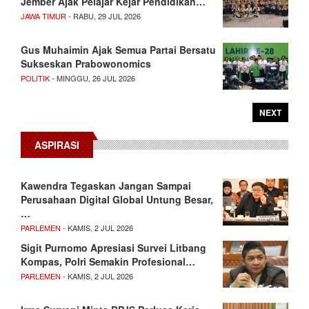
Jember Ajak Pelajar Kejar Pendidikan…
JAWA TIMUR
- RABU, 29 JUL 2026
Gus Muhaimin Ajak Semua Partai Bersatu
Sukseskan Prabowonomics
POLITIK
- MINGGU, 26 JUL 2026
NEXT
ASPIRASI
Kawendra Tegaskan Jangan Sampai
Perusahaan Digital Global Untung Besar,
…
PARLEMEN
- KAMIS, 2 JUL 2026
Sigit Purnomo Apresiasi Survei Litbang
Kompas, Polri Semakin Profesional…
PARLEMEN
- KAMIS, 2 JUL 2026