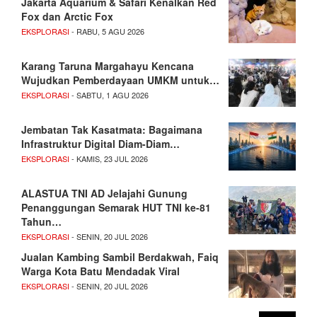
Jakarta Aquarium & Safari Kenalkan Red
Fox dan Arctic Fox
EKSPLORASI
- RABU, 5 AGU 2026
Karang Taruna Margahayu Kencana
Wujudkan Pemberdayaan UMKM untuk…
EKSPLORASI
- SABTU, 1 AGU 2026
Jembatan Tak Kasatmata: Bagaimana
Infrastruktur Digital Diam-Diam…
EKSPLORASI
- KAMIS, 23 JUL 2026
ALASTUA TNI AD Jelajahi Gunung
Penanggungan Semarak HUT TNI ke-81
Tahun…
EKSPLORASI
- SENIN, 20 JUL 2026
Jualan Kambing Sambil Berdakwah, Faiq
Warga Kota Batu Mendadak Viral
EKSPLORASI
- SENIN, 20 JUL 2026