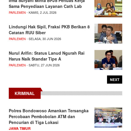
Irma Suryani Minta BPJS Perluas Kerja
Sama Penyediaan Layanan Cath Lab
PARLEMEN
- KAMIS, 2 JUL 2026
Lindungi Hak Sipil, Fraksi PKB Berikan 8
Catatan RUU Siber
PARLEMEN
- SELASA, 30 JUN 2026
Nurul Arifin: Status Lanud Ngurah Rai
Harus Naik Standar Tipe A
PARLEMEN
- SABTU, 27 JUN 2026
NEXT
KRIMINAL
Polres Bondowoso Amankan Tersangka
Percobaan Pembobolan ATM dan
Pencurian di Tiga Lokasi
JAWA TIMUR