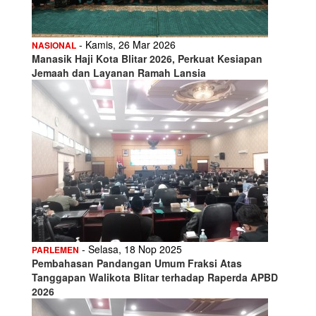
- Kamis, 26 Mar 2026
NASIONAL
Manasik Haji Kota Blitar 2026, Perkuat Kesiapan
Jemaah dan Layanan Ramah Lansia
- Selasa, 18 Nop 2025
PARLEMEN
Pembahasan Pandangan Umum Fraksi Atas
Tanggapan Walikota Blitar terhadap Raperda APBD
2026