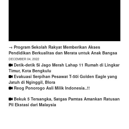
→ Program Sekolah Rakyat Memberikan Akses
Pendidikan Berkualitas dan Merata untuk Anak Bangsa
DECEMBER 04, 2022
Detik-detik Si Jago Merah Lahap 11 Rumah di Lingkar
Timur, Kota Bengkulu
Evakuasi Serpihan Pesawat T-50i Golden Eagle yang
Jatuh di Nginggil, Blora
Reog Ponorogo Asli Milik Indonesia..!!
Bekuk 5 Tersangka, Satgas Pamtas Amankan Ratusan
Pil Ekstasi dari Malaysia