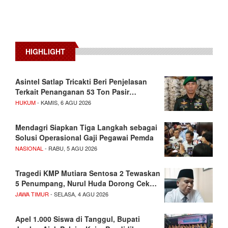
HIGHLIGHT
Asintel Satlap Tricakti Beri Penjelasan
Terkait Penanganan 53 Ton Pasir…
HUKUM
- KAMIS, 6 AGU 2026
Mendagri Siapkan Tiga Langkah sebagai
Solusi Operasional Gaji Pegawai Pemda
NASIONAL
- RABU, 5 AGU 2026
Tragedi KMP Mutiara Sentosa 2 Tewaskan
5 Penumpang, Nurul Huda Dorong Cek…
JAWA TIMUR
- SELASA, 4 AGU 2026
Apel 1.000 Siswa di Tanggul, Bupati