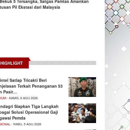
Bekuk 5 Tersangka, Satgas Pamtas Amankan
tusan Pil Ekstasi dari Malaysia
HIGHLIGHT
intel Satlap Tricakti Beri
njelasan Terkait Penanganan 53
n Pasir…
KUM
- KAMIS, 6 AGU 2026
ndagri Siapkan Tiga Langkah
bagai Solusi Operasional Gaji
gawai Pemda
SIONAL
- RABU, 5 AGU 2026