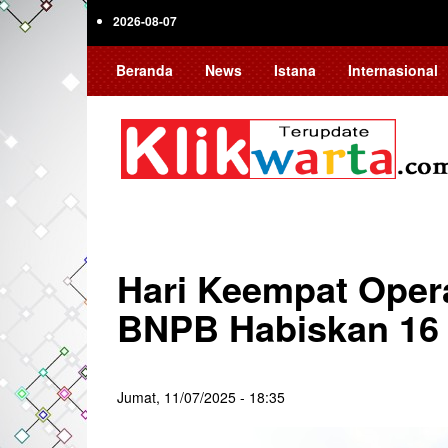
Skip
2026-08-07
to
main
Beranda
News
Istana
Internasional
content
Hari Keempat Opera
BNPB Habiskan 16
Jumat, 11/07/2025 - 18:35