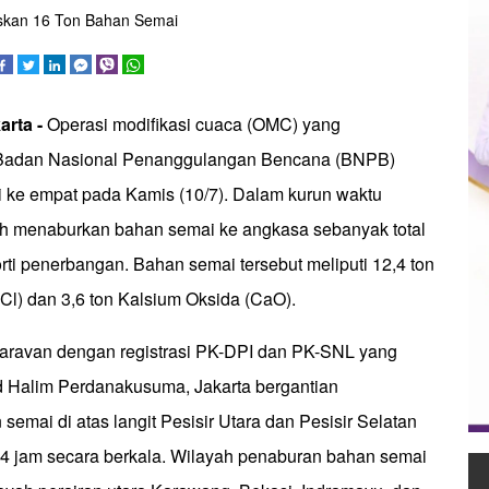
iskan 16 Ton Bahan Semai
arta -
Operasi modifikasi cuaca (OMC) yang
 Badan Nasional Penanggulangan Bencana (BNPB)
i ke empat pada Kamis (10/7). Dalam kurun waktu
ah menaburkan bahan semai ke angkasa sebanyak total
orti penerbangan. Bahan semai tersebut meliputi 12,4 ton
aCl) dan 3,6 ton Kalsium Oksida (CaO).
aravan dengan registrasi PK-DPI dan PK-SNL yang
d Halim Perdanakusuma, Jakarta bergantian
emai di atas langit Pesisir Utara dan Pesisir Selatan
4 jam secara berkala. Wilayah penaburan bahan semai