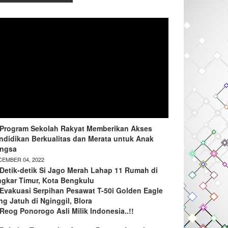
Program Sekolah Rakyat Memberikan Akses
ndidikan Berkualitas dan Merata untuk Anak
ngsa
EMBER 04, 2022
Detik-detik Si Jago Merah Lahap 11 Rumah di
ngkar Timur, Kota Bengkulu
Evakuasi Serpihan Pesawat T-50i Golden Eagle
ng Jatuh di Nginggil, Blora
Reog Ponorogo Asli Milik Indonesia..!!