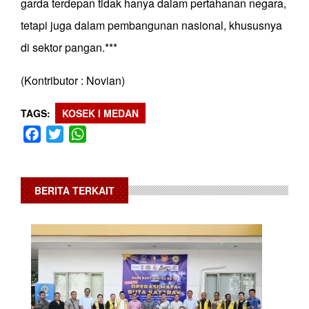
garda terdepan tidak hanya dalam pertahanan negara,
tetapi juga dalam pembangunan nasional, khususnya
di sektor pangan.***
(Kontributor : Novian)
TAGS
KOSEK I MEDAN
Facebook
Twitter
WhatsApp
BERITA TERKAIT