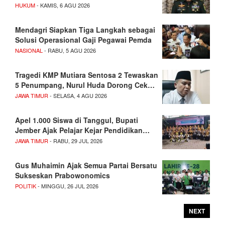
HUKUM
- KAMIS, 6 AGU 2026
Mendagri Siapkan Tiga Langkah sebagai
Solusi Operasional Gaji Pegawai Pemda
NASIONAL
- RABU, 5 AGU 2026
Tragedi KMP Mutiara Sentosa 2 Tewaskan
5 Penumpang, Nurul Huda Dorong Cek…
JAWA TIMUR
- SELASA, 4 AGU 2026
Apel 1.000 Siswa di Tanggul, Bupati
Jember Ajak Pelajar Kejar Pendidikan…
JAWA TIMUR
- RABU, 29 JUL 2026
Gus Muhaimin Ajak Semua Partai Bersatu
Sukseskan Prabowonomics
POLITIK
- MINGGU, 26 JUL 2026
NEXT