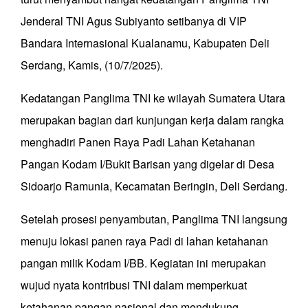
Jenderal TNI Agus Subiyanto setibanya di VIP
Bandara Internasional Kualanamu, Kabupaten Deli
Serdang, Kamis, (10/7/2025).
Kedatangan Panglima TNI ke wilayah Sumatera Utara
merupakan bagian dari kunjungan kerja dalam rangka
menghadiri Panen Raya Padi Lahan Ketahanan
Pangan Kodam I/Bukit Barisan yang digelar di Desa
Sidoarjo Ramunia, Kecamatan Beringin, Deli Serdang.
Setelah prosesi penyambutan, Panglima TNI langsung
menuju lokasi panen raya Padi di lahan ketahanan
pangan milik Kodam I/BB. Kegiatan ini merupakan
wujud nyata kontribusi TNI dalam memperkuat
ketahanan pangan nasional dan mendukung