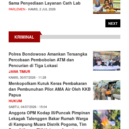
Sama Penyediaan Layanan Cath Lab
PARLEMEN
- KAMIS, 2 JUL 2026
NEXT
KRIMINAL
Polres Bondowoso Amankan Tersangka
Percobaan Pembobolan ATM dan
Pencurian di Tiga Lokasi
JAWA TIMUR
KAMIS, 30/07/2026 - 11:28
Menkopolkam Kutuk Keras Pembakaran
dan Pembunuhan Pilot AMA Air Oleh KKB
Papua
HUKUM
SABTU, 04/07/2026 - 15:04
Anggota OPM Kodap III/Puncak Pimpinan
Lekagak Talenggen Bakar Rumah Warga
di Kampung Muara Distrik Pogoma, Tim