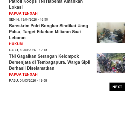
Patroli Koops TNI Habema Amankan
Lokasi
PAPUA TENGAH
SENIN, 13/04/2026 - 16:50
Bareskrim Polri Bongkar Sindikat Uang
Palsu, Target Edarkan Miliaran Saat
Lebaran
HUKUM
RABU, 18/03/2026 - 12:13
TNI Gagalkan Serangan Kelompok
Bersenjata di Tembagapura, Warga Sipil
Berhasil Diselamatkan
PAPUA TENGAH
RABU, 04/03/2026 - 19:58
NEXT