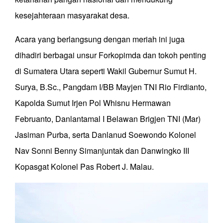
kesejahteraan masyarakat desa.
Acara yang berlangsung dengan meriah ini juga
dihadiri berbagai unsur Forkopimda dan tokoh penting
di Sumatera Utara seperti Wakil Gubernur Sumut H.
Surya, B.Sc., Pangdam I/BB Mayjen TNI Rio Firdianto,
Kapolda Sumut Irjen Pol Whisnu Hermawan
Februanto, Danlantamal I Belawan Brigjen TNI (Mar)
Jasiman Purba, serta Danlanud Soewondo Kolonel
Nav Sonni Benny Simanjuntak dan Danwingko III
Kopasgat Kolonel Pas Robert J. Malau.