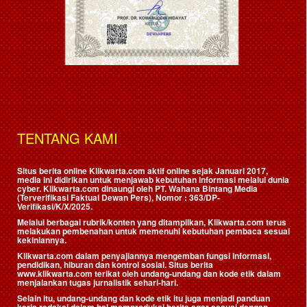
TENTANG KAMI
Situs berita online Klikwarta.com aktif online sejak Januari 2017,
media ini didirikan untuk menjawab kebutuhan informasi melalui dunia
cyber. Klikwarta.com dinaungi oleh
PT. Wahana Bintang Media
(Terverifikasi Faktual Dewan Pers)
, Nomor : 363/DP-
Verifikasi/K/X/2025.
Melalui berbagai rubrik/konten yang ditampilkan, Klikwarta.com terus
melakukan pembenahan untuk memenuhi kebutuhan pembaca sesuai
kekiniannya.
Klikwarta.com dalam penyajiannya mengemban fungsi informasi,
pendidikan, hiburan dan kontrol sosial. Situs berita
www.klikwarta.com terikat oleh undang-undang dan kode etik dalam
menjalankan tugas jurnalistik sehari-hari.
Selain itu, undang-undang dan kode etik itu juga menjadi panduan