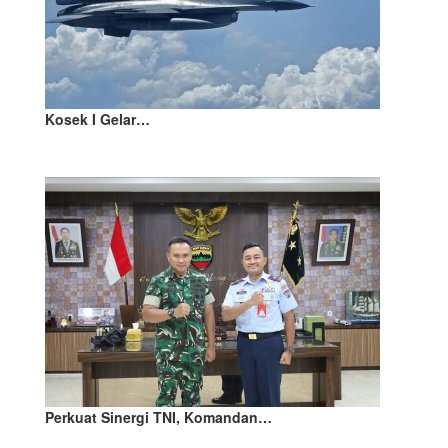
Kosek I Gelar…
Perkuat Sinergi TNI, Komandan…