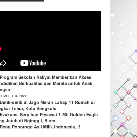
Program Sekolah Rakyat Memberikan Akses
ndidikan Berkualitas dan Merata untuk Anak
ngsa
EMBER 04, 2022
Detik-detik Si Jago Merah Lahap 11 Rumah di
ngkar Timur, Kota Bengkulu
Evakuasi Serpihan Pesawat T-50i Golden Eagle
ng Jatuh di Nginggil, Blora
Reog Ponorogo Asli Milik Indonesia..!!