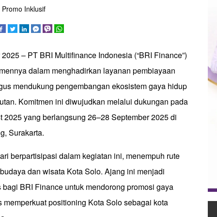
 Promo Inklusif
 2025 – PT BRI Multifinance Indonesia (“BRI Finance”)
mennya dalam menghadirkan layanan pembiayaan
ligus mendukung pengembangan ekosistem gaya hidup
jutan. Komitmen ini diwujudkan melalui dukungan pada
t 2025 yang berlangsung 26–28 September 2025 di
, Surakarta.
lari berpartisipasi dalam kegiatan ini, menempuh rute
 budaya dan wisata Kota Solo. Ajang ini menjadi
 bagi BRI Finance untuk mendorong promosi gaya
us memperkuat positioning Kota Solo sebagai kota