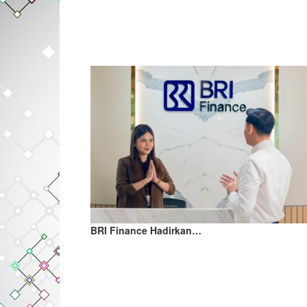
BRI Finance Hadirkan…