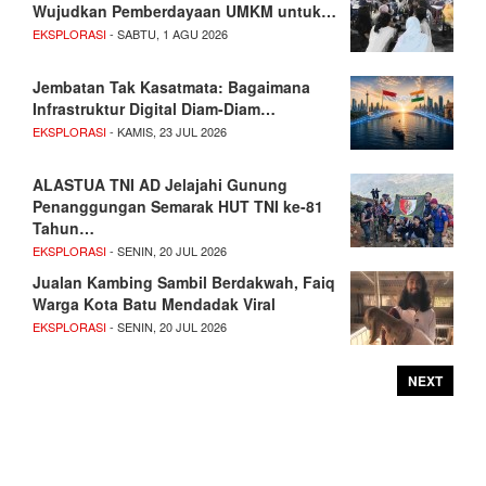
Wujudkan Pemberdayaan UMKM untuk…
EKSPLORASI
- SABTU, 1 AGU 2026
Jembatan Tak Kasatmata: Bagaimana
Infrastruktur Digital Diam-Diam…
EKSPLORASI
- KAMIS, 23 JUL 2026
ALASTUA TNI AD Jelajahi Gunung
Penanggungan Semarak HUT TNI ke-81
Tahun…
EKSPLORASI
- SENIN, 20 JUL 2026
Jualan Kambing Sambil Berdakwah, Faiq
Warga Kota Batu Mendadak Viral
EKSPLORASI
- SENIN, 20 JUL 2026
NEXT