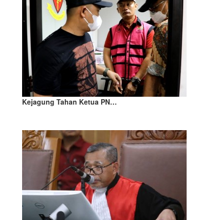
Kejagung Tahan Ketua PN…