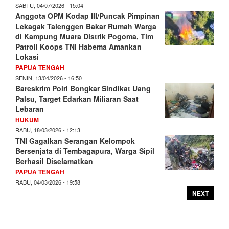
SABTU, 04/07/2026 - 15:04
Anggota OPM Kodap III/Puncak Pimpinan
Lekagak Talenggen Bakar Rumah Warga
di Kampung Muara Distrik Pogoma, Tim
Patroli Koops TNI Habema Amankan
Lokasi
PAPUA TENGAH
SENIN, 13/04/2026 - 16:50
Bareskrim Polri Bongkar Sindikat Uang
Palsu, Target Edarkan Miliaran Saat
Lebaran
HUKUM
RABU, 18/03/2026 - 12:13
TNI Gagalkan Serangan Kelompok
Bersenjata di Tembagapura, Warga Sipil
Berhasil Diselamatkan
PAPUA TENGAH
RABU, 04/03/2026 - 19:58
NEXT