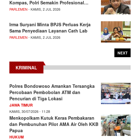
Kompas, Polri Semakin Profesional…
PARLEMEN
- KAMIS, 2 JUL 2026
Irma Suryani Minta BPJS Perluas Kerja
Sama Penyediaan Layanan Cath Lab
PARLEMEN
- KAMIS, 2 JUL 2026
NEXT
KRIMINAL
Polres Bondowoso Amankan Tersangka
Percobaan Pembobolan ATM dan
Pencurian di Tiga Lokasi
JAWA TIMUR
KAMIS, 30/07/2026 - 11:28
Menkopolkam Kutuk Keras Pembakaran
dan Pembunuhan Pilot AMA Air Oleh KKB
Papua
HUKUM