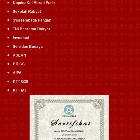
KopdesKel Merah Putih
Sekolah Rakyat
Swasembada Pangan
TNI Bersama Rakyat
Investasi
Seni dan Budaya
ASEAN
BRICS
AIPA
KTT G20
KTT IAF