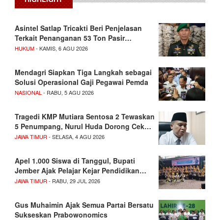
Asintel Satlap Tricakti Beri Penjelasan
Terkait Penanganan 53 Ton Pasir…
HUKUM
- KAMIS, 6 AGU 2026
Mendagri Siapkan Tiga Langkah sebagai
Solusi Operasional Gaji Pegawai Pemda
NASIONAL
- RABU, 5 AGU 2026
Tragedi KMP Mutiara Sentosa 2 Tewaskan
5 Penumpang, Nurul Huda Dorong Cek…
JAWA TIMUR
- SELASA, 4 AGU 2026
Apel 1.000 Siswa di Tanggul, Bupati
Jember Ajak Pelajar Kejar Pendidikan…
JAWA TIMUR
- RABU, 29 JUL 2026
Gus Muhaimin Ajak Semua Partai Bersatu
Sukseskan Prabowonomics