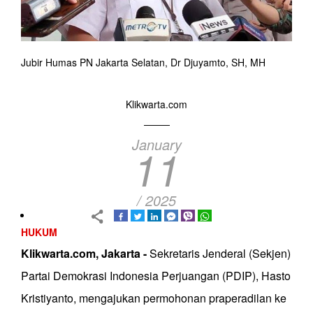
Jubir Humas PN Jakarta Selatan, Dr Djuyamto, SH, MH
Klikwarta.com
January
11
/ 2025
HUKUM
Klikwarta.com, Jakarta -
Sekretaris Jenderal (Sekjen)
Partai Demokrasi Indonesia Perjuangan (PDIP), Hasto
Kristiyanto, mengajukan permohonan praperadilan ke