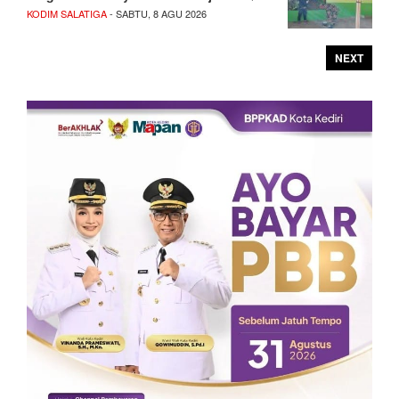
KODIM SALATIGA
- SABTU, 8 AGU 2026
NEXT