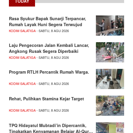
TODAY
Rasa Syukur Bapak Sunarji Terpancar,
Rumah Layak Huni Segera Terwujud
KODIM SALATIGA
- SABTU, 8 AGU 2026
Laju Pengecoran Jalan Kembali Lancar,
Angkong Rusak Segera Diperbaiki
KODIM SALATIGA
- SABTU, 8 AGU 2026
Program RTLH Percantik Rumah Warga.
KODIM SALATIGA
- SABTU, 8 AGU 2026
Rehat, Pulihkan Stamina Kejar Target
KODIM SALATIGA
- SABTU, 8 AGU 2026
TPQ Hidayatul Mubtadi’in Dipercantik,
Tingkatkan Kenyamanan Belajar Al-Qur…