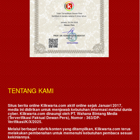
TENTANG KAMI
Situs berita online Klikwarta.com aktif online sejak Januari 2017,
media ini didirikan untuk menjawab kebutuhan informasi melalui dunia
cyber. Klikwarta.com dinaungi oleh
PT. Wahana Bintang Media
(Terverifikasi Faktual Dewan Pers)
, Nomor : 363/DP-
Verifikasi/K/X/2025.
Melalui berbagai rubrik/konten yang ditampilkan, Klikwarta.com terus
melakukan pembenahan untuk memenuhi kebutuhan pembaca sesuai
kekiniannya.