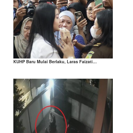
KUHP Baru Mulai Berlaku, Laras Faizati…