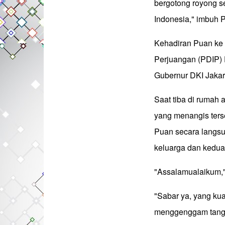
bergotong royong se
Indonesia," imbuh 
Kehadiran Puan ke 
Perjuangan (PDIP) 
Gubernur DKI Jaka
Saat tiba di rumah
yang menangis ters
Puan secara langs
keluarga dan kedua
"Assalamualaikum,
"Sabar ya, yang ku
menggenggam tanga