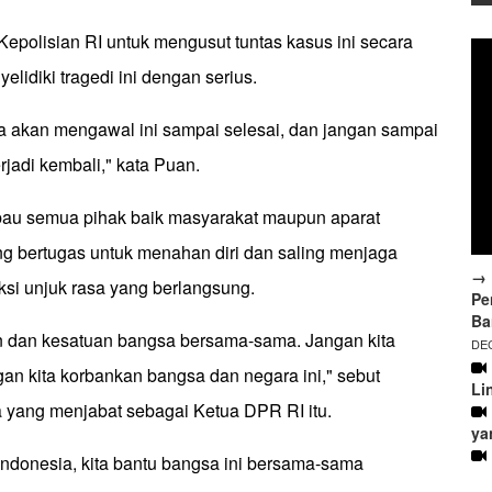
epolisian RI untuk mengusut tuntas kasus ini secara
elidiki tragedi ini dengan serius.
ja akan mengawal ini sampai selesai, dan jangan sampai
terjadi kembali," kata Puan.
au semua pihak baik masyarakat maupun aparat
 bertugas untuk menahan diri dan saling menjaga
→ 
ksi unjuk rasa yang berlangsung.
Pe
Ba
an dan kesatuan bangsa bersama-sama. Jangan kita
DEC
gan kita korbankan bangsa dan negara ini," sebut
Li
yang menjabat sebagai Ketua DPR RI itu.
ya
Indonesia, kita bantu bangsa ini bersama-sama