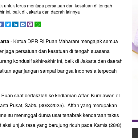
 untuk terus menjaga persatuan dan kesatuan di tengah
 ini, baik di Jakarta dan daerah lainnya
karta
- Ketua DPR RI Puan Maharani mengajak semua
menjaga persatuan dan kesatuan di tengah suasana
ang kondusif akhir-akhir ini, baik di Jakarta dan daerah
gatkan agar jangan sampai bangsa Indonesia terpecah
n Puan saat bertakziah ke kediaman Affan Kurniawan di
karta Pusat, Sabtu (30/8/2025). Affan yang merupakan
ne itu meninggal dunia usai tertabrak kendaraan taktis
t aksi unjuk rasa yang berujung ricuh pada Kamis (28/8)