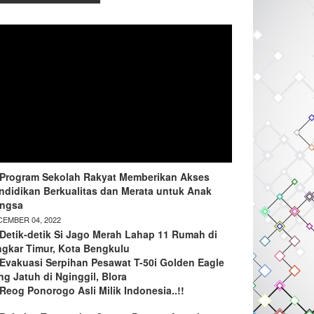
Program Sekolah Rakyat Memberikan Akses
ndidikan Berkualitas dan Merata untuk Anak
ngsa
EMBER 04, 2022
Detik-detik Si Jago Merah Lahap 11 Rumah di
ngkar Timur, Kota Bengkulu
Evakuasi Serpihan Pesawat T-50i Golden Eagle
ng Jatuh di Nginggil, Blora
Reog Ponorogo Asli Milik Indonesia..!!