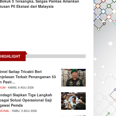
Bekuk 5 Tersangka, Satgas Pamtas Amankan
tusan Pil Ekstasi dari Malaysia
HIGHLIGHT
intel Satlap Tricakti Beri
njelasan Terkait Penanganan 53
n Pasir…
KUM
- KAMIS, 6 AGU 2026
ndagri Siapkan Tiga Langkah
bagai Solusi Operasional Gaji
gawai Pemda
SIONAL
- RABU, 5 AGU 2026