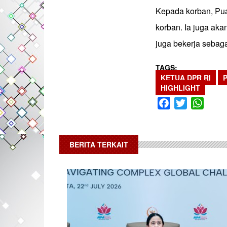
Kepada korban, Pua
korban. Ia juga ak
juga bekerja sebagai
TAGS
KETUA DPR RI
HIGHLIGHT
Facebook
Twitter
What
BERITA TERKAIT