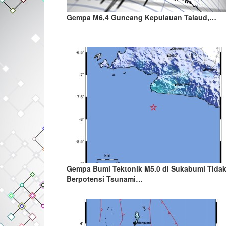
Gempa M6,4 Guncang Kepulauan Talaud,…
Gempa Bumi Tektonik M5.0 di Sukabumi Tida
Berpotensi Tsunami…