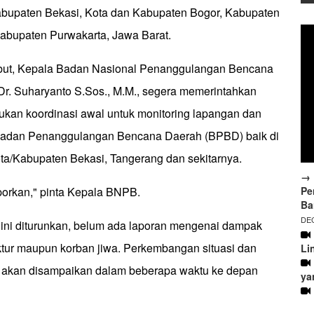
bupaten Bekasi, Kota dan Kabupaten Bogor, Kabupaten
abupaten Purwakarta, Jawa Barat.
ebut, Kepala Badan Nasional Penanggulangan Bencana
Dr. Suharyanto S.Sos., M.M., segera memerintahkan
kukan koordinasi awal untuk monitoring lapangan dan
 Badan Penanggulangan Bencana Daerah (BPBD) baik di
ota/Kabupaten Bekasi, Tangerang dan sekitarnya.
→ 
Pe
porkan," pinta Kepala BNPB.
Ba
DEC
 ini diturunkan, belum ada laporan mengenai dampak
uktur maupun korban jiwa. Perkembangan situasi dan
Li
n akan disampaikan dalam beberapa waktu ke depan
ya