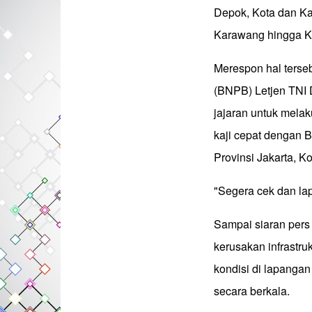
Depok, Kota dan Ka
Karawang hingga K
Merespon hal ters
(BNPB) Letjen TNI 
jajaran untuk mela
kaji cepat dengan
Provinsi Jakarta, K
"Segera cek dan la
Sampai siaran pers
kerusakan infrastr
kondisi di lapanga
secara berkala.