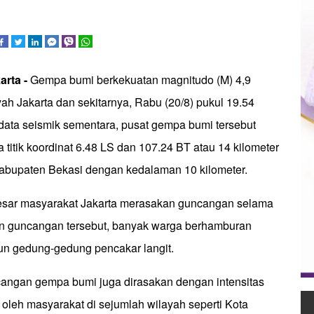
arta -
Gempa bumi berkekuatan magnitudo (M) 4,9
h Jakarta dan sekitarnya, Rabu (20/8) pukul 19.54
 data seismik sementara, pusat gempa bumi tersebut
a titik koordinat 6.48 LS dan 107.24 BT atau 14 kilometer
abupaten Bekasi dengan kedalaman 10 kilometer.
esar masyarakat Jakarta merasakan guncangan selama
an guncangan tersebut, banyak warga berhamburan
n gedung-gedung pencakar langit.
cangan gempa bumi juga dirasakan dengan intensitas
oleh masyarakat di sejumlah wilayah seperti Kota