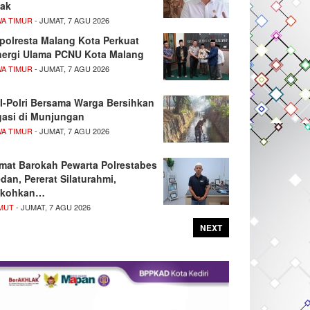
ak
WA TIMUR
- JUMAT, 7 AGU 2026
polresta Malang Kota Perkuat
nergi Ulama PCNU Kota Malang
WA TIMUR
- JUMAT, 7 AGU 2026
I-Polri Bersama Warga Bersihkan
igasi di Munjungan
WA TIMUR
- JUMAT, 7 AGU 2026
mat Barokah Pewarta Polrestabes
dan, Pererat Silaturahmi,
kohkan…
MUT
- JUMAT, 7 AGU 2026
NEXT