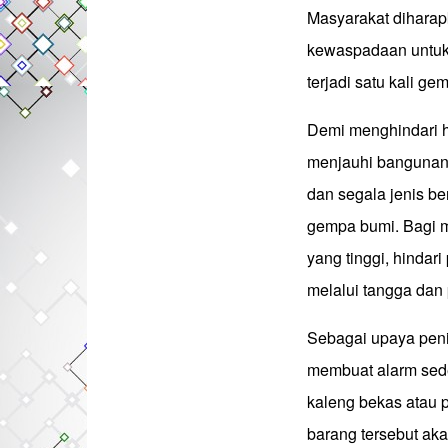
Masyarakat diharap
kewaspadaan untuk 
terjadi satu kali g
Demi menghindari ha
menjauhi bangunan 
dan segala jenis be
gempa bumi. Bagi m
yang tinggi, hindar
melalui tangga dan 
Sebagai upaya peni
membuat alarm sede
kaleng bekas atau p
barang tersebut ak