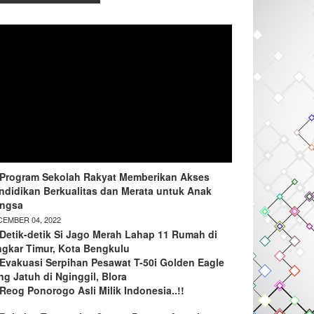
Program Sekolah Rakyat Memberikan Akses
ndidikan Berkualitas dan Merata untuk Anak
ngsa
EMBER 04, 2022
Detik-detik Si Jago Merah Lahap 11 Rumah di
ngkar Timur, Kota Bengkulu
Evakuasi Serpihan Pesawat T-50i Golden Eagle
ng Jatuh di Nginggil, Blora
Reog Ponorogo Asli Milik Indonesia..!!