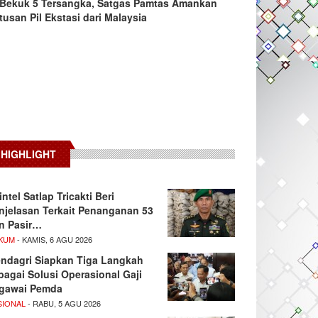
Bekuk 5 Tersangka, Satgas Pamtas Amankan
tusan Pil Ekstasi dari Malaysia
HIGHLIGHT
intel Satlap Tricakti Beri
njelasan Terkait Penanganan 53
n Pasir…
KUM
- KAMIS, 6 AGU 2026
ndagri Siapkan Tiga Langkah
bagai Solusi Operasional Gaji
gawai Pemda
SIONAL
- RABU, 5 AGU 2026