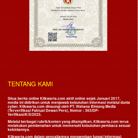
TENTANG KAMI
Situs berita online Klikwarta.com aktif online sejak Januari 2017,
media ini didirikan untuk menjawab kebutuhan informasi melalui dunia
cyber. Klikwarta.com dinaungi oleh
PT. Wahana Bintang Media
(Terverifikasi Faktual Dewan Pers)
, Nomor : 363/DP-
Verifikasi/K/X/2025.
Melalui berbagai rubrik/konten yang ditampilkan, Klikwarta.com terus
melakukan pembenahan untuk memenuhi kebutuhan pembaca sesuai
kekiniannya.
Klikwarta.com dalam penyajiannya mengemban fungsi informasi,