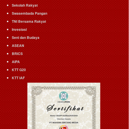
Sekolah Rakyat
Swasembada Pangan
TNI Bersama Rakyat
Investasi
Seni dan Budaya
ASEAN
BRICS
AIPA
KTT G20
KTT IAF