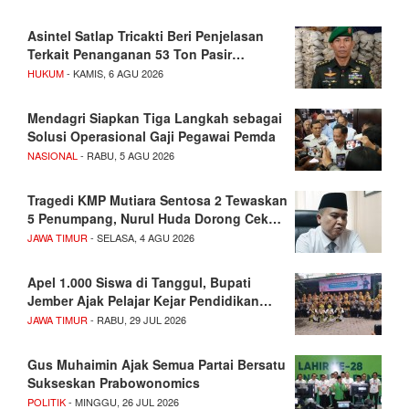
Asintel Satlap Tricakti Beri Penjelasan
Terkait Penanganan 53 Ton Pasir…
HUKUM
- KAMIS, 6 AGU 2026
Mendagri Siapkan Tiga Langkah sebagai
Solusi Operasional Gaji Pegawai Pemda
NASIONAL
- RABU, 5 AGU 2026
Tragedi KMP Mutiara Sentosa 2 Tewaskan
5 Penumpang, Nurul Huda Dorong Cek…
JAWA TIMUR
- SELASA, 4 AGU 2026
Apel 1.000 Siswa di Tanggul, Bupati
Jember Ajak Pelajar Kejar Pendidikan…
JAWA TIMUR
- RABU, 29 JUL 2026
Gus Muhaimin Ajak Semua Partai Bersatu
Sukseskan Prabowonomics
POLITIK
- MINGGU, 26 JUL 2026