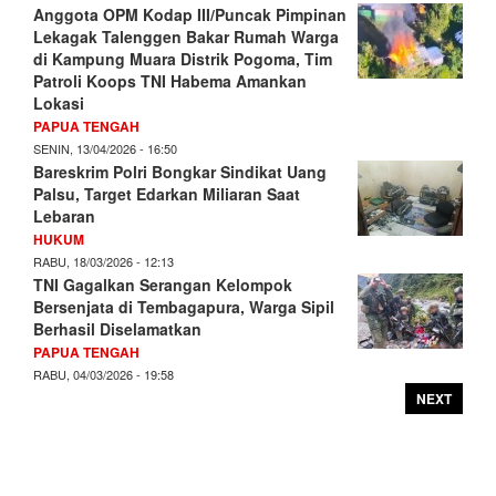
Anggota OPM Kodap III/Puncak Pimpinan
Lekagak Talenggen Bakar Rumah Warga
di Kampung Muara Distrik Pogoma, Tim
Patroli Koops TNI Habema Amankan
Lokasi
PAPUA TENGAH
SENIN, 13/04/2026 - 16:50
Bareskrim Polri Bongkar Sindikat Uang
Palsu, Target Edarkan Miliaran Saat
Lebaran
HUKUM
RABU, 18/03/2026 - 12:13
TNI Gagalkan Serangan Kelompok
Bersenjata di Tembagapura, Warga Sipil
Berhasil Diselamatkan
PAPUA TENGAH
RABU, 04/03/2026 - 19:58
NEXT