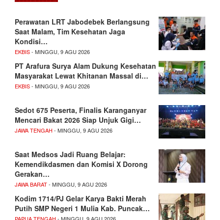
Perawatan LRT Jabodebek Berlangsung
Saat Malam, Tim Kesehatan Jaga
Kondisi…
EKBIS
- MINGGU, 9 AGU 2026
PT Arafura Surya Alam Dukung Kesehatan
Masyarakat Lewat Khitanan Massal di…
EKBIS
- MINGGU, 9 AGU 2026
Sedot 675 Peserta, Finalis Karanganyar
Mencari Bakat 2026 Siap Unjuk Gigi…
JAWA TENGAH
- MINGGU, 9 AGU 2026
Saat Medsos Jadi Ruang Belajar:
Kemendikdasmen dan Komisi X Dorong
Gerakan…
JAWA BARAT
- MINGGU, 9 AGU 2026
Kodim 1714/PJ Gelar Karya Bakti Merah
Putih SMP Negeri 1 Mulia Kab. Puncak…
PAPUA TENGAH
- MINGGU, 9 AGU 2026