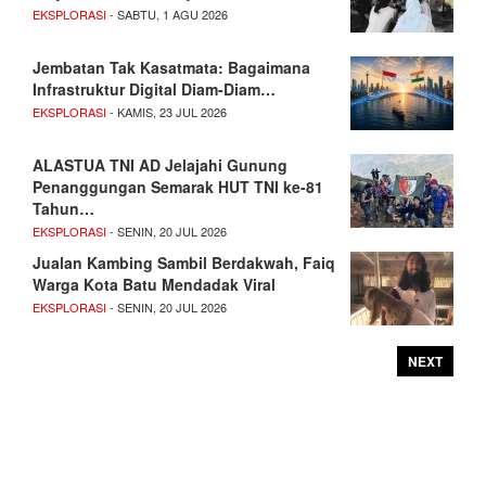
EKSPLORASI
- SABTU, 1 AGU 2026
Jembatan Tak Kasatmata: Bagaimana
Infrastruktur Digital Diam-Diam…
EKSPLORASI
- KAMIS, 23 JUL 2026
ALASTUA TNI AD Jelajahi Gunung
Penanggungan Semarak HUT TNI ke-81
Tahun…
EKSPLORASI
- SENIN, 20 JUL 2026
Jualan Kambing Sambil Berdakwah, Faiq
Warga Kota Batu Mendadak Viral
EKSPLORASI
- SENIN, 20 JUL 2026
NEXT