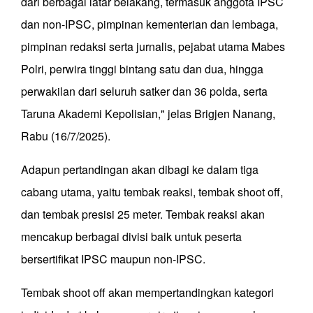
dari berbagai latar belakang, termasuk anggota IPSC
dan non-IPSC, pimpinan kementerian dan lembaga,
pimpinan redaksi serta jurnalis, pejabat utama Mabes
Polri, perwira tinggi bintang satu dan dua, hingga
perwakilan dari seluruh satker dan 36 polda, serta
Taruna Akademi Kepolisian," jelas Brigjen Nanang,
Rabu (16/7/2025).
Adapun pertandingan akan dibagi ke dalam tiga
cabang utama, yaitu tembak reaksi, tembak shoot off,
dan tembak presisi 25 meter. Tembak reaksi akan
mencakup berbagai divisi baik untuk peserta
bersertifikat IPSC maupun non-IPSC.
Tembak shoot off akan mempertandingkan kategori