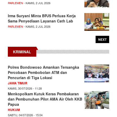
PARLEMEN
- KAMIS, 2 JUL 2026
Irma Suryani Minta BPJS Perluas Kerja
Sama Penyediaan Layanan Cath Lab
PARLEMEN
- KAMIS, 2 JUL 2026
NEXT
KRIMINAL
Polres Bondowoso Amankan Tersangka
Percobaan Pembobolan ATM dan
Pencurian di Tiga Lokasi
JAWA TIMUR
KAMIS, 30/07/2026 - 11:28
Menkopolkam Kutuk Keras Pembakaran
dan Pembunuhan Pilot AMA Air Oleh KKB
Papua
HUKUM
SABTU, 04/07/2026 - 15:04