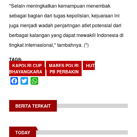
"Selain meningkatkan kemampuan menembak
sebagai bagian dari tugas kepolisian, kejuaraan ini
juga menjadi wadah penjaringan atlet potensial dari
berbagai kalangan yang dapat mewakili Indonesia di
tingkat internasional," tambahnya. (*)
TAGS
KAPOLRI CUP
MABES POLRI
HUT
BHAYANGKARA
PB PERBAKIN
Facebook
Twitter
WhatsApp
BERITA TERKAIT
TODAY