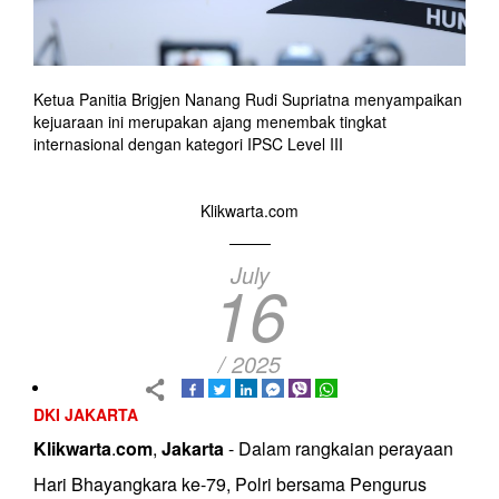
Ketua Panitia Brigjen Nanang Rudi Supriatna menyampaikan
kejuaraan ini merupakan ajang menembak tingkat
internasional dengan kategori IPSC Level III
Klikwarta.com
July
16
/ 2025
DKI JAKARTA
Klikwarta
.
com
,
Jakarta
- Dalam rangkaian perayaan
Hari Bhayangkara ke-79, Polri bersama Pengurus