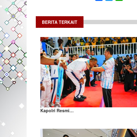
BERITA TERKAIT
Kapolri Resmi…