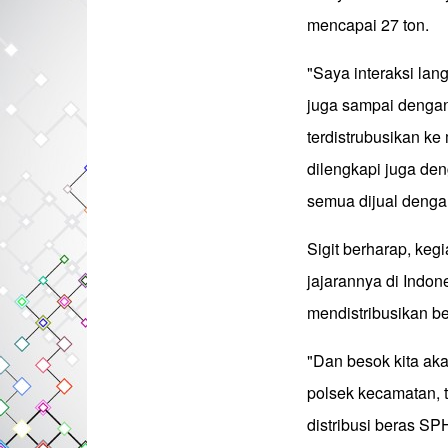
mencapai 27 ton.
"Saya interaksi lan
juga sampai dengan 
terdistrubusikan ke
dilengkapi juga den
semua dijual dengan
Sigit berharap, keg
jajarannya di Indone
mendistribusikan b
"Dan besok kita aka
polsek kecamatan, t
distribusi beras SP