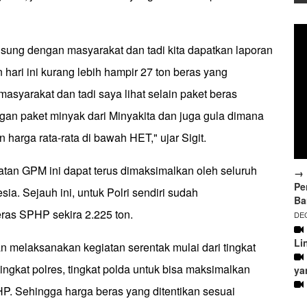
gsung dengan masyarakat dan tadi kita dapatkan laporan
hari ini kurang lebih hampir 27 ton beras yang
 masyarakat dan tadi saya lihat selain paket beras
gan paket minyak dari Minyakita dan juga gula dimana
 harga rata-rata di bawah HET," ujar Sigit.
iatan GPM ini dapat terus dimaksimalkan oleh seluruh
→ 
Pe
sia. Sejauh ini, untuk Polri sendiri sudah
Ba
eras SPHP sekira 2.225 ton.
DEC
Li
n melaksanakan kegiatan serentak mulai dari tingkat
ingkat polres, tingkat polda untuk bisa maksimalkan
ya
HP. Sehingga harga beras yang ditentikan sesuai