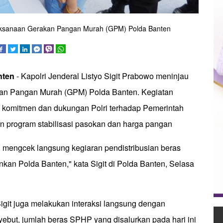
elaksanaan Gerakan Pangan Murah (GPM) Polda Banten
nten
- Kapolri Jenderal Listyo Sigit Prabowo meninjau
an Pangan Murah (GPM) Polda Banten. Kegiatan
 komitmen dan dukungan Polri terhadap Pemerintah
 program stabilisasi pasokan dan harga pangan
i mengcek langsung kegiaran pendistribusian beras
kan Polda Banten," kata Sigit di Polda Banten, Selasa
igit juga melakukan interaksi langsung dengan
yebut, jumlah beras SPHP yang disalurkan pada hari ini