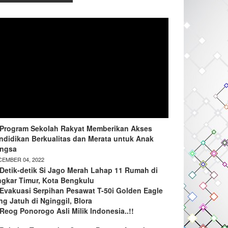
Program Sekolah Rakyat Memberikan Akses
ndidikan Berkualitas dan Merata untuk Anak
ngsa
EMBER 04, 2022
Detik-detik Si Jago Merah Lahap 11 Rumah di
ngkar Timur, Kota Bengkulu
Evakuasi Serpihan Pesawat T-50i Golden Eagle
ng Jatuh di Nginggil, Blora
Reog Ponorogo Asli Milik Indonesia..!!