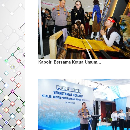
Kapolri Bersama Ketua Umum…