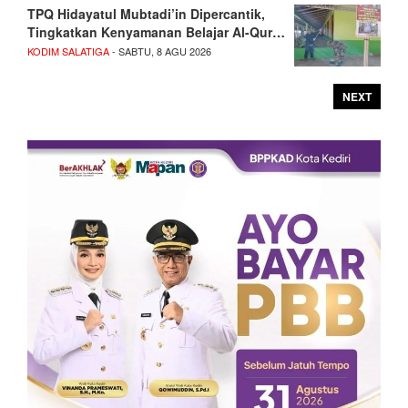
TPQ Hidayatul Mubtadi’in Dipercantik,
Tingkatkan Kenyamanan Belajar Al-Qur…
KODIM SALATIGA
- SABTU, 8 AGU 2026
NEXT