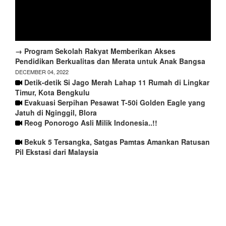
→ Program Sekolah Rakyat Memberikan Akses
Pendidikan Berkualitas dan Merata untuk Anak Bangsa
DECEMBER 04, 2022
Detik-detik Si Jago Merah Lahap 11 Rumah di Lingkar
Timur, Kota Bengkulu
Evakuasi Serpihan Pesawat T-50i Golden Eagle yang
Jatuh di Nginggil, Blora
Reog Ponorogo Asli Milik Indonesia..!!
Bekuk 5 Tersangka, Satgas Pamtas Amankan Ratusan
Pil Ekstasi dari Malaysia