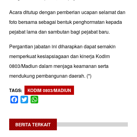
Acara ditutup dengan pemberian ucapan selamat dan
foto bersama sebagai bentuk penghormatan kepada
pejabat lama dan sambutan bagi pejabat baru.
Pergantian jabatan ini diharapkan dapat semakin
memperkuat kesiapsiagaan dan kinerja Kodim
0803/Madiun dalam menjaga keamanan serta
mendukung pembangunan daerah. (*)
TAGS
KODIM 0803/MADIUN
Facebook
Twitter
WhatsApp
BERITA TERKAIT