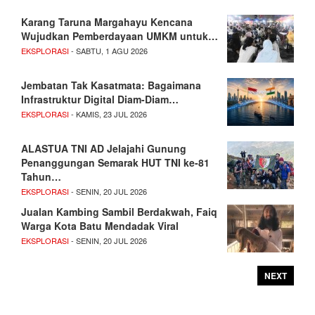
Karang Taruna Margahayu Kencana
Wujudkan Pemberdayaan UMKM untuk…
EKSPLORASI
- SABTU, 1 AGU 2026
Jembatan Tak Kasatmata: Bagaimana
Infrastruktur Digital Diam-Diam…
EKSPLORASI
- KAMIS, 23 JUL 2026
ALASTUA TNI AD Jelajahi Gunung
Penanggungan Semarak HUT TNI ke-81
Tahun…
EKSPLORASI
- SENIN, 20 JUL 2026
Jualan Kambing Sambil Berdakwah, Faiq
Warga Kota Batu Mendadak Viral
EKSPLORASI
- SENIN, 20 JUL 2026
NEXT