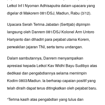
Letkol Inf I Nyoman Adhisaputra dalam upacara yang
digelar di Makorem 081/DSJ, Madiun, Rabu (3/12).
Upacara Serah Terima Jabatan (Sertijab) dipimpin
langsung oleh Danrem 081/DSJ Kolonel Arm Untoro
Hariyanto dan dihadiri para pejabat utama Korem,
perwakilan jajaran TNI, serta tamu undangan.
Dalam sambutannya, Danrem menyampaikan
apresiasi kepada Letkol Kav Widhi Bayu Sudibyo atas
dedikasi dan pengabdiannya selama memimpin
Kodim 0803/Madiun. Ia berharap capaian positif yang
telah diraih dapat terus ditingkatkan oleh pejabat baru.
“Terima kasih atas pengabdian yang tulus dan