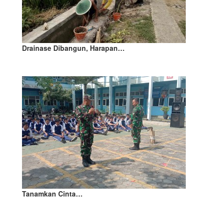
Drainase Dibangun, Harapan…
Tanamkan Cinta…