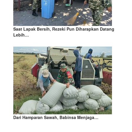
Saat Lapak Bersih, Rezeki Pun Diharapkan Datang
Lebih…
Dari Hamparan Sawah, Babinsa Menjaga…