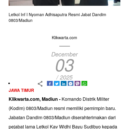
Letkol Inf I Nyoman Adhisaputra Resmi Jabat Dandim
0803/Madiun
Klikwarta.com
December
03
/ 2025
JAWA TIMUR
Klikwarta.com, Madiun -
Komando Distrik Militer
(Kodim) 0803/Madiun resmi memiliki pemimpin baru.
Jabatan Dandim 0803/Madiun diserahterimakan dari
pejabat lama Letkol Kav Widhi Bayu Sudibyo kepada