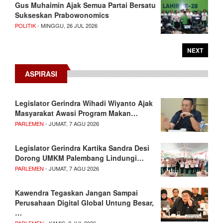
Gus Muhaimin Ajak Semua Partai Bersatu
Sukseskan Prabowonomics
POLITIK
- MINGGU, 26 JUL 2026
NEXT
ASPIRASI
Legislator Gerindra Wihadi Wiyanto Ajak
Masyarakat Awasi Program Makan…
PARLEMEN
- JUMAT, 7 AGU 2026
Legislator Gerindra Kartika Sandra Desi
Dorong UMKM Palembang Lindungi…
PARLEMEN
- JUMAT, 7 AGU 2026
Kawendra Tegaskan Jangan Sampai
Perusahaan Digital Global Untung Besar,
…
PARLEMEN
- KAMIS, 2 JUL 2026