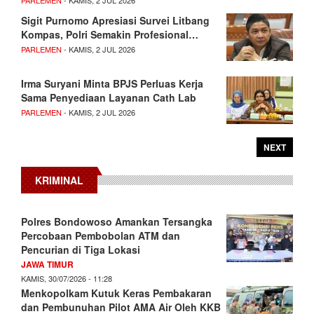
Sigit Purnomo Apresiasi Survei Litbang
Kompas, Polri Semakin Profesional…
PARLEMEN
- KAMIS, 2 JUL 2026
Irma Suryani Minta BPJS Perluas Kerja
Sama Penyediaan Layanan Cath Lab
PARLEMEN
- KAMIS, 2 JUL 2026
NEXT
KRIMINAL
Polres Bondowoso Amankan Tersangka
Percobaan Pembobolan ATM dan
Pencurian di Tiga Lokasi
JAWA TIMUR
KAMIS, 30/07/2026 - 11:28
Menkopolkam Kutuk Keras Pembakaran
dan Pembunuhan Pilot AMA Air Oleh KKB