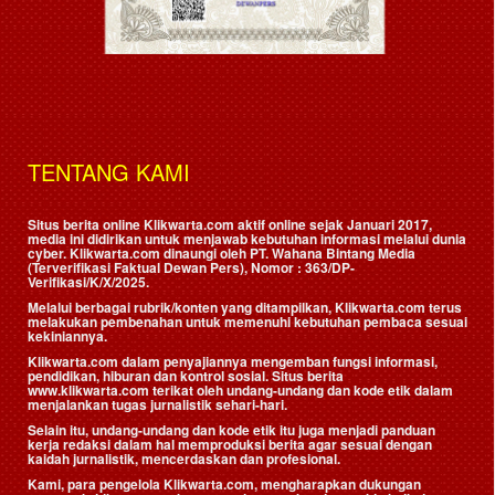
TENTANG KAMI
Situs berita online Klikwarta.com aktif online sejak Januari 2017,
media ini didirikan untuk menjawab kebutuhan informasi melalui dunia
cyber. Klikwarta.com dinaungi oleh
PT. Wahana Bintang Media
(Terverifikasi Faktual Dewan Pers)
, Nomor : 363/DP-
Verifikasi/K/X/2025.
Melalui berbagai rubrik/konten yang ditampilkan, Klikwarta.com terus
melakukan pembenahan untuk memenuhi kebutuhan pembaca sesuai
kekiniannya.
Klikwarta.com dalam penyajiannya mengemban fungsi informasi,
pendidikan, hiburan dan kontrol sosial. Situs berita
www.klikwarta.com terikat oleh undang-undang dan kode etik dalam
menjalankan tugas jurnalistik sehari-hari.
Selain itu, undang-undang dan kode etik itu juga menjadi panduan
kerja redaksi dalam hal memproduksi berita agar sesuai dengan
kaidah jurnalistik, mencerdaskan dan profesional.
Kami, para pengelola Klikwarta.com, mengharapkan dukungan