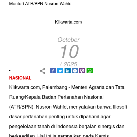
Menteri ATR/BPN Nusron Wahid
Klikwarta.com
October
10
/ 2025
NASIONAL
Klikwarta.com, Palembang - Menteri Agraria dan Tata
Ruang/Kepala Badan Pertanahan Nasional
(ATR/BPN), Nusron Wahid, menyatakan bahwa filosofi
dasar pertanahan penting untuk dipahami agar
pengelolaan tanah di Indonesia berjalan sinergis dan
berkeadilan. Hal ini ia sampaikan pada Kamis