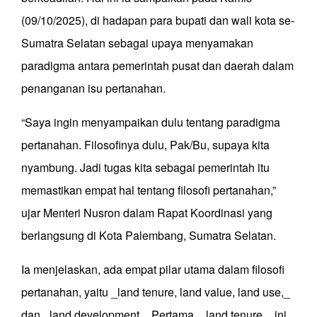
(09/10/2025), di hadapan para bupati dan wali kota se-
Sumatra Selatan sebagai upaya menyamakan
paradigma antara pemerintah pusat dan daerah dalam
penanganan isu pertanahan.
“Saya ingin menyampaikan dulu tentang paradigma
pertanahan. Filosofinya dulu, Pak/Bu, supaya kita
nyambung. Jadi tugas kita sebagai pemerintah itu
memastikan empat hal tentang filosofi pertanahan,”
ujar Menteri Nusron dalam Rapat Koordinasi yang
berlangsung di Kota Palembang, Sumatra Selatan.
Ia menjelaskan, ada empat pilar utama dalam filosofi
pertanahan, yaitu _land tenure, land value, land use,_
dan _land development_. Pertama, _land tenure_, ini