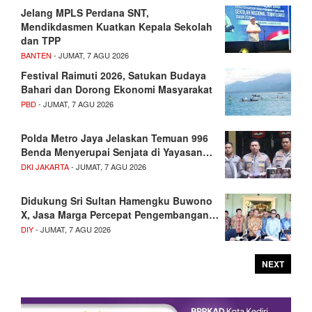
Jelang MPLS Perdana SNT,
Mendikdasmen Kuatkan Kepala Sekolah
dan TPP
BANTEN
- JUMAT, 7 AGU 2026
Festival Raimuti 2026, Satukan Budaya
Bahari dan Dorong Ekonomi Masyarakat
PBD
- JUMAT, 7 AGU 2026
Polda Metro Jaya Jelaskan Temuan 996
Benda Menyerupai Senjata di Yayasan…
DKI JAKARTA
- JUMAT, 7 AGU 2026
Didukung Sri Sultan Hamengku Buwono
X, Jasa Marga Percepat Pengembangan…
DIY
- JUMAT, 7 AGU 2026
NEXT