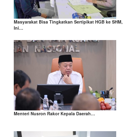
Masyarakat Bisa Tingkatkan Sertipikat HGB ke SHM,
Ini…
Menteri Nusron Rakor Kepala Daerah…