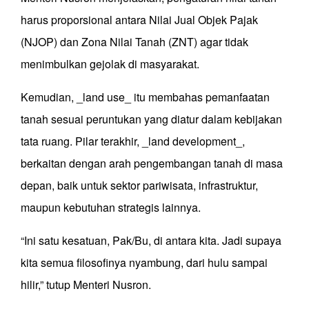
harus proporsional antara Nilai Jual Objek Pajak
(NJOP) dan Zona Nilai Tanah (ZNT) agar tidak
menimbulkan gejolak di masyarakat.
Kemudian, _land use_ itu membahas pemanfaatan
tanah sesuai peruntukan yang diatur dalam kebijakan
tata ruang. Pilar terakhir, _land development_,
berkaitan dengan arah pengembangan tanah di masa
depan, baik untuk sektor pariwisata, infrastruktur,
maupun kebutuhan strategis lainnya.
“Ini satu kesatuan, Pak/Bu, di antara kita. Jadi supaya
kita semua filosofinya nyambung, dari hulu sampai
hilir,” tutup Menteri Nusron.