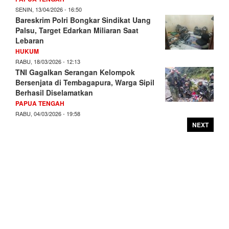
SENIN, 13/04/2026 - 16:50
Bareskrim Polri Bongkar Sindikat Uang
Palsu, Target Edarkan Miliaran Saat
Lebaran
HUKUM
RABU, 18/03/2026 - 12:13
TNI Gagalkan Serangan Kelompok
Bersenjata di Tembagapura, Warga Sipil
Berhasil Diselamatkan
PAPUA TENGAH
RABU, 04/03/2026 - 19:58
NEXT