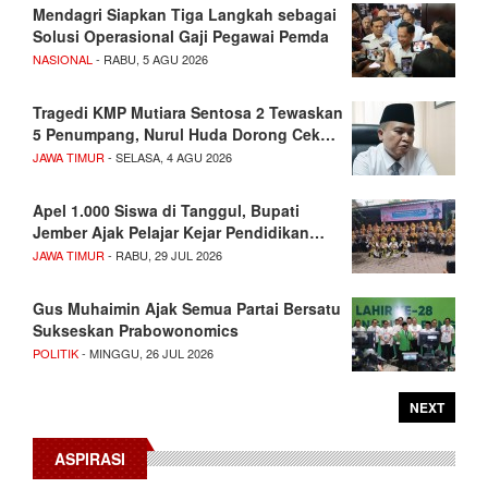
Mendagri Siapkan Tiga Langkah sebagai
Solusi Operasional Gaji Pegawai Pemda
NASIONAL
- RABU, 5 AGU 2026
Tragedi KMP Mutiara Sentosa 2 Tewaskan
5 Penumpang, Nurul Huda Dorong Cek…
JAWA TIMUR
- SELASA, 4 AGU 2026
Apel 1.000 Siswa di Tanggul, Bupati
Jember Ajak Pelajar Kejar Pendidikan…
JAWA TIMUR
- RABU, 29 JUL 2026
Gus Muhaimin Ajak Semua Partai Bersatu
Sukseskan Prabowonomics
POLITIK
- MINGGU, 26 JUL 2026
NEXT
ASPIRASI