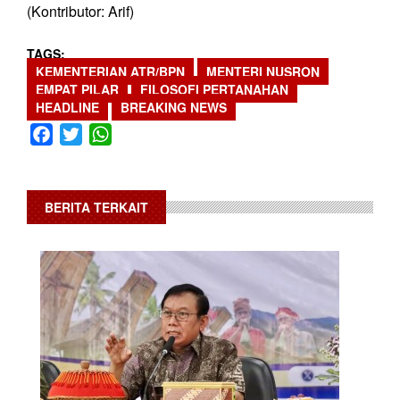
(Kontributor: Arif)
TAGS
KEMENTERIAN ATR/BPN
MENTERI NUSRON
EMPAT PILAR
FILOSOFI PERTANAHAN
HEADLINE
BREAKING NEWS
Facebook
Twitter
WhatsApp
BERITA TERKAIT