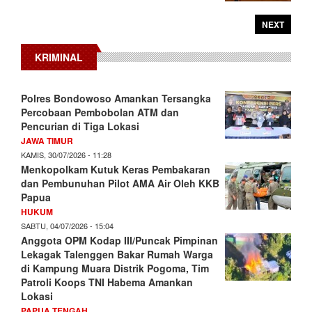
NEXT
KRIMINAL
Polres Bondowoso Amankan Tersangka
Percobaan Pembobolan ATM dan
Pencurian di Tiga Lokasi
JAWA TIMUR
KAMIS, 30/07/2026 - 11:28
Menkopolkam Kutuk Keras Pembakaran
dan Pembunuhan Pilot AMA Air Oleh KKB
Papua
HUKUM
SABTU, 04/07/2026 - 15:04
Anggota OPM Kodap III/Puncak Pimpinan
Lekagak Talenggen Bakar Rumah Warga
di Kampung Muara Distrik Pogoma, Tim
Patroli Koops TNI Habema Amankan
Lokasi
PAPUA TENGAH