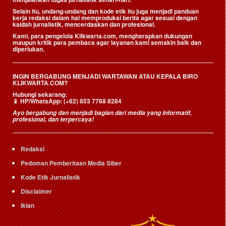
Selain itu, undang-undang dan kode etik itu juga menjadi panduan
kerja redaksi dalam hal memproduksi berita agar sesuai dengan
kaidah jurnalistik, mencerdaskan dan profesional.
Kami, para pengelola Klikwarta.com, mengharapkan dukungan
maupun kritik para pembaca agar layanan kami semakin baik dan
diperlukan.
INGIN BERGABUNG MENJADI WARTAWAN ATAU KEPALA BIRO
KLIKWARTA.COM?
Hubungi sekarang:
📱
HP/WhatsApp:
(+62) 853 7768 8284
Ayo bergabung dan menjadi bagian dari media yang informatif,
profesional, dan terpercaya!
Redaksi
Pedoman Pemberitaan Media Siber
Kode Etik Jurnalistik
Disclaimer
Iklan