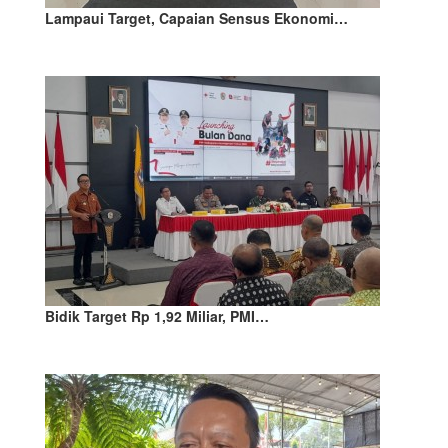
Lampaui Target, Capaian Sensus Ekonomi…
Bidik Target Rp 1,92 Miliar, PMI…