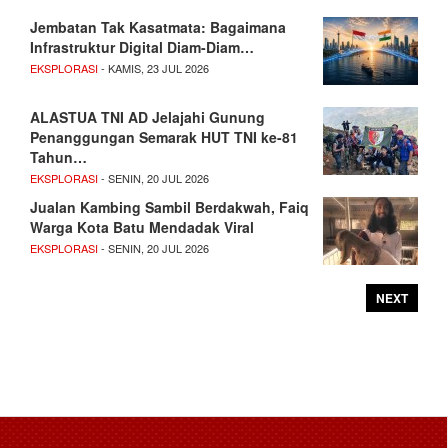
Jembatan Tak Kasatmata: Bagaimana
Infrastruktur Digital Diam-Diam…
EKSPLORASI
- KAMIS, 23 JUL 2026
ALASTUA TNI AD Jelajahi Gunung
Penanggungan Semarak HUT TNI ke-81
Tahun…
EKSPLORASI
- SENIN, 20 JUL 2026
Jualan Kambing Sambil Berdakwah, Faiq
Warga Kota Batu Mendadak Viral
EKSPLORASI
- SENIN, 20 JUL 2026
NEXT