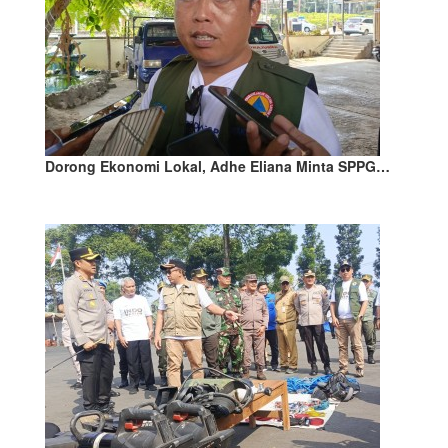
Dorong Ekonomi Lokal, Adhe Eliana Minta SPPG…