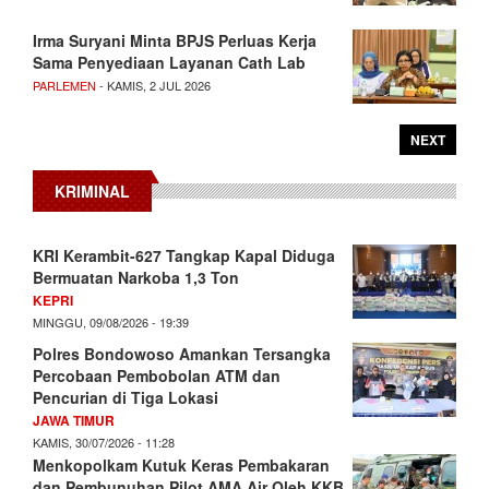
Irma Suryani Minta BPJS Perluas Kerja
Sama Penyediaan Layanan Cath Lab
PARLEMEN
- KAMIS, 2 JUL 2026
NEXT
KRIMINAL
KRI Kerambit-627 Tangkap Kapal Diduga
Bermuatan Narkoba 1,3 Ton
KEPRI
MINGGU, 09/08/2026 - 19:39
Polres Bondowoso Amankan Tersangka
Percobaan Pembobolan ATM dan
Pencurian di Tiga Lokasi
JAWA TIMUR
KAMIS, 30/07/2026 - 11:28
Menkopolkam Kutuk Keras Pembakaran
dan Pembunuhan Pilot AMA Air Oleh KKB