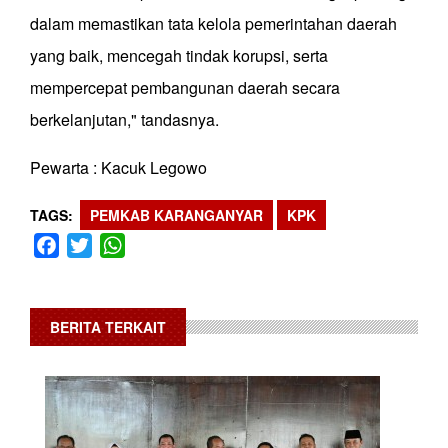
dalam memastikan tata kelola pemerintahan daerah
yang baik, mencegah tindak korupsi, serta
mempercepat pembangunan daerah secara
berkelanjutan," tandasnya.
Pewarta : Kacuk Legowo
TAGS
PEMKAB KARANGANYAR
KPK
Facebook
Twitter
WhatsApp
BERITA TERKAIT