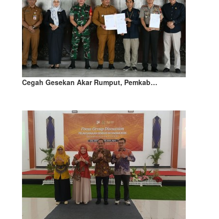
Cegah Gesekan Akar Rumput, Pemkab…