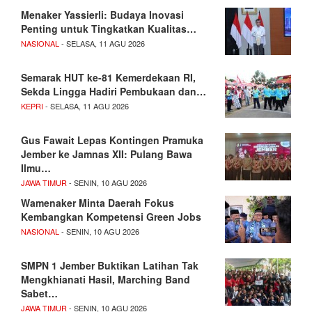
Menaker Yassierli: Budaya Inovasi
Penting untuk Tingkatkan Kualitas…
NASIONAL
- SELASA, 11 AGU 2026
Semarak HUT ke-81 Kemerdekaan RI,
Sekda Lingga Hadiri Pembukaan dan…
KEPRI
- SELASA, 11 AGU 2026
Gus Fawait Lepas Kontingen Pramuka
Jember ke Jamnas XII: Pulang Bawa
Ilmu…
JAWA TIMUR
- SENIN, 10 AGU 2026
Wamenaker Minta Daerah Fokus
Kembangkan Kompetensi Green Jobs
NASIONAL
- SENIN, 10 AGU 2026
SMPN 1 Jember Buktikan Latihan Tak
Mengkhianati Hasil, Marching Band
Sabet…
JAWA TIMUR
- SENIN, 10 AGU 2026