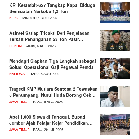
KRI Kerambit-627 Tangkap Kapal Diduga
Bermuatan Narkoba 1,3 Ton
KEPRI
- MINGGU, 9 AGU 2026
Asintel Satlap Tricakti Beri Penjelasan
Terkait Penanganan 53 Ton Pasir…
HUKUM
- KAMIS, 6 AGU 2026
Mendagri Siapkan Tiga Langkah sebagai
Solusi Operasional Gaji Pegawai Pemda
NASIONAL
- RABU, 5 AGU 2026
Tragedi KMP Mutiara Sentosa 2 Tewaskan
5 Penumpang, Nurul Huda Dorong Cek…
JAWA TIMUR
- RABU, 5 AGU 2026
Apel 1.000 Siswa di Tanggul, Bupati
Jember Ajak Pelajar Kejar Pendidikan…
JAWA TIMUR
- RABU, 29 JUL 2026