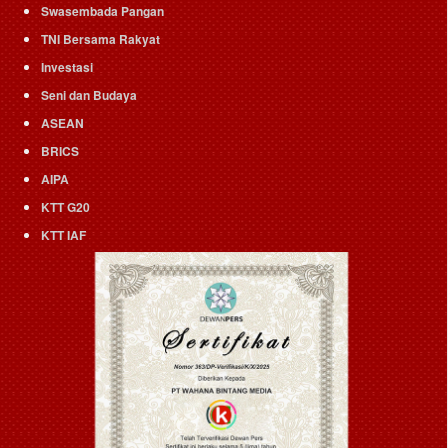
Swasembada Pangan
TNI Bersama Rakyat
Investasi
Seni dan Budaya
ASEAN
BRICS
AIPA
KTT G20
KTT IAF