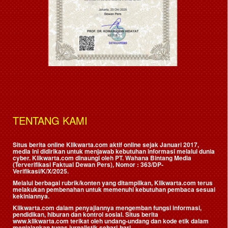
TENTANG KAMI
Situs berita online Klikwarta.com aktif online sejak Januari 2017,
media ini didirikan untuk menjawab kebutuhan informasi melalui dunia
cyber. Klikwarta.com dinaungi oleh
PT. Wahana Bintang Media
(Terverifikasi Faktual Dewan Pers)
, Nomor : 363/DP-
Verifikasi/K/X/2025.
Melalui berbagai rubrik/konten yang ditampilkan, Klikwarta.com terus
melakukan pembenahan untuk memenuhi kebutuhan pembaca sesuai
kekiniannya.
Klikwarta.com dalam penyajiannya mengemban fungsi informasi,
pendidikan, hiburan dan kontrol sosial. Situs berita
www.klikwarta.com terikat oleh undang-undang dan kode etik dalam
menjalankan tugas jurnalistik sehari-hari.