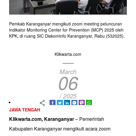
Pemkab Karanganyar mengikuti zoom meeting peluncuran
indikator Monitoring Center for Prevention (MCP) 2025 oleh
KPK, di ruang SIC Diskominfo Karanganyar, Rabu (532025).
Klikwarta.com
March
06
/ 2025
JAWA TENGAH
Klikwarta.com, Karanganyar
– Pemerintah
Kabupaten Karanganyar mengikuti acara zoom