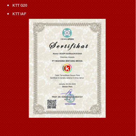
KTT G20
KTT IAF