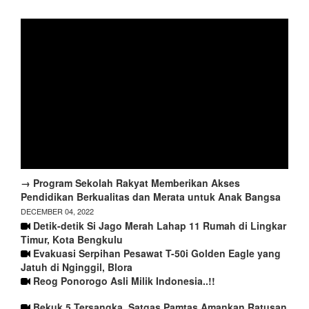
→ Program Sekolah Rakyat Memberikan Akses
Pendidikan Berkualitas dan Merata untuk Anak Bangsa
DECEMBER 04, 2022
Detik-detik Si Jago Merah Lahap 11 Rumah di Lingkar
Timur, Kota Bengkulu
Evakuasi Serpihan Pesawat T-50i Golden Eagle yang
Jatuh di Nginggil, Blora
Reog Ponorogo Asli Milik Indonesia..!!
Bekuk 5 Tersangka, Satgas Pamtas Amankan Ratusan