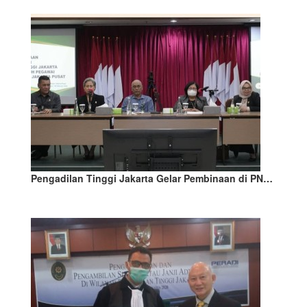
Pengadilan Tinggi Jakarta Gelar Pembinaan di PN…