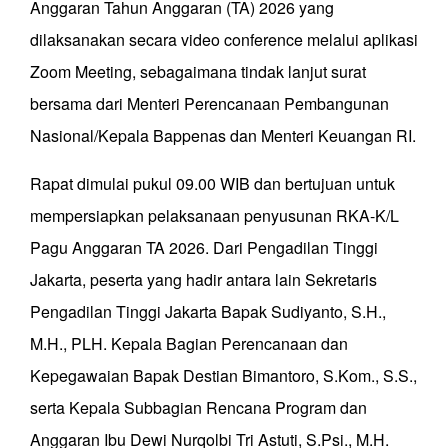
Anggaran Tahun Anggaran (TA) 2026 yang
dilaksanakan secara video conference melalui aplikasi
Zoom Meeting, sebagaimana tindak lanjut surat
bersama dari Menteri Perencanaan Pembangunan
Nasional/Kepala Bappenas dan Menteri Keuangan RI.
Rapat dimulai pukul 09.00 WIB dan bertujuan untuk
mempersiapkan pelaksanaan penyusunan RKA-K/L
Pagu Anggaran TA 2026. Dari Pengadilan Tinggi
Jakarta, peserta yang hadir antara lain Sekretaris
Pengadilan Tinggi Jakarta Bapak Sudiyanto, S.H.,
M.H., PLH. Kepala Bagian Perencanaan dan
Kepegawaian Bapak Destian Bimantoro, S.Kom., S.S.,
serta Kepala Subbagian Rencana Program dan
Anggaran Ibu Dewi Nurqolbi Tri Astuti, S.Psi., M.H.