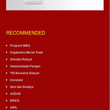
RECOMMENDED
Program MBG
KopdesKel Merah Putih
Sekolah Rakyat
Swasembada Pangan
TNI Bersama Rakyat
Investasi
Seni dan Budaya
ASEAN
BRICS
AIPA