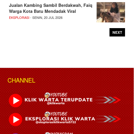
Jualan Kambing Sambil Berdakwah, Faiq
Warga Kota Batu Mendadak Viral
EKSPLORASI
- SENIN, 20 JUL 2026
NEXT
CHANNEL