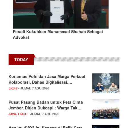
Peradi Kukuhkan Muhammad Shahab Sebagai
Advokat
TODAY
Korlantas Polri dan Jasa Marga Perkuat
Kolaborasi, Bahas Digitalisasi,…
EKBIS
- JUMAT, 7 AGU 2026
Pusat Pasang Badan untuk Peta Cinta
Jember, Dirjen Dukcapil: Warga Tak…
JAWA TIMUR
- JUMAT, 7 AGU 2026
Apa Itu AVO? Ini Konsep di Balik Cara