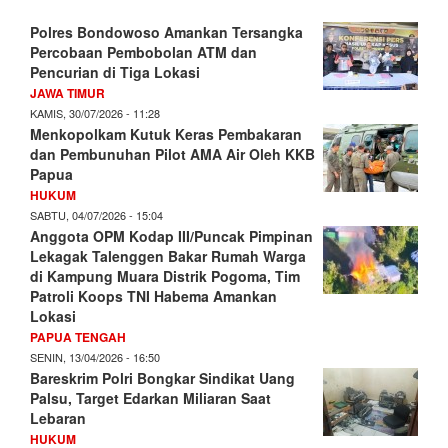
Polres Bondowoso Amankan Tersangka
Percobaan Pembobolan ATM dan
Pencurian di Tiga Lokasi
JAWA TIMUR
KAMIS, 30/07/2026 - 11:28
Menkopolkam Kutuk Keras Pembakaran
dan Pembunuhan Pilot AMA Air Oleh KKB
Papua
HUKUM
SABTU, 04/07/2026 - 15:04
Anggota OPM Kodap III/Puncak Pimpinan
Lekagak Talenggen Bakar Rumah Warga
di Kampung Muara Distrik Pogoma, Tim
Patroli Koops TNI Habema Amankan
Lokasi
PAPUA TENGAH
SENIN, 13/04/2026 - 16:50
Bareskrim Polri Bongkar Sindikat Uang
Palsu, Target Edarkan Miliaran Saat
Lebaran
HUKUM