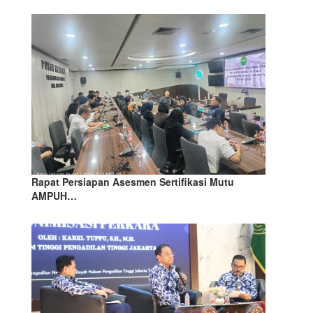
Rapat Persiapan Asesmen Sertifikasi Mutu
AMPUH…