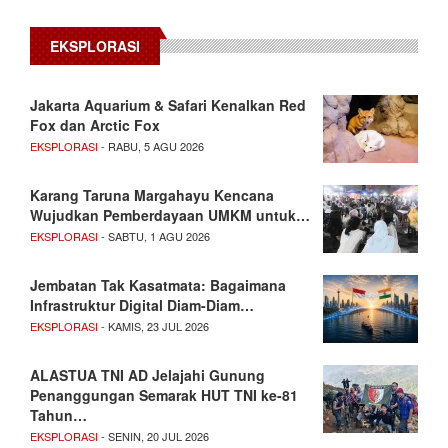
EKSPLORASI
Jakarta Aquarium & Safari Kenalkan Red
Fox dan Arctic Fox
EKSPLORASI
- RABU, 5 AGU 2026
Karang Taruna Margahayu Kencana
Wujudkan Pemberdayaan UMKM untuk…
EKSPLORASI
- SABTU, 1 AGU 2026
Jembatan Tak Kasatmata: Bagaimana
Infrastruktur Digital Diam-Diam…
EKSPLORASI
- KAMIS, 23 JUL 2026
ALASTUA TNI AD Jelajahi Gunung
Penanggungan Semarak HUT TNI ke-81
Tahun…
EKSPLORASI
- SENIN, 20 JUL 2026