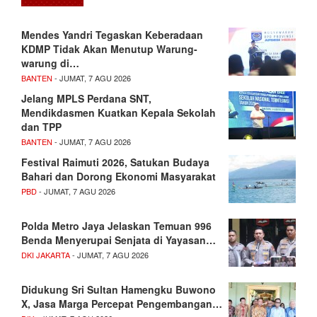
Mendes Yandri Tegaskan Keberadaan
KDMP Tidak Akan Menutup Warung-
warung di…
BANTEN
- JUMAT, 7 AGU 2026
Jelang MPLS Perdana SNT,
Mendikdasmen Kuatkan Kepala Sekolah
dan TPP
BANTEN
- JUMAT, 7 AGU 2026
Festival Raimuti 2026, Satukan Budaya
Bahari dan Dorong Ekonomi Masyarakat
PBD
- JUMAT, 7 AGU 2026
Polda Metro Jaya Jelaskan Temuan 996
Benda Menyerupai Senjata di Yayasan…
DKI JAKARTA
- JUMAT, 7 AGU 2026
Didukung Sri Sultan Hamengku Buwono
X, Jasa Marga Percepat Pengembangan…