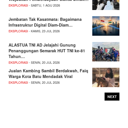
EKSPLORASI
- SABTU, 1 AGU 2026
Jembatan Tak Kasatmata: Bagaimana
Infrastruktur Digital Diam-Diam…
EKSPLORASI
- KAMIS, 23 JUL 2026
ALASTUA TNI AD Jelajahi Gunung
Penanggungan Semarak HUT TNI ke-81
Tahun…
EKSPLORASI
- SENIN, 20 JUL 2026
Jualan Kambing Sambil Berdakwah, Faiq
Warga Kota Batu Mendadak Viral
EKSPLORASI
- SENIN, 20 JUL 2026
NEXT