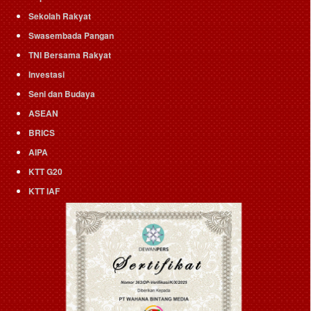
Sekolah Rakyat
Swasembada Pangan
TNI Bersama Rakyat
Investasi
Seni dan Budaya
ASEAN
BRICS
AIPA
KTT G20
KTT IAF