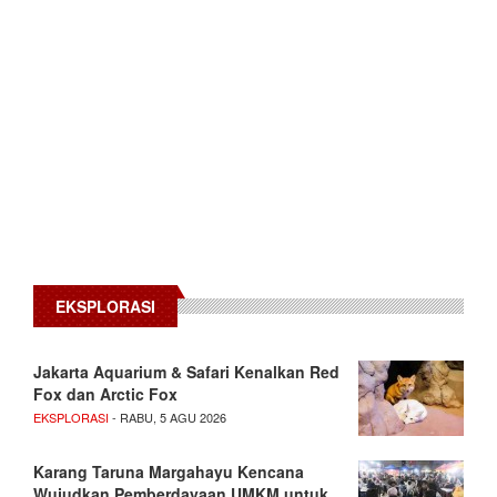
EKSPLORASI
Jakarta Aquarium & Safari Kenalkan Red
Fox dan Arctic Fox
EKSPLORASI
- RABU, 5 AGU 2026
Karang Taruna Margahayu Kencana
Wujudkan Pemberdayaan UMKM untuk…