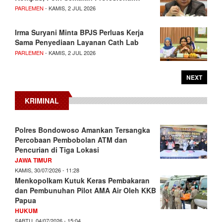
PARLEMEN
- KAMIS, 2 JUL 2026
Irma Suryani Minta BPJS Perluas Kerja
Sama Penyediaan Layanan Cath Lab
PARLEMEN
- KAMIS, 2 JUL 2026
NEXT
KRIMINAL
Polres Bondowoso Amankan Tersangka
Percobaan Pembobolan ATM dan
Pencurian di Tiga Lokasi
JAWA TIMUR
KAMIS, 30/07/2026 - 11:28
Menkopolkam Kutuk Keras Pembakaran
dan Pembunuhan Pilot AMA Air Oleh KKB
Papua
HUKUM
SABTU, 04/07/2026 - 15:04