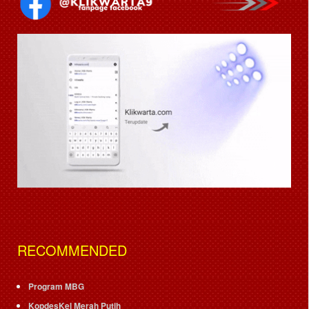
RECOMMENDED
Program MBG
KopdesKel Merah Putih