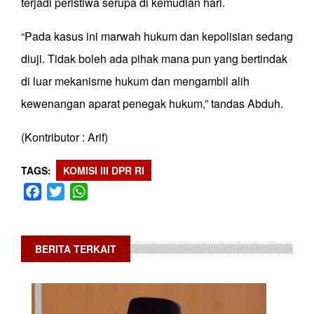
terjadi peristiwa serupa di kemudian hari.
“Pada kasus ini marwah hukum dan kepolisian sedang
diuji. Tidak boleh ada pihak mana pun yang bertindak
di luar mekanisme hukum dan mengambil alih
kewenangan aparat penegak hukum,” tandas Abduh.
(Kontributor : Arif)
TAGS
KOMISI III DPR RI
Facebook
Twitter
WhatsApp
BERITA TERKAIT