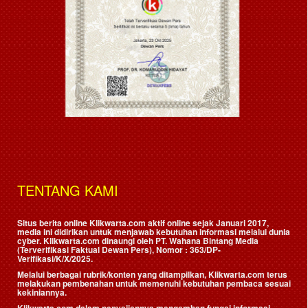
TENTANG KAMI
Situs berita online Klikwarta.com aktif online sejak Januari 2017,
media ini didirikan untuk menjawab kebutuhan informasi melalui dunia
cyber. Klikwarta.com dinaungi oleh
PT. Wahana Bintang Media
(Terverifikasi Faktual Dewan Pers)
, Nomor : 363/DP-
Verifikasi/K/X/2025.
Melalui berbagai rubrik/konten yang ditampilkan, Klikwarta.com terus
melakukan pembenahan untuk memenuhi kebutuhan pembaca sesuai
kekiniannya.