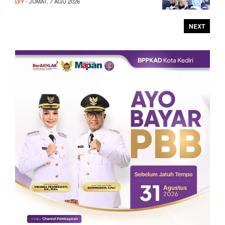
DIY
- JUMAT, 7 AGU 2026
NEXT