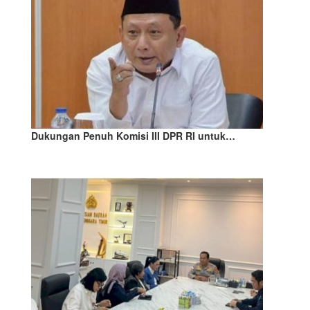
Dukungan Penuh Komisi III DPR RI untuk…