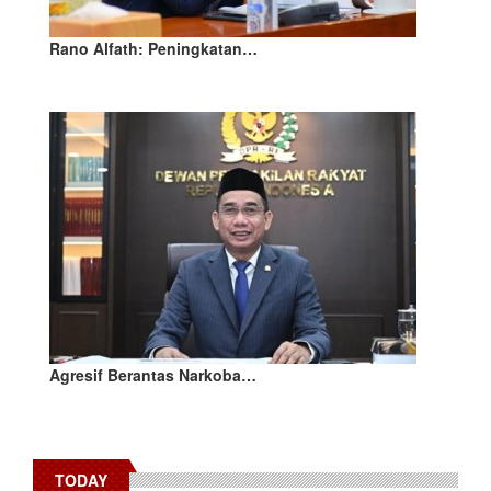
Rano Alfath: Peningkatan…
Agresif Berantas Narkoba…
TODAY