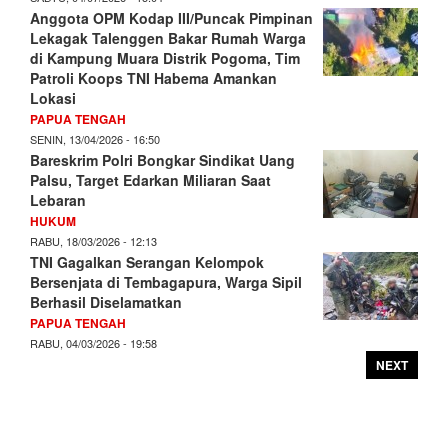
Anggota OPM Kodap III/Puncak Pimpinan
Lekagak Talenggen Bakar Rumah Warga
di Kampung Muara Distrik Pogoma, Tim
Patroli Koops TNI Habema Amankan
Lokasi
PAPUA TENGAH
SENIN, 13/04/2026 - 16:50
Bareskrim Polri Bongkar Sindikat Uang
Palsu, Target Edarkan Miliaran Saat
Lebaran
HUKUM
RABU, 18/03/2026 - 12:13
TNI Gagalkan Serangan Kelompok
Bersenjata di Tembagapura, Warga Sipil
Berhasil Diselamatkan
PAPUA TENGAH
RABU, 04/03/2026 - 19:58
NEXT