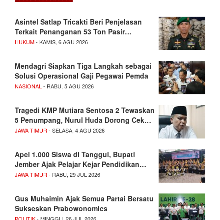
Asintel Satlap Tricakti Beri Penjelasan
Terkait Penanganan 53 Ton Pasir…
HUKUM
- KAMIS, 6 AGU 2026
Mendagri Siapkan Tiga Langkah sebagai
Solusi Operasional Gaji Pegawai Pemda
NASIONAL
- RABU, 5 AGU 2026
Tragedi KMP Mutiara Sentosa 2 Tewaskan
5 Penumpang, Nurul Huda Dorong Cek…
JAWA TIMUR
- SELASA, 4 AGU 2026
Apel 1.000 Siswa di Tanggul, Bupati
Jember Ajak Pelajar Kejar Pendidikan…
JAWA TIMUR
- RABU, 29 JUL 2026
Gus Muhaimin Ajak Semua Partai Bersatu
Sukseskan Prabowonomics
POLITIK
- MINGGU, 26 JUL 2026