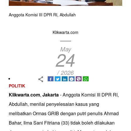
Anggota Komisi III DPR RI, Abdullah
Klikwarta.com
May
24
/ 2026
POLITIK
Klikwarta
.
com
,
Jakarta
- Anggota Komisi III DPR RI,
Abdullah, menilai penyelesaian kasus yang
melibatkan Ormas GRIB dengan putri penulis Ahmad
Bahar, Ilma Sani Fitriana (33) tidak boleh dilakukan