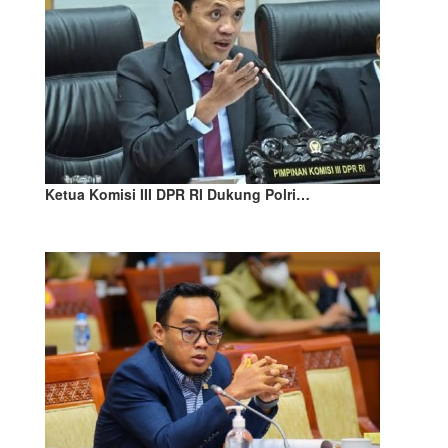
Ketua Komisi III DPR RI Dukung Polri…