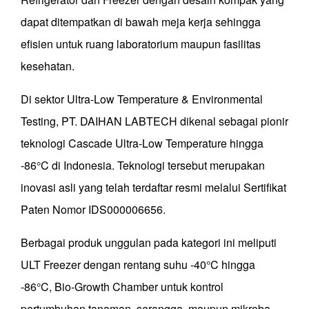
dapat ditempatkan di bawah meja kerja sehingga
efisien untuk ruang laboratorium maupun fasilitas
kesehatan.
Di sektor Ultra-Low Temperature & Environmental
Testing, PT. DAIHAN LABTECH dikenal sebagai pionir
teknologi Cascade Ultra-Low Temperature hingga
-86°C di Indonesia. Teknologi tersebut merupakan
inovasi asli yang telah terdaftar resmi melalui Sertifikat
Paten Nomor IDS000006656.
Berbagai produk unggulan pada kategori ini meliputi
ULT Freezer dengan rentang suhu -40°C hingga
-86°C, Bio-Growth Chamber untuk kontrol
pertumbuhan tanaman, serangga, maupun mikroba,