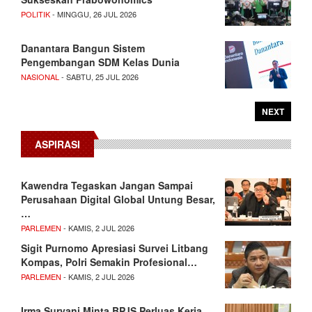
POLITIK
- MINGGU, 26 JUL 2026
Danantara Bangun Sistem
Pengembangan SDM Kelas Dunia
NASIONAL
- SABTU, 25 JUL 2026
NEXT
ASPIRASI
Kawendra Tegaskan Jangan Sampai
Perusahaan Digital Global Untung Besar,
…
PARLEMEN
- KAMIS, 2 JUL 2026
Sigit Purnomo Apresiasi Survei Litbang
Kompas, Polri Semakin Profesional…
PARLEMEN
- KAMIS, 2 JUL 2026
Irma Suryani Minta BPJS Perluas Kerja