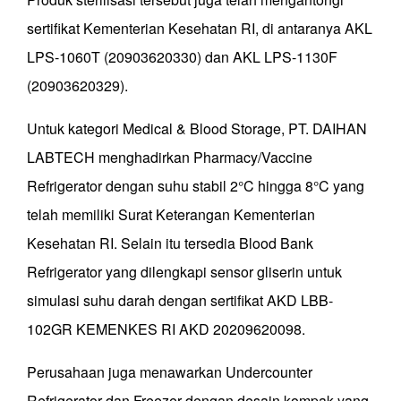
sertifikat Kementerian Kesehatan RI, di antaranya AKL
LPS-1060T (20903620330) dan AKL LPS-1130F
(20903620329).
Untuk kategori Medical & Blood Storage, PT. DAIHAN
LABTECH menghadirkan Pharmacy/Vaccine
Refrigerator dengan suhu stabil 2°C hingga 8°C yang
telah memiliki Surat Keterangan Kementerian
Kesehatan RI. Selain itu tersedia Blood Bank
Refrigerator yang dilengkapi sensor gliserin untuk
simulasi suhu darah dengan sertifikat AKD LBB-
102GR KEMENKES RI AKD 20209620098.
Perusahaan juga menawarkan Undercounter
Refrigerator dan Freezer dengan desain kompak yang