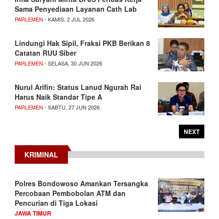
Sama Penyediaan Layanan Cath Lab
PARLEMEN
- KAMIS, 2 JUL 2026
Lindungi Hak Sipil, Fraksi PKB Berikan 8
Catatan RUU Siber
PARLEMEN
- SELASA, 30 JUN 2026
Nurul Arifin: Status Lanud Ngurah Rai
Harus Naik Standar Tipe A
PARLEMEN
- SABTU, 27 JUN 2026
NEXT
KRIMINAL
Polres Bondowoso Amankan Tersangka
Percobaan Pembobolan ATM dan
Pencurian di Tiga Lokasi
JAWA TIMUR