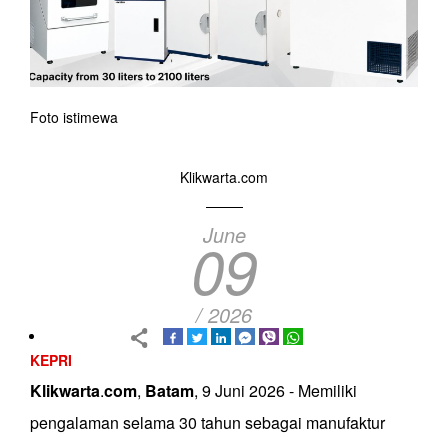
Foto istimewa
Klikwarta.com
June
09
/ 2026
KEPRI
Klikwarta
.
com
,
Batam
, 9 Juni 2026 - Memiliki
pengalaman selama 30 tahun sebagai manufaktur