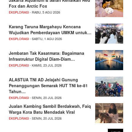
Jakarta Aquarium & Safari Kenalkan Red
Fox dan Arctic Fox
EKSPLORASI
- RABU, 5 AGU 2026
Karang Taruna Margahayu Kencana
Wujudkan Pemberdayaan UMKM untuk…
EKSPLORASI
- SABTU, 1 AGU 2026
Jembatan Tak Kasatmata: Bagaimana
Infrastruktur Digital Diam-Diam…
EKSPLORASI
- KAMIS, 23 JUL 2026
ALASTUA TNI AD Jelajahi Gunung
Penanggungan Semarak HUT TNI ke-81
Tahun…
EKSPLORASI
- SENIN, 20 JUL 2026
Jualan Kambing Sambil Berdakwah, Faiq
Warga Kota Batu Mendadak Viral
EKSPLORASI
- SENIN, 20 JUL 2026