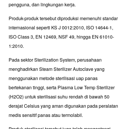
pengguna, dan lingkungan kerja.
Produk-produk tersebut diproduksi memenuhi standar
internasional seperti KS J 0012:2010, ISO 14644-1,
ISO Class 3, EN 12469, NSF 49, hingga EN 61010-
1:2010.
Pada sektor Sterilization System, perusahaan
menghadirkan Steam Sterilizer Autoclave yang
menggunakan metode sterilisasi uap panas
bertekanan tinggi, serta Plasma Low Temp Sterilizer
(H2O2) untuk sterilisasi suhu rendah di bawah 50
derajat Celsius yang aman digunakan pada peralatan
medis sensitif panas atau termolabil.
Produk sterilisasi tersebut juga telah mengantongi