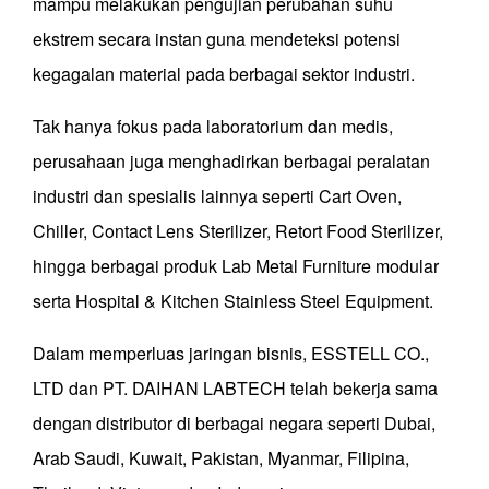
mampu melakukan pengujian perubahan suhu
ekstrem secara instan guna mendeteksi potensi
kegagalan material pada berbagai sektor industri.
Tak hanya fokus pada laboratorium dan medis,
perusahaan juga menghadirkan berbagai peralatan
industri dan spesialis lainnya seperti Cart Oven,
Chiller, Contact Lens Sterilizer, Retort Food Sterilizer,
hingga berbagai produk Lab Metal Furniture modular
serta Hospital & Kitchen Stainless Steel Equipment.
Dalam memperluas jaringan bisnis, ESSTELL CO.,
LTD dan PT. DAIHAN LABTECH telah bekerja sama
dengan distributor di berbagai negara seperti Dubai,
Arab Saudi, Kuwait, Pakistan, Myanmar, Filipina,