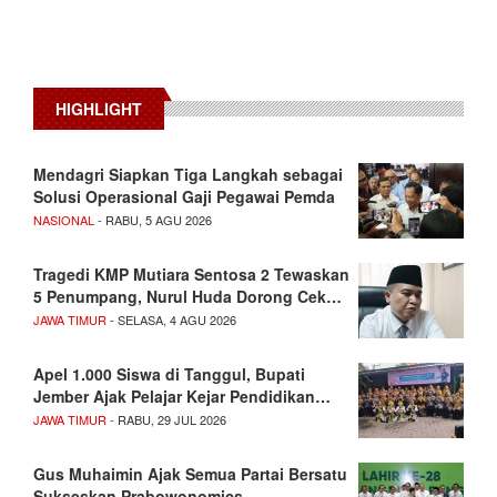
HIGHLIGHT
Mendagri Siapkan Tiga Langkah sebagai
Solusi Operasional Gaji Pegawai Pemda
NASIONAL
- RABU, 5 AGU 2026
Tragedi KMP Mutiara Sentosa 2 Tewaskan
5 Penumpang, Nurul Huda Dorong Cek…
JAWA TIMUR
- SELASA, 4 AGU 2026
Apel 1.000 Siswa di Tanggul, Bupati
Jember Ajak Pelajar Kejar Pendidikan…
JAWA TIMUR
- RABU, 29 JUL 2026
Gus Muhaimin Ajak Semua Partai Bersatu
Sukseskan Prabowonomics