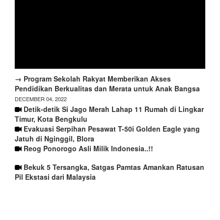
→ Program Sekolah Rakyat Memberikan Akses
Pendidikan Berkualitas dan Merata untuk Anak Bangsa
DECEMBER 04, 2022
Detik-detik Si Jago Merah Lahap 11 Rumah di Lingkar
Timur, Kota Bengkulu
Evakuasi Serpihan Pesawat T-50i Golden Eagle yang
Jatuh di Nginggil, Blora
Reog Ponorogo Asli Milik Indonesia..!!
Bekuk 5 Tersangka, Satgas Pamtas Amankan Ratusan
Pil Ekstasi dari Malaysia