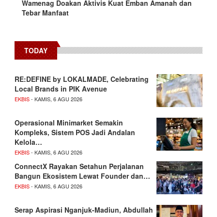
Wamenag Doakan Aktivis Kuat Emban Amanah dan
Tebar Manfaat
TODAY
RE:DEFINE by LOKALMADE, Celebrating
Local Brands in PIK Avenue
EKBIS
- KAMIS, 6 AGU 2026
Operasional Minimarket Semakin
Kompleks, Sistem POS Jadi Andalan
Kelola…
EKBIS
- KAMIS, 6 AGU 2026
ConnectX Rayakan Setahun Perjalanan
Bangun Ekosistem Lewat Founder dan…
EKBIS
- KAMIS, 6 AGU 2026
Serap Aspirasi Nganjuk-Madiun, Abdullah