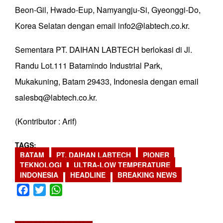
Beon-Gil, Hwado-Eup, Namyangju-Si, Gyeonggi-Do,
Korea Selatan dengan email info2@labtech.co.kr.
Sementara PT. DAIHAN LABTECH berlokasi di Jl.
Randu Lot.111 Batamindo Industrial Park,
Mukakuning, Batam 29433, Indonesia dengan email
salesbq@labtech.co.kr.
(Kontributor : Arif)
TAGS
BATAM
PT. DAIHAN LABTECH
PIONER
TEKNOLOGI
ULTRA-LOW TEMPERATURE
INDONESIA
HEADLINE
BREAKING NEWS
Facebook
Twitter
WhatsApp