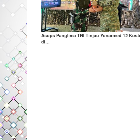
Asops Panglima TNI Tinjau Yonarmed 12 Kost
di…