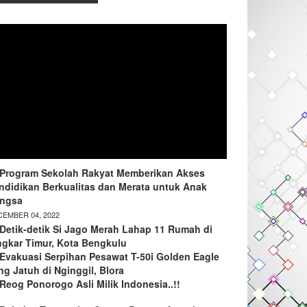
Program Sekolah Rakyat Memberikan Akses
ndidikan Berkualitas dan Merata untuk Anak
ngsa
EMBER 04, 2022
Detik-detik Si Jago Merah Lahap 11 Rumah di
ngkar Timur, Kota Bengkulu
Evakuasi Serpihan Pesawat T-50i Golden Eagle
ng Jatuh di Nginggil, Blora
Reog Ponorogo Asli Milik Indonesia..!!