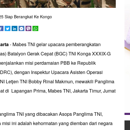
5 Siap Berangkat Ke Kongo
karta
- Mabes TNI gelar upacara pemberangkatan
gas) Batalyon Gerak Cepat (BGC) TNI Konga XXXIX-G
jalankan misi perdamaian PBB ke Republik
DRC), dengan Inspektur Upacara Asisten Operasi
NI Letjen TNI Bobby Rinal Makmun, mewakili Panglima
at di Lapangan Prima, Mabes TNI, Jakarta Timur, Jumat
nglima TNI yang dibacakan Asops Panglima TNI,
isi ini adalah kehormatan yang diemban dari negara