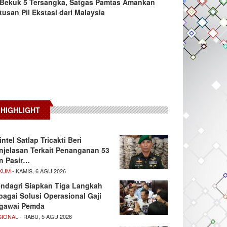
Bekuk 5 Tersangka, Satgas Pamtas Amankan
tusan Pil Ekstasi dari Malaysia
HIGHLIGHT
intel Satlap Tricakti Beri
njelasan Terkait Penanganan 53
n Pasir…
KUM
- KAMIS, 6 AGU 2026
ndagri Siapkan Tiga Langkah
bagai Solusi Operasional Gaji
gawai Pemda
SIONAL
- RABU, 5 AGU 2026