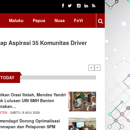
Maluku
Papua
Nusa
FoVi
ap Aspirasi 35 Komunitas Driver
TODAY
rikan Orasi Ilmiah, Mendes Yandri
ak Lulusan UIN SMH Banten
ptakan…
NTEN
- SABTU, 8 AGU 2026
mendagri Dorong Optimalisasi
nerapan dan Pelaporan SPM