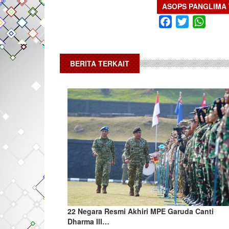
ASOPS PANGLIMA 
Facebook
Twitter
What
BERITA TERKAIT
22 Negara Resmi Akhiri MPE Garuda Canti
Dharma III…