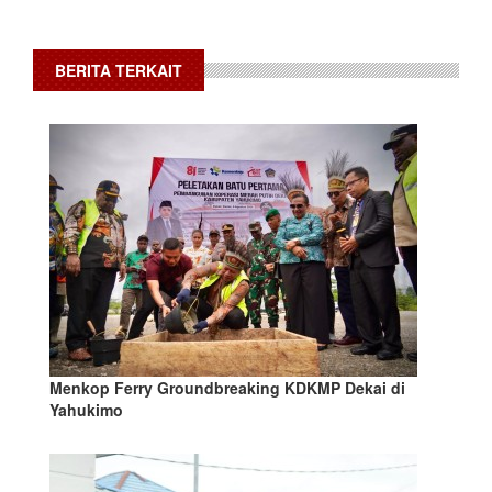
BERITA TERKAIT
Menkop Ferry Groundbreaking KDKMP Dekai di
Yahukimo