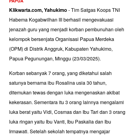
PAPUA
Klikwarta.com, Yahukimo
- Tim Satgas Koops TNI
Habema Kogabwilhan III berhasil mengevakuasi
jenazah guru yang menjadi korban pembunuhan oleh
kelompok bersenjata Organisasi Papua Merdeka
(OPM) di Distrik Anggruk, Kabupaten Yahukimo,
Papua Pegunungan, Minggu (23/03/2025).
Korban sebanyak 7 orang, yang diketahui salah
satunya bernama ibu Rosalina usia 30 tahun,
ditemukan tewas dengan luka mengenaskan akibat
kekerasan. Sementara itu 3 orang lainnya mengalami
luka berat yaitu Vidi, Cosmas dan Ibu Tari dan 3 orang
luka ringan yaitu Ibu Vanti, Ibu Paskalia dan Ibu
Irmawati. Setelah sekolah tempatnya mengajar