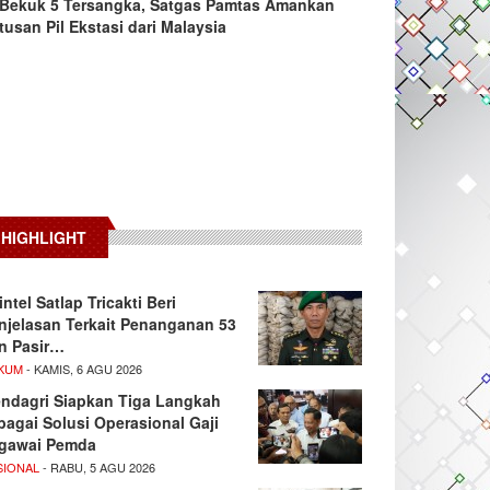
Bekuk 5 Tersangka, Satgas Pamtas Amankan
tusan Pil Ekstasi dari Malaysia
HIGHLIGHT
intel Satlap Tricakti Beri
njelasan Terkait Penanganan 53
n Pasir…
KUM
- KAMIS, 6 AGU 2026
ndagri Siapkan Tiga Langkah
bagai Solusi Operasional Gaji
gawai Pemda
SIONAL
- RABU, 5 AGU 2026