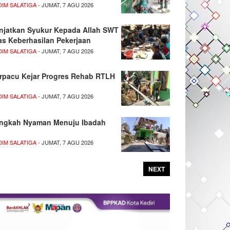
DIM SALATIGA
- JUMAT, 7 AGU 2026
njatkan Syukur Kepada Allah SWT
as Keberhasilan Pekerjaan
DIM SALATIGA
- JUMAT, 7 AGU 2026
rpacu Kejar Progres Rehab RTLH
DIM SALATIGA
- JUMAT, 7 AGU 2026
ngkah Nyaman Menuju Ibadah
DIM SALATIGA
- JUMAT, 7 AGU 2026
NEXT