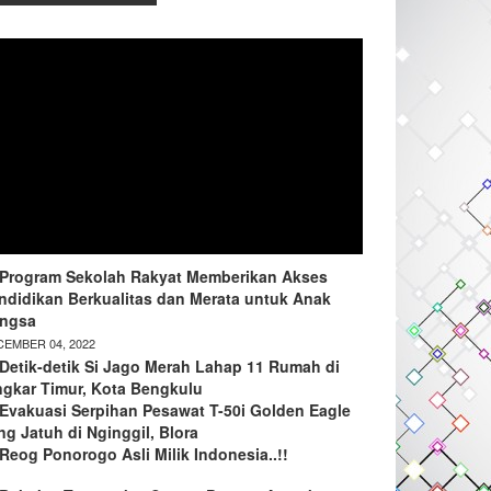
Program Sekolah Rakyat Memberikan Akses
ndidikan Berkualitas dan Merata untuk Anak
ngsa
EMBER 04, 2022
Detik-detik Si Jago Merah Lahap 11 Rumah di
ngkar Timur, Kota Bengkulu
Evakuasi Serpihan Pesawat T-50i Golden Eagle
ng Jatuh di Nginggil, Blora
Reog Ponorogo Asli Milik Indonesia..!!