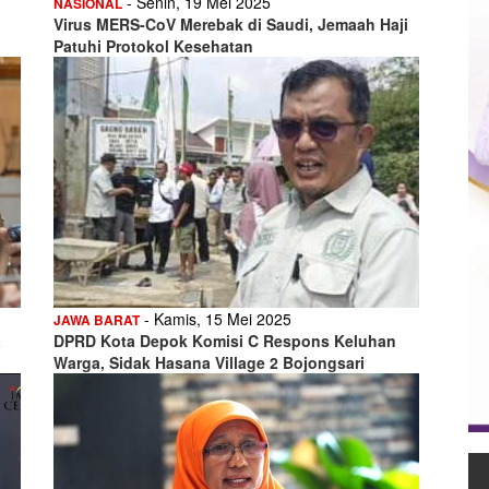
- Senin, 19 Mei 2025
NASIONAL
Virus MERS-CoV Merebak di Saudi, Jemaah Haji
Patuhi Protokol Kesehatan
- Kamis, 15 Mei 2025
JAWA BARAT
a
DPRD Kota Depok Komisi C Respons Keluhan
Warga, Sidak Hasana Village 2 Bojongsari