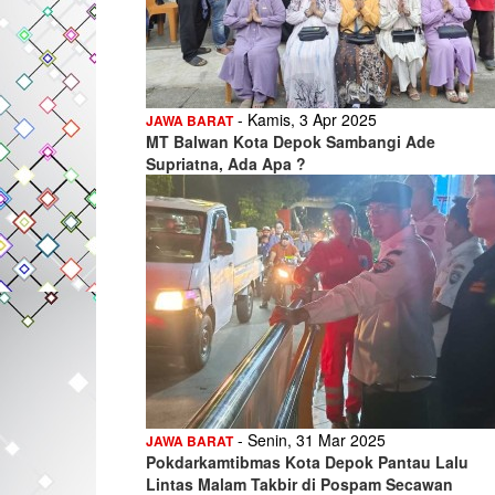
- Kamis, 3 Apr 2025
JAWA BARAT
MT Balwan Kota Depok Sambangi Ade
Supriatna, Ada Apa ?
- Senin, 31 Mar 2025
JAWA BARAT
Pokdarkamtibmas Kota Depok Pantau Lalu
Lintas Malam Takbir di Pospam Secawan