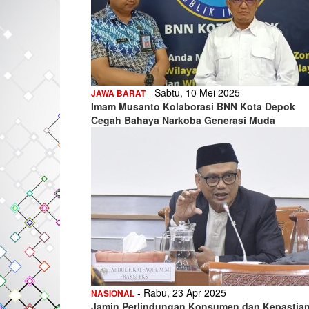
- Sabtu, 10 Mei 2025
JAWA BARAT
Imam Musanto Kolaborasi BNN Kota Depok
Cegah Bahaya Narkoba Generasi Muda
- Rabu, 23 Apr 2025
NASIONAL
Jamin Perlindungan Konsumen dan Kepastia