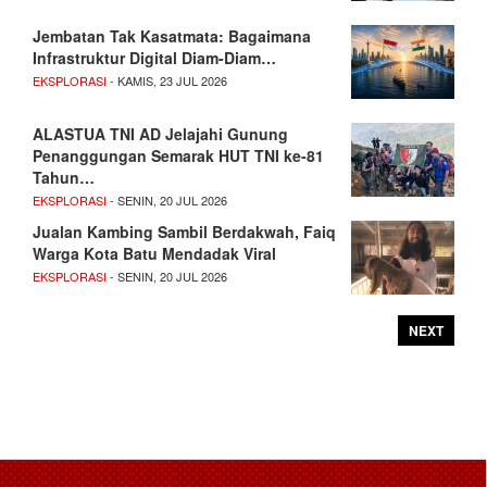
Jembatan Tak Kasatmata: Bagaimana
Infrastruktur Digital Diam-Diam…
EKSPLORASI
- KAMIS, 23 JUL 2026
ALASTUA TNI AD Jelajahi Gunung
Penanggungan Semarak HUT TNI ke-81
Tahun…
EKSPLORASI
- SENIN, 20 JUL 2026
Jualan Kambing Sambil Berdakwah, Faiq
Warga Kota Batu Mendadak Viral
EKSPLORASI
- SENIN, 20 JUL 2026
NEXT