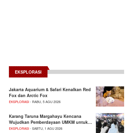
EKSPLORASI
Jakarta Aquarium & Safari Kenalkan Red
Fox dan Arctic Fox
EKSPLORASI
- RABU, 5 AGU 2026
Karang Taruna Margahayu Kencana
Wujudkan Pemberdayaan UMKM untuk…
EKSPLORASI
- SABTU, 1 AGU 2026