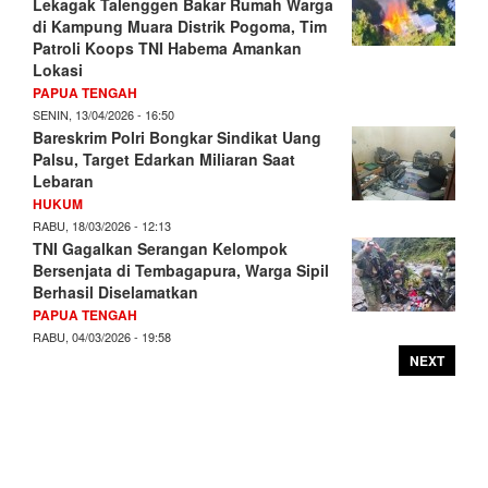
Lekagak Talenggen Bakar Rumah Warga
di Kampung Muara Distrik Pogoma, Tim
Patroli Koops TNI Habema Amankan
Lokasi
PAPUA TENGAH
SENIN, 13/04/2026 - 16:50
Bareskrim Polri Bongkar Sindikat Uang
Palsu, Target Edarkan Miliaran Saat
Lebaran
HUKUM
RABU, 18/03/2026 - 12:13
TNI Gagalkan Serangan Kelompok
Bersenjata di Tembagapura, Warga Sipil
Berhasil Diselamatkan
PAPUA TENGAH
RABU, 04/03/2026 - 19:58
NEXT