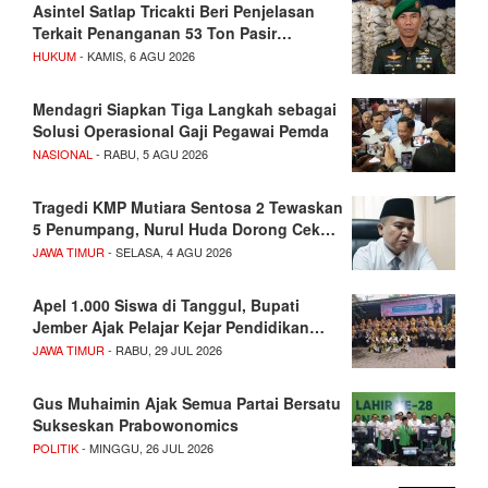
Asintel Satlap Tricakti Beri Penjelasan
Terkait Penanganan 53 Ton Pasir…
HUKUM
- KAMIS, 6 AGU 2026
Mendagri Siapkan Tiga Langkah sebagai
Solusi Operasional Gaji Pegawai Pemda
NASIONAL
- RABU, 5 AGU 2026
Tragedi KMP Mutiara Sentosa 2 Tewaskan
5 Penumpang, Nurul Huda Dorong Cek…
JAWA TIMUR
- SELASA, 4 AGU 2026
Apel 1.000 Siswa di Tanggul, Bupati
Jember Ajak Pelajar Kejar Pendidikan…
JAWA TIMUR
- RABU, 29 JUL 2026
Gus Muhaimin Ajak Semua Partai Bersatu
Sukseskan Prabowonomics
POLITIK
- MINGGU, 26 JUL 2026