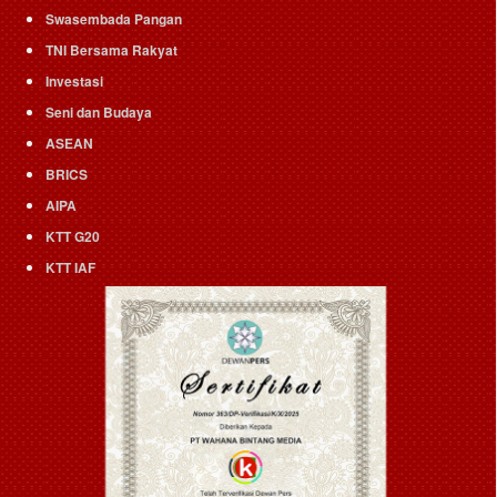
Swasembada Pangan
TNI Bersama Rakyat
Investasi
Seni dan Budaya
ASEAN
BRICS
AIPA
KTT G20
KTT IAF