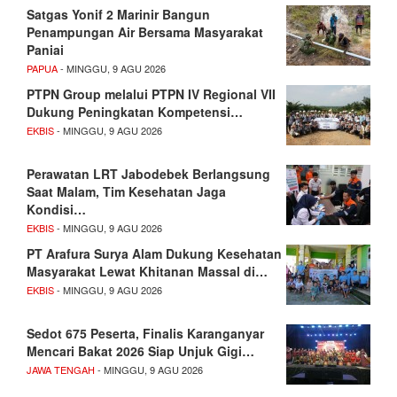
Satgas Yonif 2 Marinir Bangun
Penampungan Air Bersama Masyarakat
Paniai
PAPUA
- MINGGU, 9 AGU 2026
PTPN Group melalui PTPN IV Regional VII
Dukung Peningkatan Kompetensi…
EKBIS
- MINGGU, 9 AGU 2026
Perawatan LRT Jabodebek Berlangsung
Saat Malam, Tim Kesehatan Jaga
Kondisi…
EKBIS
- MINGGU, 9 AGU 2026
PT Arafura Surya Alam Dukung Kesehatan
Masyarakat Lewat Khitanan Massal di…
EKBIS
- MINGGU, 9 AGU 2026
Sedot 675 Peserta, Finalis Karanganyar
Mencari Bakat 2026 Siap Unjuk Gigi…
JAWA TENGAH
- MINGGU, 9 AGU 2026