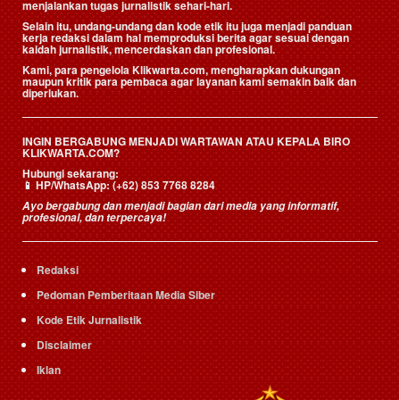
menjalankan tugas jurnalistik sehari-hari.
Selain itu, undang-undang dan kode etik itu juga menjadi panduan
kerja redaksi dalam hal memproduksi berita agar sesuai dengan
kaidah jurnalistik, mencerdaskan dan profesional.
Kami, para pengelola Klikwarta.com, mengharapkan dukungan
maupun kritik para pembaca agar layanan kami semakin baik dan
diperlukan.
INGIN BERGABUNG MENJADI WARTAWAN ATAU KEPALA BIRO
KLIKWARTA.COM?
Hubungi sekarang:
📱
HP/WhatsApp:
(+62) 853 7768 8284
Ayo bergabung dan menjadi bagian dari media yang informatif,
profesional, dan terpercaya!
Redaksi
Pedoman Pemberitaan Media Siber
Kode Etik Jurnalistik
Disclaimer
Iklan