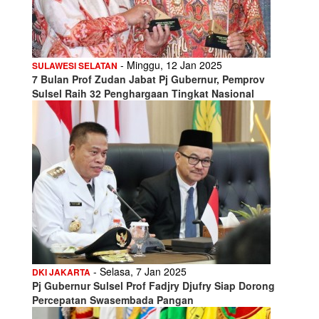
- Minggu, 12 Jan 2025
SULAWESI SELATAN
7 Bulan Prof Zudan Jabat Pj Gubernur, Pemprov
Sulsel Raih 32 Penghargaan Tingkat Nasional
- Selasa, 7 Jan 2025
DKI JAKARTA
Pj Gubernur Sulsel Prof Fadjry Djufry Siap Dorong
Percepatan Swasembada Pangan