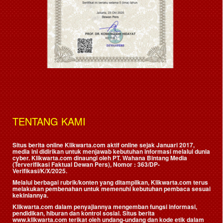
TENTANG KAMI
Situs berita online Klikwarta.com aktif online sejak Januari 2017,
media ini didirikan untuk menjawab kebutuhan informasi melalui dunia
cyber. Klikwarta.com dinaungi oleh
PT. Wahana Bintang Media
(Terverifikasi Faktual Dewan Pers)
, Nomor : 363/DP-
Verifikasi/K/X/2025.
Melalui berbagai rubrik/konten yang ditampilkan, Klikwarta.com terus
melakukan pembenahan untuk memenuhi kebutuhan pembaca sesuai
kekiniannya.
Klikwarta.com dalam penyajiannya mengemban fungsi informasi,
pendidikan, hiburan dan kontrol sosial. Situs berita
www.klikwarta.com terikat oleh undang-undang dan kode etik dalam