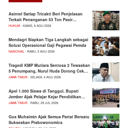
Asintel Satlap Tricakti Beri Penjelasan
Terkait Penanganan 53 Ton Pasir…
HUKUM
- KAMIS, 6 AGU 2026
Mendagri Siapkan Tiga Langkah sebagai
Solusi Operasional Gaji Pegawai Pemda
NASIONAL
- RABU, 5 AGU 2026
Tragedi KMP Mutiara Sentosa 2 Tewaskan
5 Penumpang, Nurul Huda Dorong Cek…
JAWA TIMUR
- SELASA, 4 AGU 2026
Apel 1.000 Siswa di Tanggul, Bupati
Jember Ajak Pelajar Kejar Pendidikan…
JAWA TIMUR
- RABU, 29 JUL 2026
Gus Muhaimin Ajak Semua Partai Bersatu
Sukseskan Prabowonomics