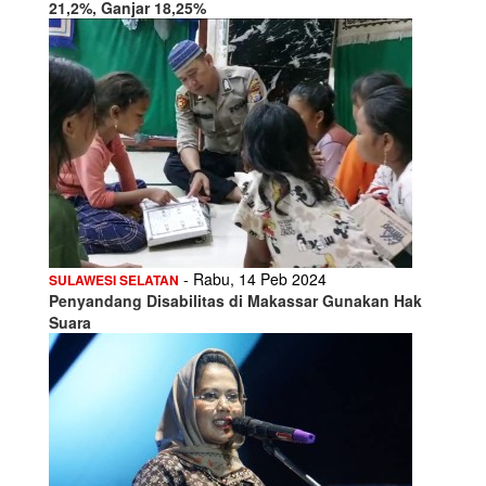
21,2%, Ganjar 18,25%
- Rabu, 14 Peb 2024
SULAWESI SELATAN
Penyandang Disabilitas di Makassar Gunakan Hak
Suara