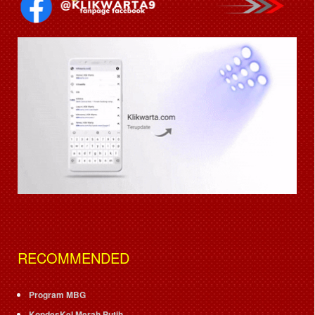
RECOMMENDED
Program MBG
KopdesKel Merah Putih