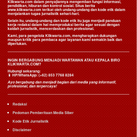
Klikwarta.com dalam penyajiannya mengemban fungsi informasi,
pendidikan, hiburan dan kontrol sosial. Situs berita
www.klikwarta.com terikat oleh undang-undang dan kode etik dalam
menjalankan tugas jurnalistik sehari-hari.
Selain itu, undang-undang dan kode etik itu juga menjadi panduan
kerja redaksi dalam hal memproduksi berita agar sesuai dengan
kaidah jurnalistik, mencerdaskan dan profesional.
Kami, para pengelola Klikwarta.com, mengharapkan dukungan
maupun kritik para pembaca agar layanan kami semakin baik dan
diperlukan.
INGIN BERGABUNG MENJADI WARTAWAN ATAU KEPALA BIRO
KLIKWARTA.COM?
Hubungi sekarang:
📱
HP/WhatsApp:
(+62) 853 7768 8284
Ayo bergabung dan menjadi bagian dari media yang informatif,
profesional, dan terpercaya!
Redaksi
Pedoman Pemberitaan Media Siber
Kode Etik Jurnalistik
Disclaimer