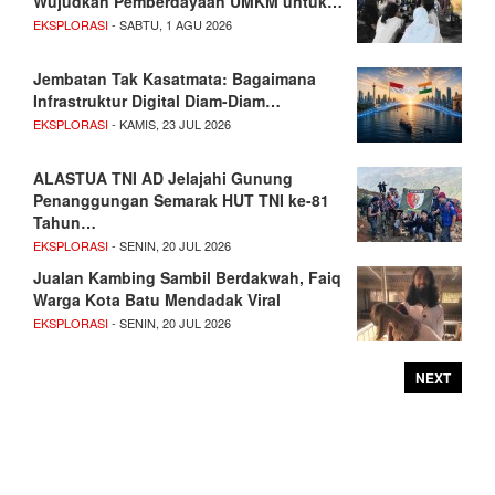
Wujudkan Pemberdayaan UMKM untuk…
EKSPLORASI
- SABTU, 1 AGU 2026
Jembatan Tak Kasatmata: Bagaimana
Infrastruktur Digital Diam-Diam…
EKSPLORASI
- KAMIS, 23 JUL 2026
ALASTUA TNI AD Jelajahi Gunung
Penanggungan Semarak HUT TNI ke-81
Tahun…
EKSPLORASI
- SENIN, 20 JUL 2026
Jualan Kambing Sambil Berdakwah, Faiq
Warga Kota Batu Mendadak Viral
EKSPLORASI
- SENIN, 20 JUL 2026
NEXT