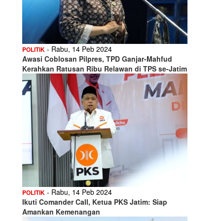
- Rabu, 14 Peb 2024
POLITIK
Awasi Coblosan Pilpres, TPD Ganjar-Mahfud
Kerahkan Ratusan Ribu Relawan di TPS se-Jatim
- Rabu, 14 Peb 2024
POLITIK
Ikuti Comander Call, Ketua PKS Jatim: Siap
Amankan Kemenangan