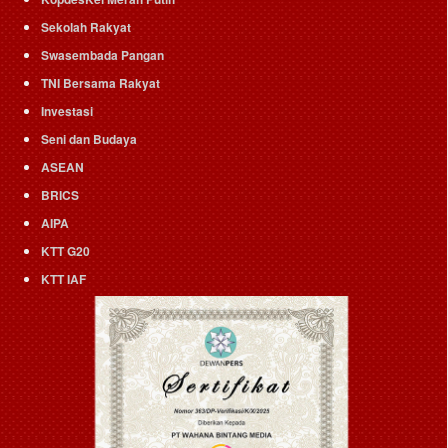
Sekolah Rakyat
Swasembada Pangan
TNI Bersama Rakyat
Investasi
Seni dan Budaya
ASEAN
BRICS
AIPA
KTT G20
KTT IAF