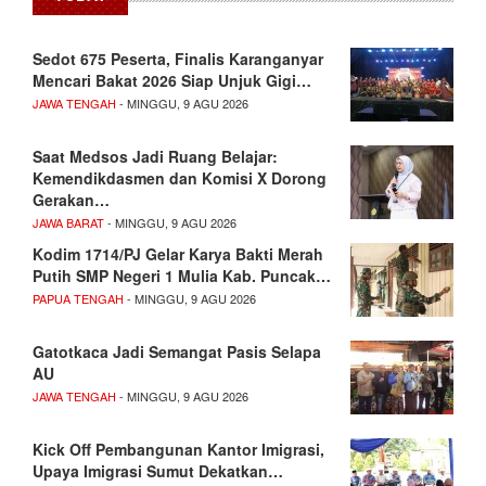
Sedot 675 Peserta, Finalis Karanganyar
Mencari Bakat 2026 Siap Unjuk Gigi…
JAWA TENGAH
- MINGGU, 9 AGU 2026
Saat Medsos Jadi Ruang Belajar:
Kemendikdasmen dan Komisi X Dorong
Gerakan…
JAWA BARAT
- MINGGU, 9 AGU 2026
Kodim 1714/PJ Gelar Karya Bakti Merah
Putih SMP Negeri 1 Mulia Kab. Puncak…
PAPUA TENGAH
- MINGGU, 9 AGU 2026
Gatotkaca Jadi Semangat Pasis Selapa
AU
JAWA TENGAH
- MINGGU, 9 AGU 2026
Kick Off Pembangunan Kantor Imigrasi,
Upaya Imigrasi Sumut Dekatkan…