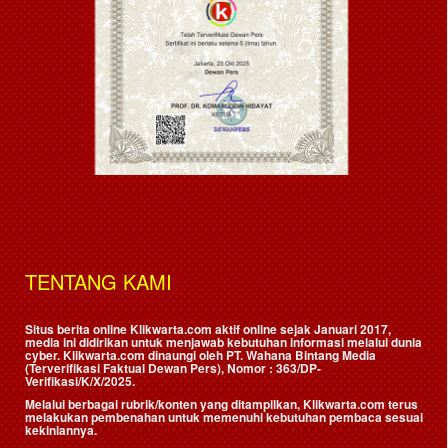
TENTANG KAMI
Situs berita online Klikwarta.com aktif online sejak Januari 2017,
media ini didirikan untuk menjawab kebutuhan informasi melalui dunia
cyber. Klikwarta.com dinaungi oleh
PT. Wahana Bintang Media
(Terverifikasi Faktual Dewan Pers)
, Nomor : 363/DP-
Verifikasi/K/X/2025.
Melalui berbagai rubrik/konten yang ditampilkan, Klikwarta.com terus
melakukan pembenahan untuk memenuhi kebutuhan pembaca sesuai
kekiniannya.