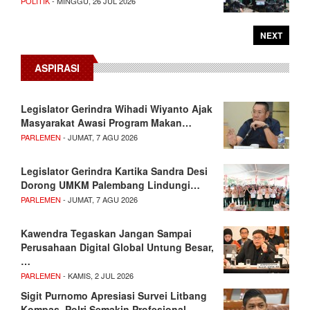
POLITIK
- MINGGU, 26 JUL 2026
NEXT
ASPIRASI
Legislator Gerindra Wihadi Wiyanto Ajak
Masyarakat Awasi Program Makan…
PARLEMEN
- JUMAT, 7 AGU 2026
Legislator Gerindra Kartika Sandra Desi
Dorong UMKM Palembang Lindungi…
PARLEMEN
- JUMAT, 7 AGU 2026
Kawendra Tegaskan Jangan Sampai
Perusahaan Digital Global Untung Besar,
…
PARLEMEN
- KAMIS, 2 JUL 2026
Sigit Purnomo Apresiasi Survei Litbang
Kompas, Polri Semakin Profesional…