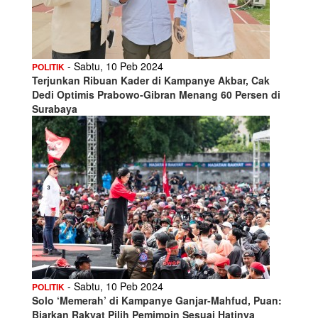
- Sabtu, 10 Peb 2024
POLITIK
Terjunkan Ribuan Kader di Kampanye Akbar, Cak
Dedi Optimis Prabowo-Gibran Menang 60 Persen di
Surabaya
- Sabtu, 10 Peb 2024
POLITIK
Solo ‘Memerah’ di Kampanye Ganjar-Mahfud, Puan:
Biarkan Rakyat Pilih Pemimpin Sesuai Hatinya