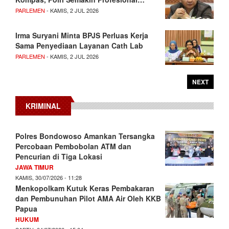
PARLEMEN
- KAMIS, 2 JUL 2026
Irma Suryani Minta BPJS Perluas Kerja
Sama Penyediaan Layanan Cath Lab
PARLEMEN
- KAMIS, 2 JUL 2026
NEXT
KRIMINAL
Polres Bondowoso Amankan Tersangka
Percobaan Pembobolan ATM dan
Pencurian di Tiga Lokasi
JAWA TIMUR
KAMIS, 30/07/2026 - 11:28
Menkopolkam Kutuk Keras Pembakaran
dan Pembunuhan Pilot AMA Air Oleh KKB
Papua
HUKUM