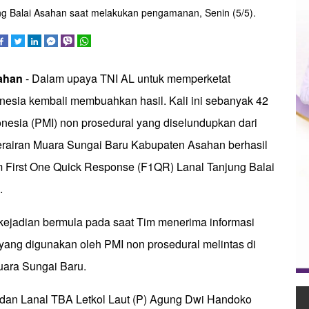
g Balai Asahan saat melakukan pengamanan, Senin (5/5).
sahan
- Dalam upaya TNI AL untuk memperketat
nesia kembali membuahkan hasil. Kali ini sebanyak 42
onesia (PMI) non prosedural yang diselundupkan dari
erairan Muara Sungai Baru Kabupaten Asahan berhasil
m First One Quick Response (F1QR) Lanal Tanjung Balai
.
kejadian bermula pada saat Tim menerima informasi
yang digunakan oleh PMI non prosedural melintas di
ara Sungai Baru.
dan Lanal TBA Letkol Laut (P) Agung Dwi Handoko