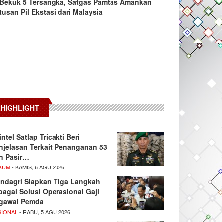
Bekuk 5 Tersangka, Satgas Pamtas Amankan
tusan Pil Ekstasi dari Malaysia
HIGHLIGHT
intel Satlap Tricakti Beri
njelasan Terkait Penanganan 53
n Pasir…
KUM
- KAMIS, 6 AGU 2026
ndagri Siapkan Tiga Langkah
bagai Solusi Operasional Gaji
gawai Pemda
SIONAL
- RABU, 5 AGU 2026