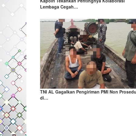
Kapolri Tekankan Pentingnya Kolaborasi
Lembaga Cegah…
TNI AL Gagalkan Pengiriman PMI Non Prosedu
di…