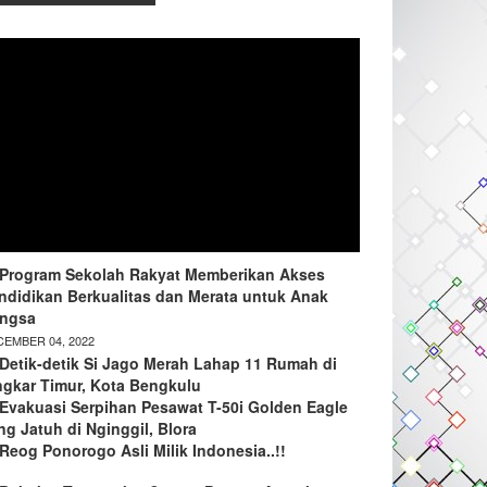
Program Sekolah Rakyat Memberikan Akses
ndidikan Berkualitas dan Merata untuk Anak
ngsa
EMBER 04, 2022
Detik-detik Si Jago Merah Lahap 11 Rumah di
ngkar Timur, Kota Bengkulu
Evakuasi Serpihan Pesawat T-50i Golden Eagle
ng Jatuh di Nginggil, Blora
Reog Ponorogo Asli Milik Indonesia..!!