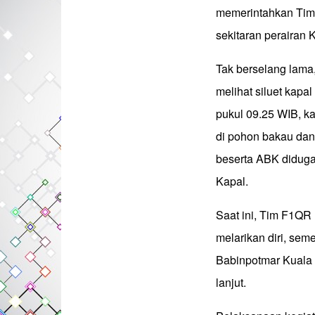
memerintahkan Tim 
sekitaran perairan 
Tak berselang lama,
melihat siluet kapa
pukul 09.25 WIB, ka
di pohon bakau dan
beserta ABK diduga 
Kapal.
Saat ini, Tim F1Q
melarikan diri, sem
Babinpotmar Kuala 
lanjut.