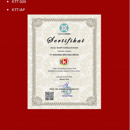
KTT G20
KTT IAF