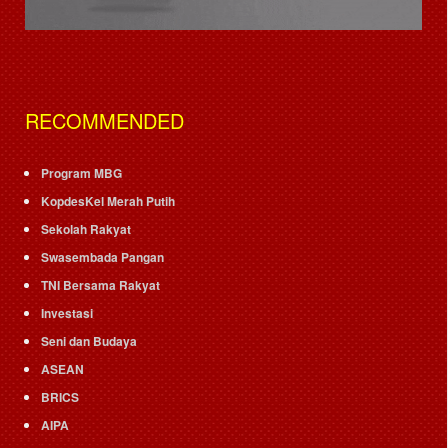
RECOMMENDED
Program MBG
KopdesKel Merah Putih
Sekolah Rakyat
Swasembada Pangan
TNI Bersama Rakyat
Investasi
Seni dan Budaya
ASEAN
BRICS
AIPA