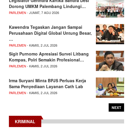
Legislator Gerindra Kartika Sandra Desi
Dorong UMKM Palembang Lindungi…
PARLEMEN
- JUMAT, 7 AGU 2026
Kawendra Tegaskan Jangan Sampai
Perusahaan Digital Global Untung Besar,
…
PARLEMEN
- KAMIS, 2 JUL 2026
Sigit Purnomo Apresiasi Survei Litbang
Kompas, Polri Semakin Profesional…
PARLEMEN
- KAMIS, 2 JUL 2026
Irma Suryani Minta BPJS Perluas Kerja
Sama Penyediaan Layanan Cath Lab
PARLEMEN
- KAMIS, 2 JUL 2026
NEXT
KRIMINAL