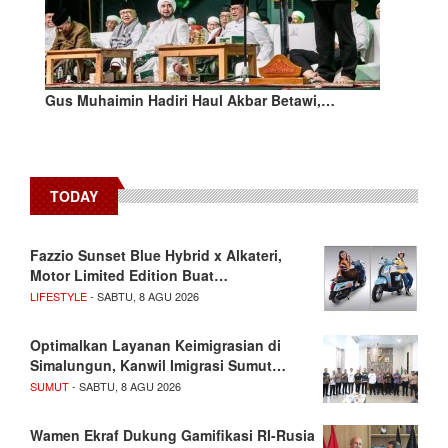
Gus Muhaimin Hadiri Haul Akbar Betawi,…
TODAY
Fazzio Sunset Blue Hybrid x Alkateri,
Motor Limited Edition Buat…
LIFESTYLE
- SABTU, 8 AGU 2026
Optimalkan Layanan Keimigrasian di
Simalungun, Kanwil Imigrasi Sumut…
SUMUT
- SABTU, 8 AGU 2026
Wamen Ekraf Dukung Gamifikasi RI-Rusia