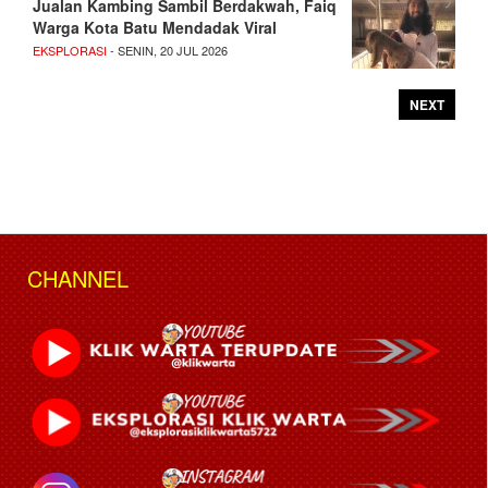
Jualan Kambing Sambil Berdakwah, Faiq
Warga Kota Batu Mendadak Viral
EKSPLORASI
- SENIN, 20 JUL 2026
NEXT
CHANNEL