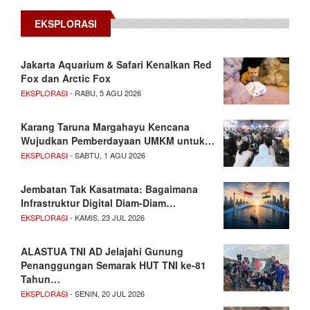
EKSPLORASI
Jakarta Aquarium & Safari Kenalkan Red
Fox dan Arctic Fox
EKSPLORASI
- RABU, 5 AGU 2026
Karang Taruna Margahayu Kencana
Wujudkan Pemberdayaan UMKM untuk…
EKSPLORASI
- SABTU, 1 AGU 2026
Jembatan Tak Kasatmata: Bagaimana
Infrastruktur Digital Diam-Diam…
EKSPLORASI
- KAMIS, 23 JUL 2026
ALASTUA TNI AD Jelajahi Gunung
Penanggungan Semarak HUT TNI ke-81
Tahun…
EKSPLORASI
- SENIN, 20 JUL 2026