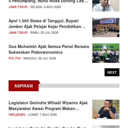
5 Penumpang, Nurul Huda Dorong Cek…
JAWA TIMUR
- SELASA, 4 AGU 2026
Apel 1.000 Siswa di Tanggul, Bupati
Jember Ajak Pelajar Kejar Pendidikan…
JAWA TIMUR
- RABU, 29 JUL 2026
Gus Muhaimin Ajak Semua Partai Bersatu
Sukseskan Prabowonomics
POLITIK
- MINGGU, 26 JUL 2026
NEXT
ASPIRASI
Legislator Gerindra Wihadi Wiyanto Ajak
Masyarakat Awasi Program Makan…
PARLEMEN
- JUMAT, 7 AGU 2026