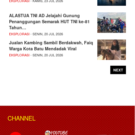
EKSPLORASI
- KAMIS, 23 JUL 2026
ALASTUA TNI AD Jelajahi Gunung
Penanggungan Semarak HUT TNI ke-81
Tahun…
EKSPLORASI
- SENIN, 20 JUL 2026
Jualan Kambing Sambil Berdakwah, Faiq
Warga Kota Batu Mendadak Viral
EKSPLORASI
- SENIN, 20 JUL 2026
NEXT
CHANNEL