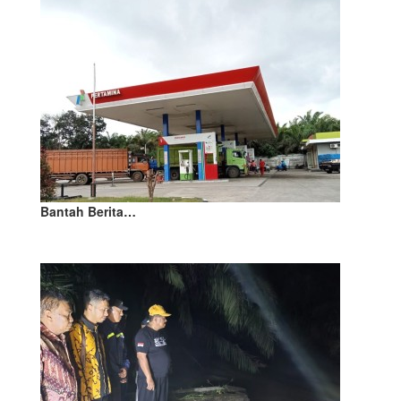
Bantah Berita…