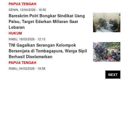
PAPUA TENGAH
SENIN, 13/04/2026 - 16:50
Bareskrim Polri Bongkar Sindikat Uang
Palsu, Target Edarkan Miliaran Saat
Lebaran
HUKUM
RABU, 18/03/2026 - 12:13
TNI Gagalkan Serangan Kelompok
Bersenjata di Tembagapura, Warga Sipil
Berhasil Diselamatkan
PAPUA TENGAH
RABU, 04/03/2026 - 19:58
NEXT