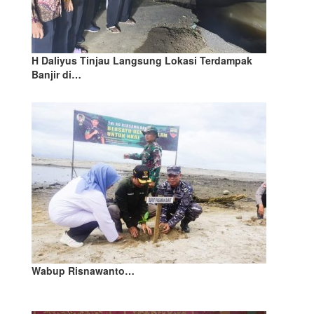
H Daliyus Tinjau Langsung Lokasi Terdampak
Banjir di…
Wabup Risnawanto…