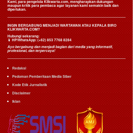
Kami, para pengelola Klikwarta.com, mengharapkan dukungan
maupun kritik para pembaca agar layanan kami semakin baik dan
diperlukan.
INGIN BERGABUNG MENJADI WARTAWAN ATAU KEPALA BIRO
KLIKWARTA.COM?
Hubungi sekarang:
📱
HP/WhatsApp:
(+62) 853 7768 8284
Ayo bergabung dan menjadi bagian dari media yang informatif,
profesional, dan terpercaya!
Redaksi
Pedoman Pemberitaan Media Siber
Kode Etik Jurnalistik
Disclaimer
Iklan