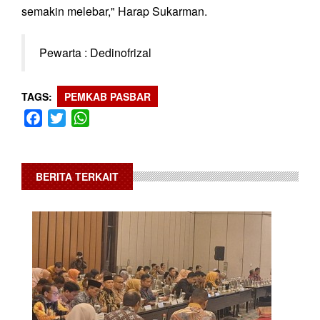
semakin melebar," Harap Sukarman.
Pewarta : Dedinofrizal
TAGS
PEMKAB PASBAR
Facebook
Twitter
WhatsApp
BERITA TERKAIT