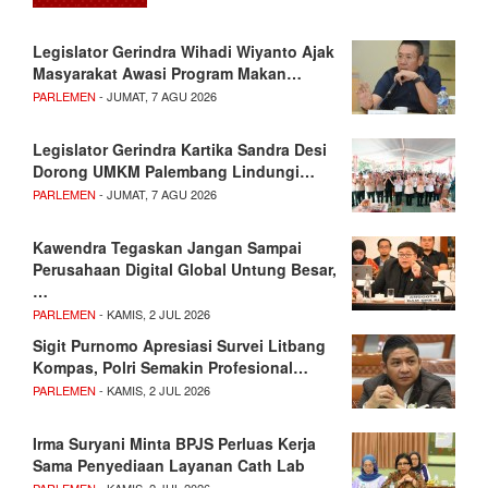
Legislator Gerindra Wihadi Wiyanto Ajak
Masyarakat Awasi Program Makan…
PARLEMEN
- JUMAT, 7 AGU 2026
Legislator Gerindra Kartika Sandra Desi
Dorong UMKM Palembang Lindungi…
PARLEMEN
- JUMAT, 7 AGU 2026
Kawendra Tegaskan Jangan Sampai
Perusahaan Digital Global Untung Besar,
…
PARLEMEN
- KAMIS, 2 JUL 2026
Sigit Purnomo Apresiasi Survei Litbang
Kompas, Polri Semakin Profesional…
PARLEMEN
- KAMIS, 2 JUL 2026
Irma Suryani Minta BPJS Perluas Kerja
Sama Penyediaan Layanan Cath Lab
PARLEMEN
- KAMIS, 2 JUL 2026