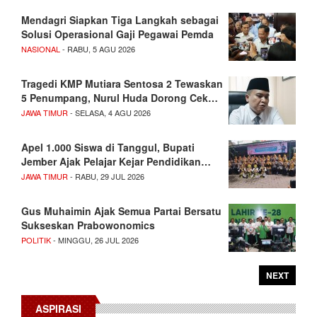
Mendagri Siapkan Tiga Langkah sebagai
Solusi Operasional Gaji Pegawai Pemda
NASIONAL
- RABU, 5 AGU 2026
Tragedi KMP Mutiara Sentosa 2 Tewaskan
5 Penumpang, Nurul Huda Dorong Cek…
JAWA TIMUR
- SELASA, 4 AGU 2026
Apel 1.000 Siswa di Tanggul, Bupati
Jember Ajak Pelajar Kejar Pendidikan…
JAWA TIMUR
- RABU, 29 JUL 2026
Gus Muhaimin Ajak Semua Partai Bersatu
Sukseskan Prabowonomics
POLITIK
- MINGGU, 26 JUL 2026
NEXT
ASPIRASI