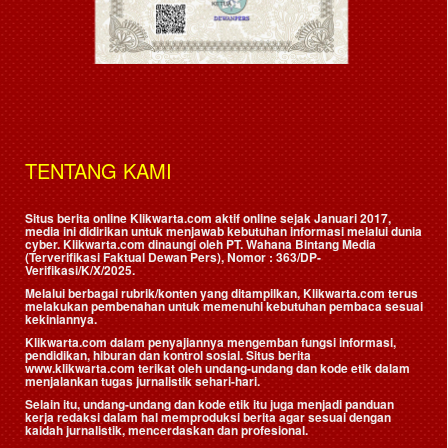
TENTANG KAMI
Situs berita online Klikwarta.com aktif online sejak Januari 2017,
media ini didirikan untuk menjawab kebutuhan informasi melalui dunia
cyber. Klikwarta.com dinaungi oleh
PT. Wahana Bintang Media
(Terverifikasi Faktual Dewan Pers)
, Nomor : 363/DP-
Verifikasi/K/X/2025.
Melalui berbagai rubrik/konten yang ditampilkan, Klikwarta.com terus
melakukan pembenahan untuk memenuhi kebutuhan pembaca sesuai
kekiniannya.
Klikwarta.com dalam penyajiannya mengemban fungsi informasi,
pendidikan, hiburan dan kontrol sosial. Situs berita
www.klikwarta.com terikat oleh undang-undang dan kode etik dalam
menjalankan tugas jurnalistik sehari-hari.
Selain itu, undang-undang dan kode etik itu juga menjadi panduan
kerja redaksi dalam hal memproduksi berita agar sesuai dengan
kaidah jurnalistik, mencerdaskan dan profesional.