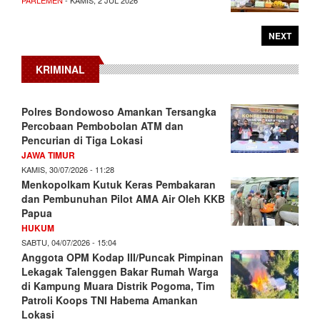
NEXT
KRIMINAL
Polres Bondowoso Amankan Tersangka
Percobaan Pembobolan ATM dan
Pencurian di Tiga Lokasi
JAWA TIMUR
KAMIS, 30/07/2026 - 11:28
Menkopolkam Kutuk Keras Pembakaran
dan Pembunuhan Pilot AMA Air Oleh KKB
Papua
HUKUM
SABTU, 04/07/2026 - 15:04
Anggota OPM Kodap III/Puncak Pimpinan
Lekagak Talenggen Bakar Rumah Warga
di Kampung Muara Distrik Pogoma, Tim
Patroli Koops TNI Habema Amankan
Lokasi