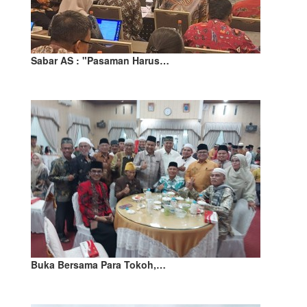
Sabar AS : "Pasaman Harus…
Buka Bersama Para Tokoh,…