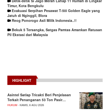
Detik-detik Si Jago Merah Lahap 11 Rumah di Lingkar
Timur, Kota Bengkulu
Evakuasi Serpihan Pesawat T-50i Golden Eagle yang
Jatuh di Nginggil, Blora
Reog Ponorogo Asli Milik Indonesia..!!
Bekuk 5 Tersangka, Satgas Pamtas Amankan Ratusan
Pil Ekstasi dari Malaysia
HIGHLIGHT
Asintel Satlap Tricakti Beri Penjelasan
Terkait Penanganan 53 Ton Pasir…
HUKUM
- KAMIS, 6 AGU 2026