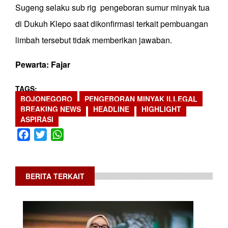
Sugeng selaku sub rig pengeboran sumur minyak tua
di Dukuh Klepo saat dikonfirmasi terkait pembuangan
limbah tersebut tidak memberikan jawaban.
Pewarta: Fajar
TAGS
BOJONEGORO
PENGEBORAN MINYAK ILLEGAL
BREAKING NEWS
HEADLINE
HIGHLIGHT
ASPIRASI
Facebook
Twitter
WhatsApp
BERITA TERKAIT