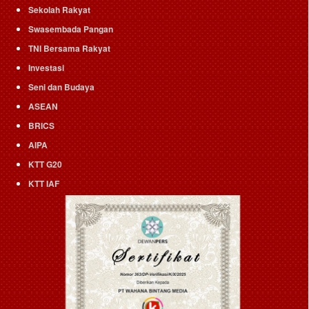
Sekolah Rakyat
Swasembada Pangan
TNI Bersama Rakyat
Investasi
Seni dan Budaya
ASEAN
BRICS
AIPA
KTT G20
KTT IAF