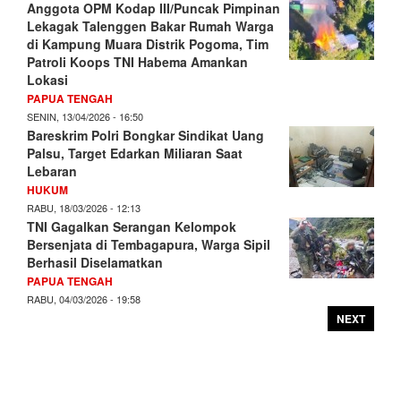
Anggota OPM Kodap III/Puncak Pimpinan
Lekagak Talenggen Bakar Rumah Warga
di Kampung Muara Distrik Pogoma, Tim
Patroli Koops TNI Habema Amankan
Lokasi
PAPUA TENGAH
SENIN, 13/04/2026 - 16:50
Bareskrim Polri Bongkar Sindikat Uang
Palsu, Target Edarkan Miliaran Saat
Lebaran
HUKUM
RABU, 18/03/2026 - 12:13
TNI Gagalkan Serangan Kelompok
Bersenjata di Tembagapura, Warga Sipil
Berhasil Diselamatkan
PAPUA TENGAH
RABU, 04/03/2026 - 19:58
NEXT