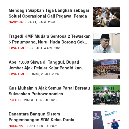
Mendagri Siapkan Tiga Langkah sebagai
Solusi Operasional Gaji Pegawai Pemda
NASIONAL
- RABU, 5 AGU 2026
Tragedi KMP Mutiara Sentosa 2 Tewaskan
5 Penumpang, Nurul Huda Dorong Cek…
JAWA TIMUR
- SELASA, 4 AGU 2026
Apel 1.000 Siswa di Tanggul, Bupati
Jember Ajak Pelajar Kejar Pendidikan…
JAWA TIMUR
- RABU, 29 JUL 2026
Gus Muhaimin Ajak Semua Partai Bersatu
Sukseskan Prabowonomics
POLITIK
- MINGGU, 26 JUL 2026
Danantara Bangun Sistem
Pengembangan SDM Kelas Dunia
NASIONAL
- SABTU, 25 JUL 2026