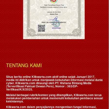
TENTANG KAMI
Situs berita online Klikwarta.com aktif online sejak Januari 2017,
media ini didirikan untuk menjawab kebutuhan informasi melalui dunia
cyber. Klikwarta.com dinaungi oleh
PT. Wahana Bintang Media
(Terverifikasi Faktual Dewan Pers)
, Nomor : 363/DP-
Verifikasi/K/X/2025.
Melalui berbagai rubrik/konten yang ditampilkan, Klikwarta.com terus
melakukan pembenahan untuk memenuhi kebutuhan pembaca sesuai
kekiniannya.
Klikwarta.com dalam penyajiannya mengemban fungsi informasi,