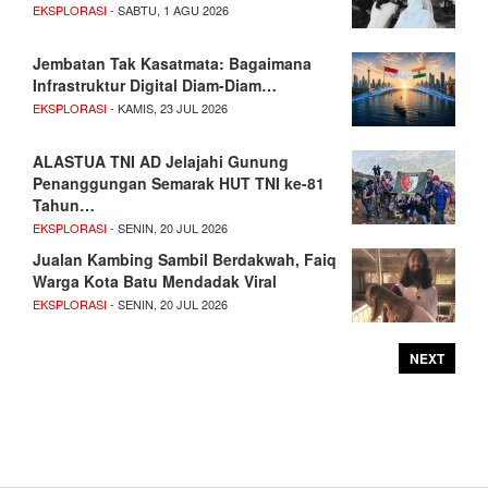
EKSPLORASI
- SABTU, 1 AGU 2026
Jembatan Tak Kasatmata: Bagaimana
Infrastruktur Digital Diam-Diam…
EKSPLORASI
- KAMIS, 23 JUL 2026
ALASTUA TNI AD Jelajahi Gunung
Penanggungan Semarak HUT TNI ke-81
Tahun…
EKSPLORASI
- SENIN, 20 JUL 2026
Jualan Kambing Sambil Berdakwah, Faiq
Warga Kota Batu Mendadak Viral
EKSPLORASI
- SENIN, 20 JUL 2026
NEXT