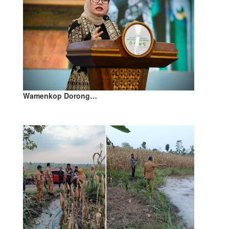
Wamenkop Dorong…