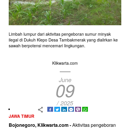
Limbah lumpur dari aktivitas pengeboran sumur minyak
ilegal di Dukuh Klepo Desa Tambakmerak yang dialirkan ke
sawah berpotensi mencemari lingkungan.
Klikwarta.com
June
09
/ 2025
JAWA TIMUR
Bojonegoro, Klikwarta.com -
Aktivitas pengeboran