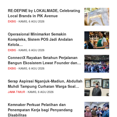
RE:DEFINE by LOKALMADE, Celebrating
Local Brands in PIK Avenue
EKBIS
- KAMIS, 6 AGU 2026
Operasional Minimarket Semakin
Kompleks, Sistem POS Jadi Andalan
Kelola…
EKBIS
- KAMIS, 6 AGU 2026
ConnectX Rayakan Setahun Perjalanan
Bangun Ekosistem Lewat Founder dan…
EKBIS
- KAMIS, 6 AGU 2026
Serap Aspirasi Nganjuk-Madiun, Abdullah
Muhdi Tampung Curhatan Warga Soal…
JAWA TIMUR
- KAMIS, 6 AGU 2026
Kemnaker Perkuat Pelatihan dan
Penempatan Kerja bagi Penyandang
Disabilitas