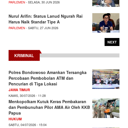
PARLEMEN
- SELASA, 30 JUN 2026
Nurul Arifin: Status Lanud Ngurah Rai
Harus Naik Standar Tipe A
PARLEMEN
- SABTU, 27 JUN 2026
NEXT
KRIMINAL
Polres Bondowoso Amankan Tersangka
Percobaan Pembobolan ATM dan
Pencurian di Tiga Lokasi
JAWA TIMUR
KAMIS, 30/07/2026 - 11:28
Menkopolkam Kutuk Keras Pembakaran
dan Pembunuhan Pilot AMA Air Oleh KKB
Papua
HUKUM
SABTU, 04/07/2026 - 15:04