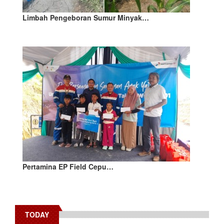
Limbah Pengeboran Sumur Minyak…
Pertamina EP Field Cepu…
TODAY