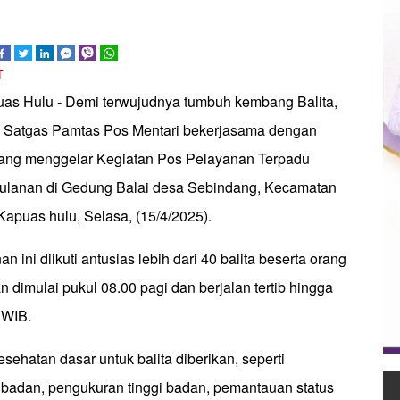
T
uas Hulu - Demi terwujudnya tumbuh kembang Balita,
 Satgas Pamtas Pos Mentari bekerjasama dengan
ng menggelar Kegiatan Pos Pelayanan Terpadu
bulanan di Gedung Balai desa Sebindang, Kecamatan
apuas hulu, Selasa, (15/4/2025).
an ini diikuti antusias lebih dari 40 balita beserta orang
n dimulai pukul 08.00 pagi dan berjalan tertib hingga
 WIB.
sehatan dasar untuk balita diberikan, seperti
badan, pengukuran tinggi badan, pemantauan status