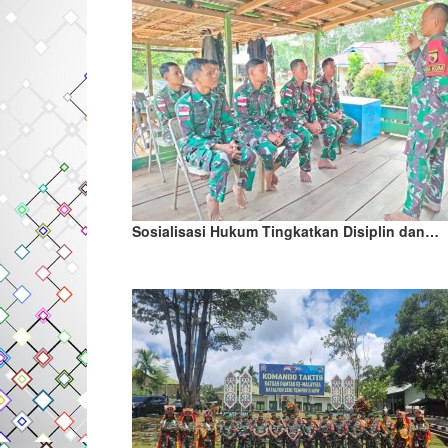
Sosialisasi Hukum Tingkatkan Disiplin dan…