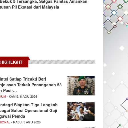
Bekuk 5 Tersangka, Satgas Pamtas Amankan
tusan Pil Ekstasi dari Malaysia
HIGHLIGHT
intel Satlap Tricakti Beri
njelasan Terkait Penanganan 53
n Pasir…
KUM
- KAMIS, 6 AGU 2026
ndagri Siapkan Tiga Langkah
bagai Solusi Operasional Gaji
gawai Pemda
SIONAL
- RABU, 5 AGU 2026