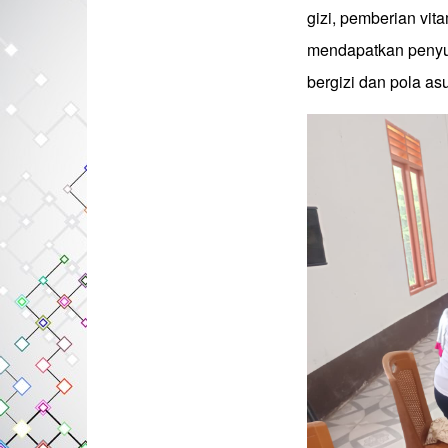
gizi, pemberian vita
mendapatkan penyu
bergizi dan pola as