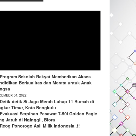
Program Sekolah Rakyat Memberikan Akses
ndidikan Berkualitas dan Merata untuk Anak
ngsa
EMBER 04, 2022
Detik-detik Si Jago Merah Lahap 11 Rumah di
ngkar Timur, Kota Bengkulu
Evakuasi Serpihan Pesawat T-50i Golden Eagle
ng Jatuh di Nginggil, Blora
Reog Ponorogo Asli Milik Indonesia..!!