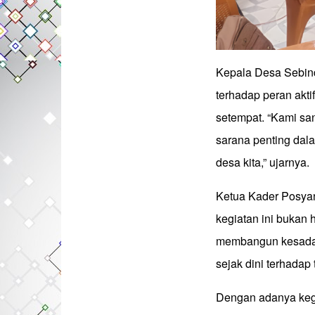
Kepala Desa Sebin
terhadap peran akt
setempat. “Kami sa
sarana penting dala
desa kita,” ujarnya.
Ketua Kader Posya
kegiatan ini bukan 
membangun kesadara
sejak dini terhada
Dengan adanya kegi