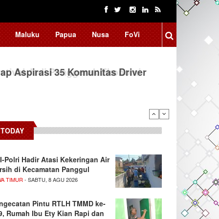
Maluku
Papua
Nusa
FoVi
ap Aspirasi 35 Komunitas Driver
TODAY
I-Polri Hadir Atasi Kekeringan Air
rsih di Kecamatan Panggul
WA TIMUR
- SABTU, 8 AGU 2026
ngecatan Pintu RTLH TMMD ke-
9, Rumah Ibu Ety Kian Rapi dan