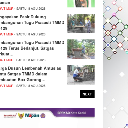
aman
WA TIMUR
- SABTU, 8 AGU 2026
ngayakan Pasir Dukung
mbangunan Tugu Prasasti TMMD
-129
WA TIMUR
- SABTU, 8 AGU 2026
mbangunan Tugu Prasasti TMMD
-129 Terus Berlanjut, Satgas
rkuat…
WA TIMUR
- SABTU, 8 AGU 2026
rga Dusun Lembenah Antusias
ntu Satgas TMMD dalam
mbuatan Box Gorong…
WA TIMUR
- SABTU, 8 AGU 2026
NEXT