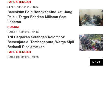
PAPUA TENGAH
SENIN, 13/04/2026 - 16:50
Bareskrim Polri Bongkar Sindikat Uang
Palsu, Target Edarkan Miliaran Saat
Lebaran
HUKUM
RABU, 18/03/2026 - 12:13
TNI Gagalkan Serangan Kelompok
Bersenjata di Tembagapura, Warga Sipil
Berhasil Diselamatkan
PAPUA TENGAH
RABU, 04/03/2026 - 19:58
NEXT