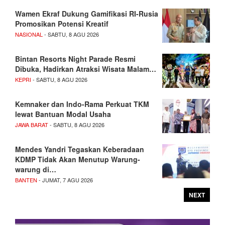
Wamen Ekraf Dukung Gamifikasi RI-Rusia
Promosikan Potensi Kreatif
NASIONAL
- SABTU, 8 AGU 2026
Bintan Resorts Night Parade Resmi
Dibuka, Hadirkan Atraksi Wisata Malam…
KEPRI
- SABTU, 8 AGU 2026
Kemnaker dan Indo-Rama Perkuat TKM
lewat Bantuan Modal Usaha
JAWA BARAT
- SABTU, 8 AGU 2026
Mendes Yandri Tegaskan Keberadaan
KDMP Tidak Akan Menutup Warung-
warung di…
BANTEN
- JUMAT, 7 AGU 2026
NEXT