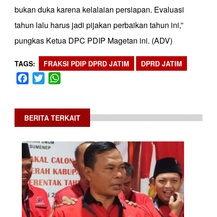
bukan duka karena kelalaian persiapan. Evaluasi
tahun lalu harus jadi pijakan perbaikan tahun ini,”
pungkas Ketua DPC PDIP Magetan ini. (ADV)
TAGS
FRAKSI PDIP DPRD JATIM
DPRD JATIM
Facebook
Twitter
WhatsApp
BERITA TERKAIT