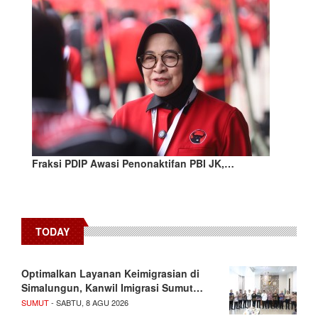
Fraksi PDIP Awasi Penonaktifan PBI JK,…
TODAY
Optimalkan Layanan Keimigrasian di
Simalungun, Kanwil Imigrasi Sumut…
SUMUT
- SABTU, 8 AGU 2026