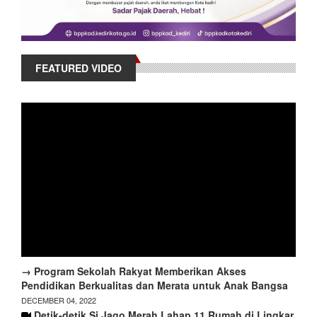
FEATURED VIDEO
→ Program Sekolah Rakyat Memberikan Akses
Pendidikan Berkualitas dan Merata untuk Anak Bangsa
DECEMBER 04, 2022
Detik-detik Si Jago Merah Lahap 11 Rumah di Lingkar