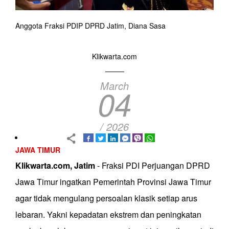
Anggota Fraksi PDIP DPRD Jatim, Diana Sasa
Klikwarta.com
March
04
/ 2026
JAWA TIMUR
Klikwarta.com, Jatim
- Fraksi PDI Perjuangan DPRD
Jawa Timur ingatkan Pemerintah Provinsi Jawa Timur
agar tidak mengulang persoalan klasik setiap arus
lebaran. Yakni kepadatan ekstrem dan peningkatan