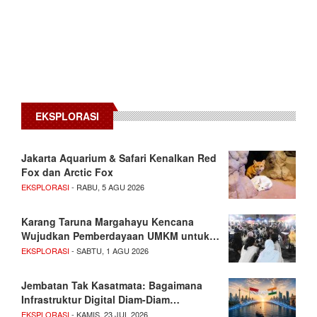
EKSPLORASI
Jakarta Aquarium & Safari Kenalkan Red
Fox dan Arctic Fox
EKSPLORASI
- RABU, 5 AGU 2026
Karang Taruna Margahayu Kencana
Wujudkan Pemberdayaan UMKM untuk…
EKSPLORASI
- SABTU, 1 AGU 2026
Jembatan Tak Kasatmata: Bagaimana
Infrastruktur Digital Diam-Diam…
EKSPLORASI
- KAMIS, 23 JUL 2026