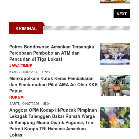
NEXT
KRIMINAL
Polres Bondowoso Amankan Tersangka
Percobaan Pembobolan ATM dan
Pencurian di Tiga Lokasi
JAWA TIMUR
KAMIS, 30/07/2026 - 11:28
Menkopolkam Kutuk Keras Pembakaran
dan Pembunuhan Pilot AMA Air Oleh KKB
Papua
HUKUM
SABTU, 04/07/2026 - 15:04
Anggota OPM Kodap III/Puncak Pimpinan
Lekagak Talenggen Bakar Rumah Warga
di Kampung Muara Distrik Pogoma, Tim
Patroli Koops TNI Habema Amankan
Lokasi