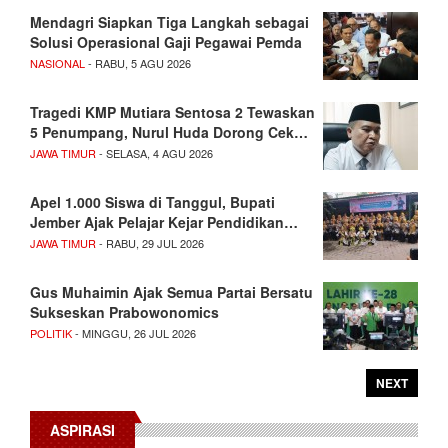
Mendagri Siapkan Tiga Langkah sebagai
Solusi Operasional Gaji Pegawai Pemda
NASIONAL
- RABU, 5 AGU 2026
Tragedi KMP Mutiara Sentosa 2 Tewaskan
5 Penumpang, Nurul Huda Dorong Cek…
JAWA TIMUR
- SELASA, 4 AGU 2026
Apel 1.000 Siswa di Tanggul, Bupati
Jember Ajak Pelajar Kejar Pendidikan…
JAWA TIMUR
- RABU, 29 JUL 2026
Gus Muhaimin Ajak Semua Partai Bersatu
Sukseskan Prabowonomics
POLITIK
- MINGGU, 26 JUL 2026
NEXT
ASPIRASI