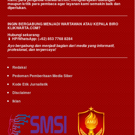
maupun kritik para pembaca agar layanan kami semakin baik dan
diperlukan.
INGIN BERGABUNG MENJADI WARTAWAN ATAU KEPALA BIRO
KLIKWARTA.COM?
Hubungi sekarang:
📱
HP/WhatsApp:
(+62) 853 7768 8284
Ayo bergabung dan menjadi bagian dari media yang informatif,
profesional, dan terpercaya!
Redaksi
Pedoman Pemberitaan Media Siber
Kode Etik Jurnalistik
Disclaimer
Iklan