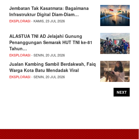
Jembatan Tak Kasatmata: Bagaimana
Infrastruktur Digital Diam-Diam…
EKSPLORASI
- KAMIS, 23 JUL 2026
ALASTUA TNI AD Jelajahi Gunung
Penanggungan Semarak HUT TNI ke-81
Tahun…
EKSPLORASI
- SENIN, 20 JUL 2026
Jualan Kambing Sambil Berdakwah, Faiq
Warga Kota Batu Mendadak Viral
EKSPLORASI
- SENIN, 20 JUL 2026
NEXT