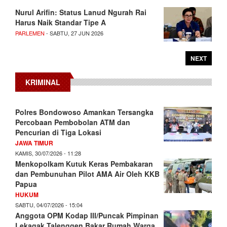
Nurul Arifin: Status Lanud Ngurah Rai
Harus Naik Standar Tipe A
PARLEMEN
- SABTU, 27 JUN 2026
NEXT
KRIMINAL
Polres Bondowoso Amankan Tersangka
Percobaan Pembobolan ATM dan
Pencurian di Tiga Lokasi
JAWA TIMUR
KAMIS, 30/07/2026 - 11:28
Menkopolkam Kutuk Keras Pembakaran
dan Pembunuhan Pilot AMA Air Oleh KKB
Papua
HUKUM
SABTU, 04/07/2026 - 15:04
Anggota OPM Kodap III/Puncak Pimpinan
Lekagak Talenggen Bakar Rumah Warga