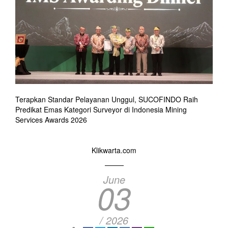
Terapkan Standar Pelayanan Unggul, SUCOFINDO Raih
Predikat Emas Kategori Surveyor di Indonesia Mining
Services Awards 2026
Klikwarta.com
June
03
/ 2026