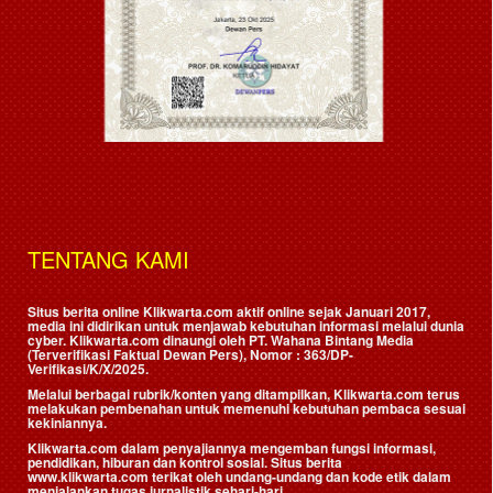
TENTANG KAMI
Situs berita online Klikwarta.com aktif online sejak Januari 2017,
media ini didirikan untuk menjawab kebutuhan informasi melalui dunia
cyber. Klikwarta.com dinaungi oleh
PT. Wahana Bintang Media
(Terverifikasi Faktual Dewan Pers)
, Nomor : 363/DP-
Verifikasi/K/X/2025.
Melalui berbagai rubrik/konten yang ditampilkan, Klikwarta.com terus
melakukan pembenahan untuk memenuhi kebutuhan pembaca sesuai
kekiniannya.
Klikwarta.com dalam penyajiannya mengemban fungsi informasi,
pendidikan, hiburan dan kontrol sosial. Situs berita
www.klikwarta.com terikat oleh undang-undang dan kode etik dalam
menjalankan tugas jurnalistik sehari-hari.