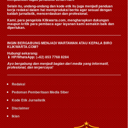
Selain itu, undang-undang dan kode etik itu juga menjadi panduan
kerja redaksi dalam hal memproduksi berita agar sesuai dengan
kaidah jurnalistik, mencerdaskan dan profesional.
Kami, para pengelola Klikwarta.com, mengharapkan dukungan
maupun kritik para pembaca agar layanan kami semakin baik dan
diperlukan.
INGIN BERGABUNG MENJADI WARTAWAN ATAU KEPALA BIRO
KLIKWARTA.COM?
Hubungi sekarang:
📱
HP/WhatsApp:
(+62) 853 7768 8284
Ayo bergabung dan menjadi bagian dari media yang informatif,
profesional, dan terpercaya!
Redaksi
Pedoman Pemberitaan Media Siber
Kode Etik Jurnalistik
Disclaimer
Iklan