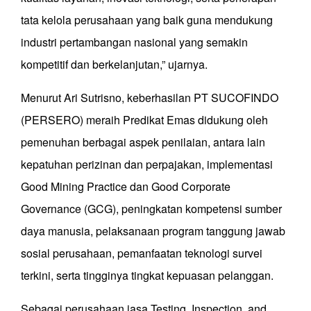
tata kelola perusahaan yang baik guna mendukung
industri pertambangan nasional yang semakin
kompetitif dan berkelanjutan,” ujarnya.
Menurut Ari Sutrisno, keberhasilan PT SUCOFINDO
(PERSERO) meraih Predikat Emas didukung oleh
pemenuhan berbagai aspek penilaian, antara lain
kepatuhan perizinan dan perpajakan, implementasi
Good Mining Practice dan Good Corporate
Governance (GCG), peningkatan kompetensi sumber
daya manusia, pelaksanaan program tanggung jawab
sosial perusahaan, pemanfaatan teknologi survei
terkini, serta tingginya tingkat kepuasan pelanggan.
Sebagai perusahaan jasa Testing, Inspection, and