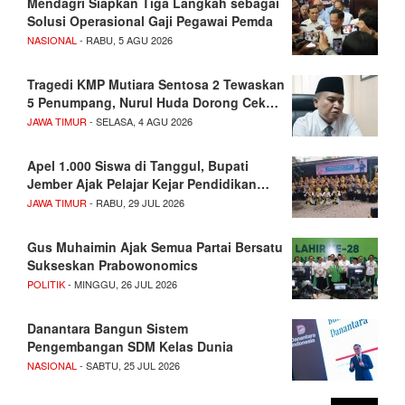
Mendagri Siapkan Tiga Langkah sebagai
Solusi Operasional Gaji Pegawai Pemda
NASIONAL
- RABU, 5 AGU 2026
Tragedi KMP Mutiara Sentosa 2 Tewaskan
5 Penumpang, Nurul Huda Dorong Cek…
JAWA TIMUR
- SELASA, 4 AGU 2026
Apel 1.000 Siswa di Tanggul, Bupati
Jember Ajak Pelajar Kejar Pendidikan…
JAWA TIMUR
- RABU, 29 JUL 2026
Gus Muhaimin Ajak Semua Partai Bersatu
Sukseskan Prabowonomics
POLITIK
- MINGGU, 26 JUL 2026
Danantara Bangun Sistem
Pengembangan SDM Kelas Dunia
NASIONAL
- SABTU, 25 JUL 2026