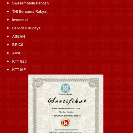
Swasembada Pangan
TNI Bersama Rakyat
Investasi
Seni dan Budaya
ASEAN
BRICS
AIPA
KTT G20
KTT IAF