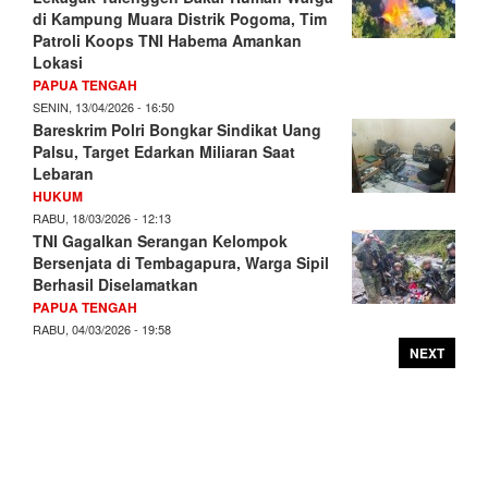
di Kampung Muara Distrik Pogoma, Tim
Patroli Koops TNI Habema Amankan
Lokasi
PAPUA TENGAH
SENIN, 13/04/2026 - 16:50
Bareskrim Polri Bongkar Sindikat Uang
Palsu, Target Edarkan Miliaran Saat
Lebaran
HUKUM
RABU, 18/03/2026 - 12:13
TNI Gagalkan Serangan Kelompok
Bersenjata di Tembagapura, Warga Sipil
Berhasil Diselamatkan
PAPUA TENGAH
RABU, 04/03/2026 - 19:58
NEXT