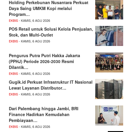
Holding Perkebunan Nusantara Perkuat
Daya Saing UMKM Kopi melalui
Program…
EKBIS
- KAMIS, 6 AGU 2026
POS Retail untuk Solusi Kelola Penjualan,
Stok, dan Multi-Outlet
EKBIS
- KAMIS, 6 AGU 2026
Pengurus Putra Putri Hakka Jakarta
(PPHJ) Periode 2026-2030 Resmi
Dilantik…
EKBIS
- KAMIS, 6 AGU 2026
Gugik.id Perkuat Infrastruktur IT Nasional
Lewat Layanan Distributor…
EKBIS
- KAMIS, 6 AGU 2026
Dari Palembang hingga Jambi, BRI
Finance Hadirkan Kemudahan
Pembiayaan…
EKBIS
- KAMIS, 6 AGU 2026