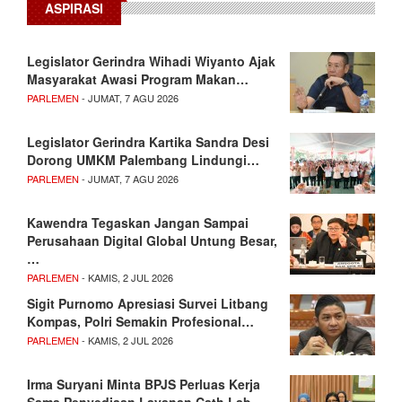
ASPIRASI
Legislator Gerindra Wihadi Wiyanto Ajak
Masyarakat Awasi Program Makan…
PARLEMEN
- JUMAT, 7 AGU 2026
Legislator Gerindra Kartika Sandra Desi
Dorong UMKM Palembang Lindungi…
PARLEMEN
- JUMAT, 7 AGU 2026
Kawendra Tegaskan Jangan Sampai
Perusahaan Digital Global Untung Besar,
…
PARLEMEN
- KAMIS, 2 JUL 2026
Sigit Purnomo Apresiasi Survei Litbang
Kompas, Polri Semakin Profesional…
PARLEMEN
- KAMIS, 2 JUL 2026
Irma Suryani Minta BPJS Perluas Kerja
Sama Penyediaan Layanan Cath Lab