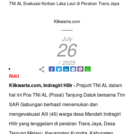
TNI AL Evakuasi Korban Laka Laut di Perairan Trans Jaya
Klikwarta.com
July
26
/ 2025
RIAU
Klikwarta.com, Indragiri Hilir -
Prajurit TNI AL dalam
hal ini Pos TNI AL (Posal) Tanjung Datuk bersama Tim
SAR Gabungan berhasil menemukan dan
mengevakuasi Alil (45) warga desa Mandah Indragiri
Hilir yang tenggelam di perairan Trans Jaya, Desa
Tanjung Melayu, Kecamatan Kuindra, Kabupaten