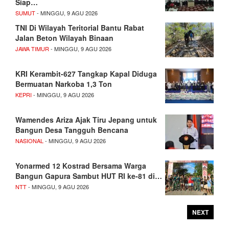
Siap…
SUMUT
- MINGGU, 9 AGU 2026
TNI Di Wilayah Teritorial Bantu Rabat
Jalan Beton Wilayah Binaan
JAWA TIMUR
- MINGGU, 9 AGU 2026
KRI Kerambit-627 Tangkap Kapal Diduga
Bermuatan Narkoba 1,3 Ton
KEPRI
- MINGGU, 9 AGU 2026
Wamendes Ariza Ajak Tiru Jepang untuk
Bangun Desa Tangguh Bencana
NASIONAL
- MINGGU, 9 AGU 2026
Yonarmed 12 Kostrad Bersama Warga
Bangun Gapura Sambut HUT RI ke-81 di…
NTT
- MINGGU, 9 AGU 2026
NEXT