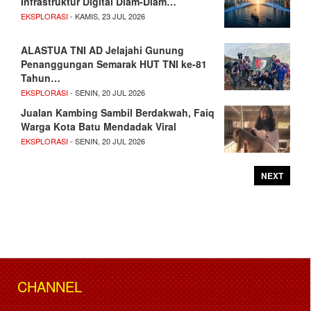
Infrastruktur Digital Diam-Diam…
EKSPLORASI
- KAMIS, 23 JUL 2026
ALASTUA TNI AD Jelajahi Gunung
Penanggungan Semarak HUT TNI ke-81
Tahun…
EKSPLORASI
- SENIN, 20 JUL 2026
Jualan Kambing Sambil Berdakwah, Faiq
Warga Kota Batu Mendadak Viral
EKSPLORASI
- SENIN, 20 JUL 2026
NEXT
CHANNEL