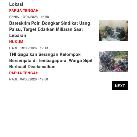
Lokasi
PAPUA TENGAH
SENIN, 13/04/2026 - 16:50
Bareskrim Polri Bongkar Sindikat Uang
Palsu, Target Edarkan Miliaran Saat
Lebaran
HUKUM
RABU, 18/03/2026 - 12:13
TNI Gagalkan Serangan Kelompok
Bersenjata di Tembagapura, Warga Sipil
Berhasil Diselamatkan
PAPUA TENGAH
RABU, 04/03/2026 - 19:58
NEXT