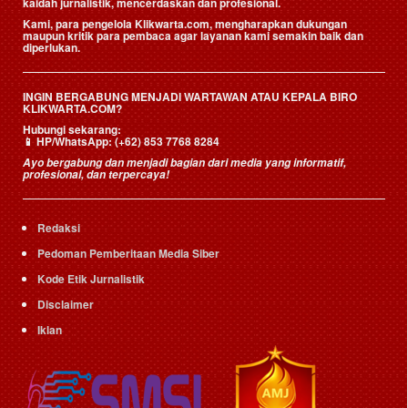
kaidah jurnalistik, mencerdaskan dan profesional.
Kami, para pengelola Klikwarta.com, mengharapkan dukungan
maupun kritik para pembaca agar layanan kami semakin baik dan
diperlukan.
INGIN BERGABUNG MENJADI WARTAWAN ATAU KEPALA BIRO
KLIKWARTA.COM?
Hubungi sekarang:
📱
HP/WhatsApp:
(+62) 853 7768 8284
Ayo bergabung dan menjadi bagian dari media yang informatif,
profesional, dan terpercaya!
Redaksi
Pedoman Pemberitaan Media Siber
Kode Etik Jurnalistik
Disclaimer
Iklan