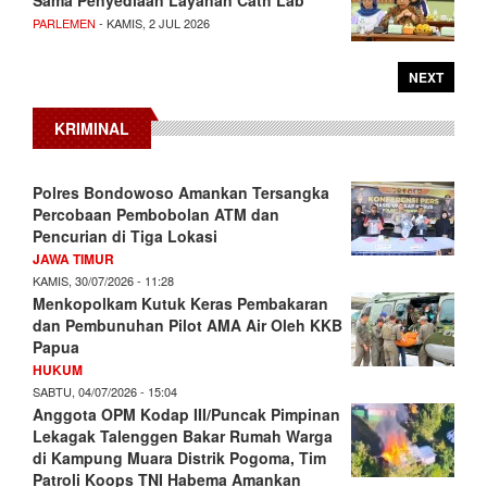
PARLEMEN
- KAMIS, 2 JUL 2026
NEXT
KRIMINAL
Polres Bondowoso Amankan Tersangka
Percobaan Pembobolan ATM dan
Pencurian di Tiga Lokasi
JAWA TIMUR
KAMIS, 30/07/2026 - 11:28
Menkopolkam Kutuk Keras Pembakaran
dan Pembunuhan Pilot AMA Air Oleh KKB
Papua
HUKUM
SABTU, 04/07/2026 - 15:04
Anggota OPM Kodap III/Puncak Pimpinan
Lekagak Talenggen Bakar Rumah Warga
di Kampung Muara Distrik Pogoma, Tim
Patroli Koops TNI Habema Amankan