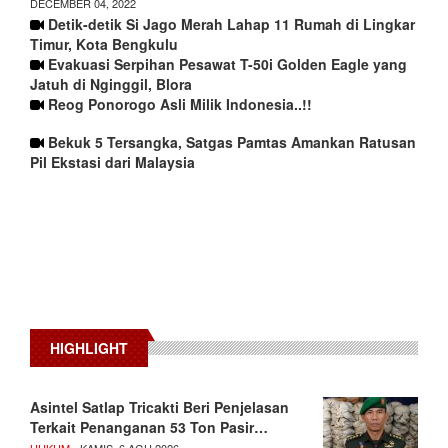
DECEMBER 04, 2022
Detik-detik Si Jago Merah Lahap 11 Rumah di Lingkar
Timur, Kota Bengkulu
Evakuasi Serpihan Pesawat T-50i Golden Eagle yang
Jatuh di Nginggil, Blora
Reog Ponorogo Asli Milik Indonesia..!!
Bekuk 5 Tersangka, Satgas Pamtas Amankan Ratusan
Pil Ekstasi dari Malaysia
HIGHLIGHT
Asintel Satlap Tricakti Beri Penjelasan
Terkait Penanganan 53 Ton Pasir…
HUKUM
- KAMIS, 6 AGU 2026