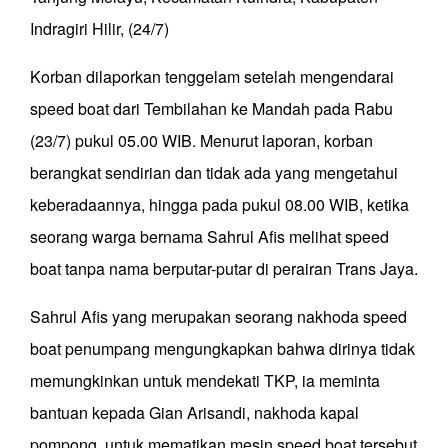
Indragiri Hilir, (24/7)
Korban dilaporkan tenggelam setelah mengendarai
speed boat dari Tembilahan ke Mandah pada Rabu
(23/7) pukul 05.00 WIB. Menurut laporan, korban
berangkat sendirian dan tidak ada yang mengetahui
keberadaannya, hingga pada pukul 08.00 WIB, ketika
seorang warga bernama Sahrul Afis melihat speed
boat tanpa nama berputar-putar di perairan Trans Jaya.
Sahrul Afis yang merupakan seorang nakhoda speed
boat penumpang mengungkapkan bahwa dirinya tidak
memungkinkan untuk mendekati TKP, ia meminta
bantuan kepada Gian Arisandi, nakhoda kapal
pompong, untuk mematikan mesin speed boat tersebut