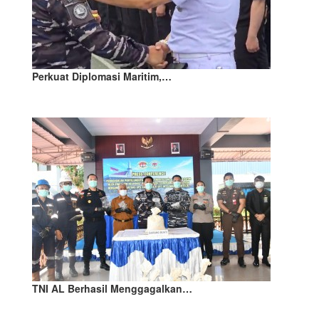
Perkuat Diplomasi Maritim,…
TNI AL Berhasil Menggagalkan…