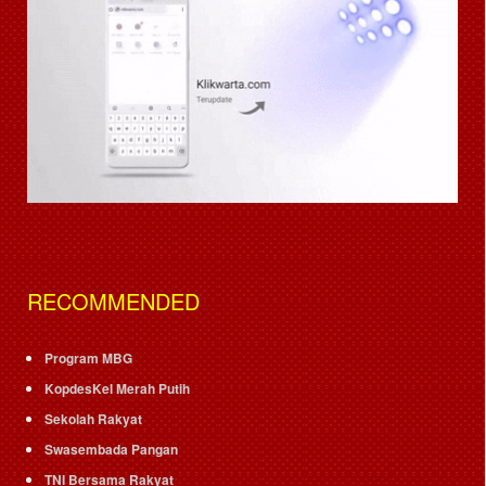
RECOMMENDED
Program MBG
KopdesKel Merah Putih
Sekolah Rakyat
Swasembada Pangan
TNI Bersama Rakyat