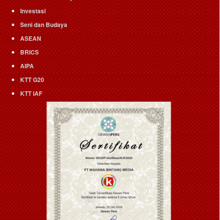
Investasi
Seni dan Budaya
ASEAN
BRICS
AIPA
KTT G20
KTT IAF