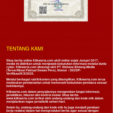
TENTANG KAMI
Situs berita online Klikwarta.com aktif online sejak Januari 2017,
media ini didirikan untuk menjawab kebutuhan informasi melalui dunia
cyber. Klikwarta.com dinaungi oleh
PT. Wahana Bintang Media
(Terverifikasi Faktual Dewan Pers)
, Nomor : 363/DP-
Verifikasi/K/X/2025.
Melalui berbagai rubrik/konten yang ditampilkan, Klikwarta.com terus
melakukan pembenahan untuk memenuhi kebutuhan pembaca sesuai
kekiniannya.
Klikwarta.com dalam penyajiannya mengemban fungsi informasi,
pendidikan, hiburan dan kontrol sosial. Situs berita
www.klikwarta.com terikat oleh undang-undang dan kode etik dalam
menjalankan tugas jurnalistik sehari-hari.
Selain itu, undang-undang dan kode etik itu juga menjadi panduan
kerja redaksi dalam hal memproduksi berita agar sesuai dengan