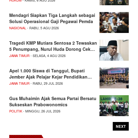
Mendagri Siapkan Tiga Langkah sebagai
Solusi Operasional Gaji Pegawai Pemda
NASIONAL
- RABU, 5 AGU 2026
Tragedi KMP Mutiara Sentosa 2 Tewaskan
5 Penumpang, Nurul Huda Dorong Cek…
JAWA TIMUR
- SELASA, 4 AGU 2026
Apel 1.000 Siswa di Tanggul, Bupati
Jember Ajak Pelajar Kejar Pendidikan…
JAWA TIMUR
- RABU, 29 JUL 2026
Gus Muhaimin Ajak Semua Partai Bersatu
Sukseskan Prabowonomics
POLITIK
- MINGGU, 26 JUL 2026
NEXT