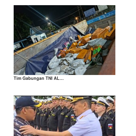
Tim Gabungan TNI AL…