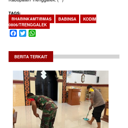
TAGS
BHABINKAMTIBMAS
BABINSA
KODIM
0806/TRENGGALEK
Facebook
Twitter
WhatsApp
BERITA TERKAIT