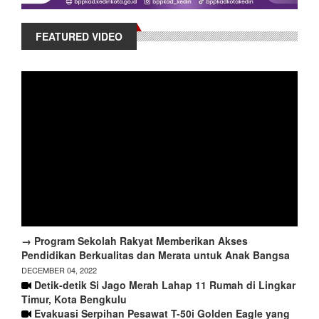
FEATURED VIDEO
→ Program Sekolah Rakyat Memberikan Akses
Pendidikan Berkualitas dan Merata untuk Anak Bangsa
DECEMBER 04, 2022
Detik-detik Si Jago Merah Lahap 11 Rumah di Lingkar
Timur, Kota Bengkulu
Evakuasi Serpihan Pesawat T-50i Golden Eagle yang