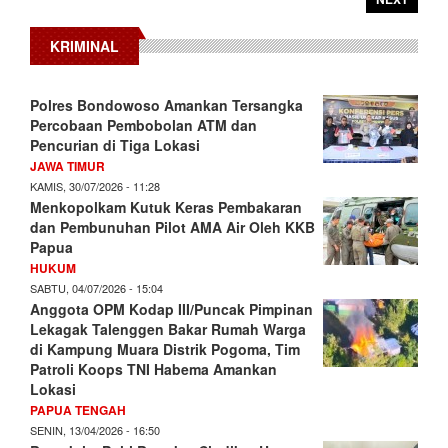
KRIMINAL
Polres Bondowoso Amankan Tersangka
Percobaan Pembobolan ATM dan
Pencurian di Tiga Lokasi
JAWA TIMUR
KAMIS, 30/07/2026 - 11:28
Menkopolkam Kutuk Keras Pembakaran
dan Pembunuhan Pilot AMA Air Oleh KKB
Papua
HUKUM
SABTU, 04/07/2026 - 15:04
Anggota OPM Kodap III/Puncak Pimpinan
Lekagak Talenggen Bakar Rumah Warga
di Kampung Muara Distrik Pogoma, Tim
Patroli Koops TNI Habema Amankan
Lokasi
PAPUA TENGAH
SENIN, 13/04/2026 - 16:50