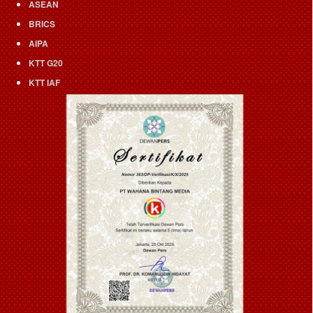
ASEAN
BRICS
AIPA
KTT G20
KTT IAF