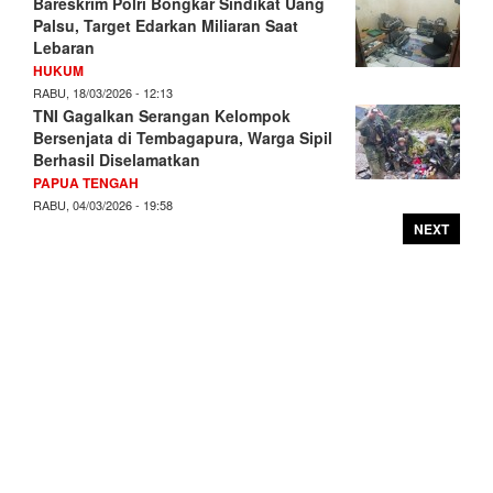
Bareskrim Polri Bongkar Sindikat Uang
Palsu, Target Edarkan Miliaran Saat
Lebaran
HUKUM
RABU, 18/03/2026 - 12:13
TNI Gagalkan Serangan Kelompok
Bersenjata di Tembagapura, Warga Sipil
Berhasil Diselamatkan
PAPUA TENGAH
RABU, 04/03/2026 - 19:58
NEXT