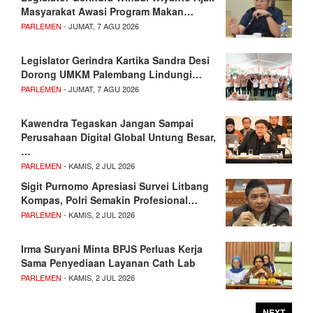
Masyarakat Awasi Program Makan…
PARLEMEN
- JUMAT, 7 AGU 2026
Legislator Gerindra Kartika Sandra Desi
Dorong UMKM Palembang Lindungi…
PARLEMEN
- JUMAT, 7 AGU 2026
Kawendra Tegaskan Jangan Sampai
Perusahaan Digital Global Untung Besar,
…
PARLEMEN
- KAMIS, 2 JUL 2026
Sigit Purnomo Apresiasi Survei Litbang
Kompas, Polri Semakin Profesional…
PARLEMEN
- KAMIS, 2 JUL 2026
Irma Suryani Minta BPJS Perluas Kerja
Sama Penyediaan Layanan Cath Lab
PARLEMEN
- KAMIS, 2 JUL 2026
NEXT