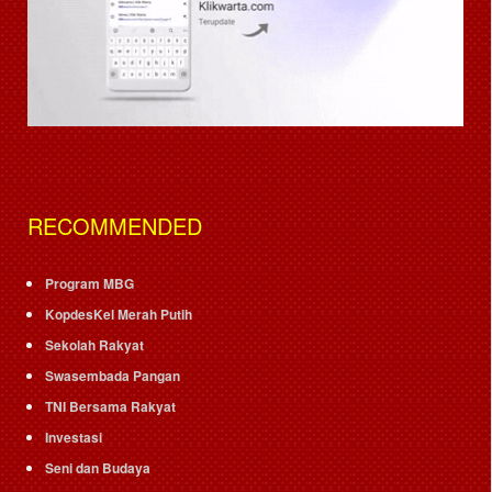
RECOMMENDED
Program MBG
KopdesKel Merah Putih
Sekolah Rakyat
Swasembada Pangan
TNI Bersama Rakyat
Investasi
Seni dan Budaya