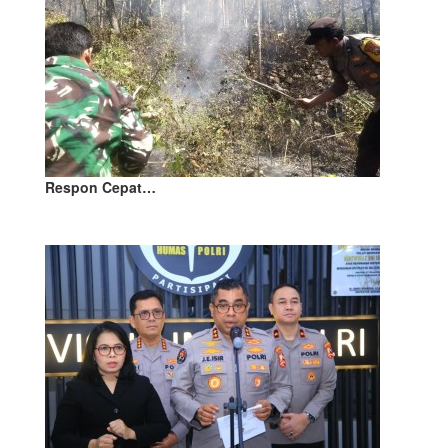
Respon Cepat…