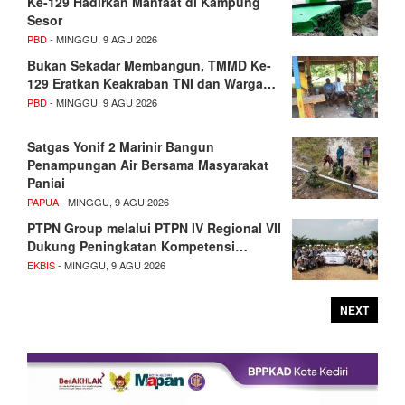
Ke-129 Hadirkan Manfaat di Kampung
Sesor
PBD
- MINGGU, 9 AGU 2026
Bukan Sekadar Membangun, TMMD Ke-
129 Eratkan Keakraban TNI dan Warga…
PBD
- MINGGU, 9 AGU 2026
Satgas Yonif 2 Marinir Bangun
Penampungan Air Bersama Masyarakat
Paniai
PAPUA
- MINGGU, 9 AGU 2026
PTPN Group melalui PTPN IV Regional VII
Dukung Peningkatan Kompetensi…
EKBIS
- MINGGU, 9 AGU 2026
NEXT