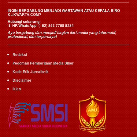
INGIN BERGABUNG MENJADI WARTAWAN ATAU KEPALA BIRO
KLIKWARTA.COM?
Hubungi sekarang:
📱
HP/WhatsApp:
(+62) 853 7768 8284
Ayo bergabung dan menjadi bagian dari media yang informatif,
profesional, dan terpercaya!
Redaksi
Pedoman Pemberitaan Media Siber
Kode Etik Jurnalistik
Disclaimer
Iklan