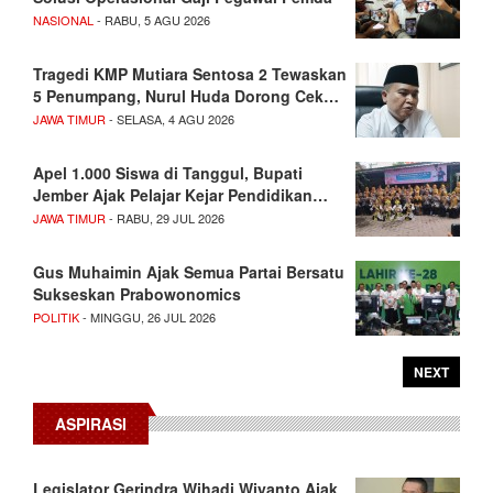
NASIONAL
- RABU, 5 AGU 2026
Tragedi KMP Mutiara Sentosa 2 Tewaskan
5 Penumpang, Nurul Huda Dorong Cek…
JAWA TIMUR
- SELASA, 4 AGU 2026
Apel 1.000 Siswa di Tanggul, Bupati
Jember Ajak Pelajar Kejar Pendidikan…
JAWA TIMUR
- RABU, 29 JUL 2026
Gus Muhaimin Ajak Semua Partai Bersatu
Sukseskan Prabowonomics
POLITIK
- MINGGU, 26 JUL 2026
NEXT
ASPIRASI
Legislator Gerindra Wihadi Wiyanto Ajak