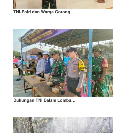
TNI-Polri dan Warga Gotong…
Dukungan TNI Dalam Lomba…