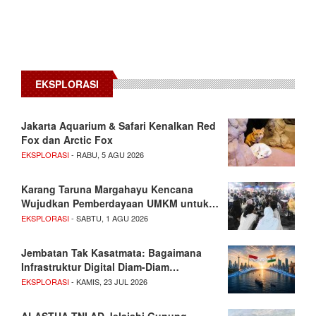
EKSPLORASI
Jakarta Aquarium & Safari Kenalkan Red
Fox dan Arctic Fox
EKSPLORASI
- RABU, 5 AGU 2026
Karang Taruna Margahayu Kencana
Wujudkan Pemberdayaan UMKM untuk…
EKSPLORASI
- SABTU, 1 AGU 2026
Jembatan Tak Kasatmata: Bagaimana
Infrastruktur Digital Diam-Diam…
EKSPLORASI
- KAMIS, 23 JUL 2026
ALASTUA TNI AD Jelajahi Gunung