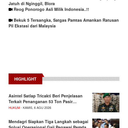
Jatuh di Nginggil, Blora
Reog Ponorogo Asli Milik Indonesia..!!
Bekuk 5 Tersangka, Satgas Pamtas Amankan Ratusan
Pil Ekstasi dari Malaysia
HIGHLIGHT
Asintel Satlap Tricakti Beri Penjelasan
Terkait Penanganan 53 Ton Pasir…
HUKUM
- KAMIS, 6 AGU 2026
Mendagri Siapkan Tiga Langkah sebagai
Solusi Operasional Gaji Pegawai Pemda