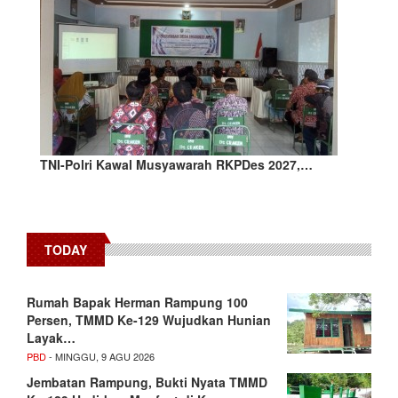
TNI-Polri Kawal Musyawarah RKPDes 2027,…
TODAY
Rumah Bapak Herman Rampung 100
Persen, TMMD Ke-129 Wujudkan Hunian
Layak…
PBD
- MINGGU, 9 AGU 2026
Jembatan Rampung, Bukti Nyata TMMD