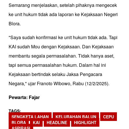
Semarang menjelaskan, setelah pihaknya mengecek
ke unit hukum tidak ada laporan ke Kejaksaan Negeri
Blora.
"Saya sudah konfirmasi ke unit hukum tidak ada. Tapi
KAI sudah Mou dengan Kejaksaan. Dan Kejaksaan
membantu segala permasalahan. Tidak hanya aset,
tapi semua permasalahan hukum. Dalam hal ini
Kejaksaan bertindak selaku Jaksa Pengacara
Negara," ujar Franoto Wibowo, Rabu (12/2/2025).
Pewarta: Fajar
TAGS
SENGKETA LAHAN
KELURAHAN BALUN
CEPU
BLORA
KAI
HEADLINE
HIGHLIGHT
ASPIRASI