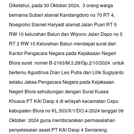
Diketahui, pada 30 Oktober 2024, 3 orang warga
bernama Subari alamat Kandangdoro no 70 RT 4,
Noegroho Slamet Haryadi alamat Jalan Pusri RT 5
RW 10 kelurahan Balun dan Wiyono Jalan Depo no 5
RT 2 RW 10 Kelurahan Balun mendapat surat dari
Kantor Pengacara Negara pada Kejaksaan Negeri
Blora surat nomer B-2163/M.3.28/Gp.2/10/2024 untuk
bertemu Agustinus Dian Leo Putra dan Lilik Sugiyanto
selaku Jaksa Pengacara Negara pada Kejaksaan
Negeri Blora sehubungan dengan Surat Kuasa
Khusus PT KAI Daop 4 di wilayah kecamatan Cepu
kabupaten Blora no KL.503/X/1/DO.4-2024 tanggal 09
Oktober 2024 guna membicarakan permasalahan
penyelesaian asset PT KAI Daop 4 Semarang.