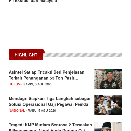
Pil Ekstasi dari Malaysia
HIGHLIGHT
Asintel Satlap Tricakti Beri Penjelasan
Terkait Penanganan 53 Ton Pasir…
HUKUM
- KAMIS, 6 AGU 2026
Mendagri Siapkan Tiga Langkah sebagai
Solusi Operasional Gaji Pegawai Pemda
NASIONAL
- RABU, 5 AGU 2026
Tragedi KMP Mutiara Sentosa 2 Tewaskan
5 Penumpang, Nurul Huda Dorong Cek…