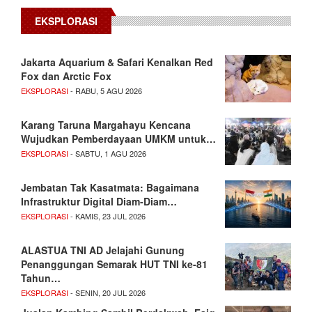
EKSPLORASI
Jakarta Aquarium & Safari Kenalkan Red
Fox dan Arctic Fox
EKSPLORASI
- RABU, 5 AGU 2026
Karang Taruna Margahayu Kencana
Wujudkan Pemberdayaan UMKM untuk…
EKSPLORASI
- SABTU, 1 AGU 2026
Jembatan Tak Kasatmata: Bagaimana
Infrastruktur Digital Diam-Diam…
EKSPLORASI
- KAMIS, 23 JUL 2026
ALASTUA TNI AD Jelajahi Gunung
Penanggungan Semarak HUT TNI ke-81
Tahun…
EKSPLORASI
- SENIN, 20 JUL 2026