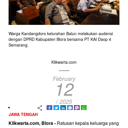
Warga Kandangdoro kelurahan Balun melakukan audensi
dengan DPRD Kabupaten Blora bersama PT KAI Daop 4
Semarang.
Klikwarta.com
February
12
/ 2025
JAWA TENGAH
Klikwarta.com, Blora -
Ratusan kepala keluarga yang