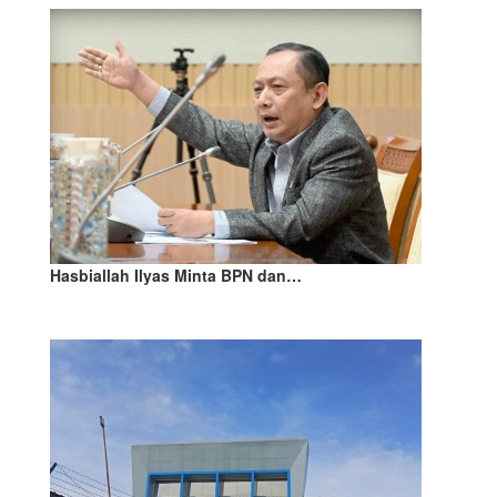
Hasbiallah Ilyas Minta BPN dan…