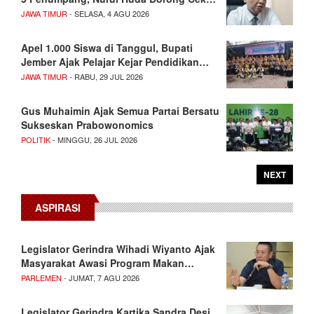
JAWA TIMUR
- SELASA, 4 AGU 2026
Apel 1.000 Siswa di Tanggul, Bupati
Jember Ajak Pelajar Kejar Pendidikan…
JAWA TIMUR
- RABU, 29 JUL 2026
Gus Muhaimin Ajak Semua Partai Bersatu
Sukseskan Prabowonomics
POLITIK
- MINGGU, 26 JUL 2026
NEXT
ASPIRASI
Legislator Gerindra Wihadi Wiyanto Ajak
Masyarakat Awasi Program Makan…
PARLEMEN
- JUMAT, 7 AGU 2026
Legislator Gerindra Kartika Sandra Desi