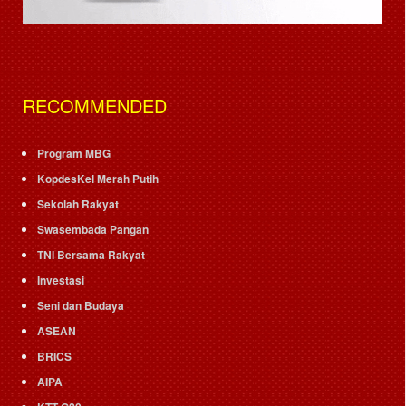
RECOMMENDED
Program MBG
KopdesKel Merah Putih
Sekolah Rakyat
Swasembada Pangan
TNI Bersama Rakyat
Investasi
Seni dan Budaya
ASEAN
BRICS
AIPA