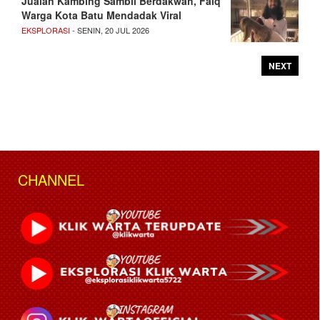
Jualan Kambing Sambil Berdakwah, Faiq
Warga Kota Batu Mendadak Viral
EKSPLORASI
- SENIN, 20 JUL 2026
NEXT
CHANNEL